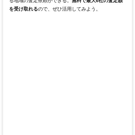
る地域の査定依頼ができる。
無料で最大6社の査定額
を受け取れる
ので、ぜひ活用してみよう。