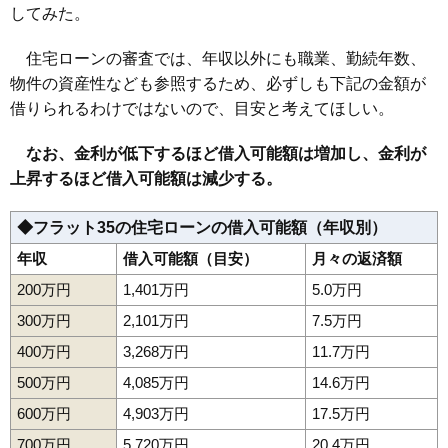
してみた。
住宅ローンの審査では、年収以外にも職業、勤続年数、
物件の資産性なども参照するため、必ずしも下記の金額が
借りられるわけではないので、目安と考えてほしい。
なお、金利が低下するほど借入可能額は増加し、金利が
上昇するほど借入可能額は減少する。
◆フラット35の住宅ローンの借入可能額（年収別）
年収
借入可能額（目安）
月々の返済額
200万円
1,401万円
5.0万円
300万円
2,101万円
7.5万円
400万円
3,268万円
11.7万円
500万円
4,085万円
14.6万円
600万円
4,903万円
17.5万円
700万円
5,720万円
20.4万円