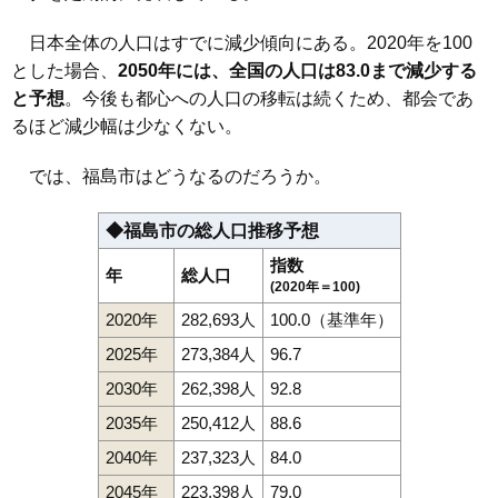
日本全体の人口はすでに減少傾向にある。2020年を100
とした場合、
2050年には、全国の人口は83.0まで減少する
と予想
。今後も都心への人口の移転は続くため、都会であ
るほど減少幅は少なくない。
では、福島市はどうなるのだろうか。
◆福島市の総人口推移予想
指数
年
総人口
(2020年＝100)
2020年
282,693人
100.0（基準年）
2025年
273,384人
96.7
2030年
262,398人
92.8
2035年
250,412人
88.6
2040年
237,323人
84.0
2045年
223,398人
79.0