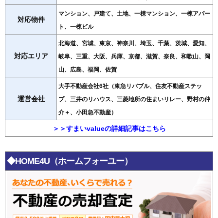
マンション、戸建て、土地、一棟マンション、一棟アパー
対応物件
ト、一棟ビル
北海道、宮城、東京、神奈川、埼玉、千葉、茨城、愛知、
対応エリア
岐阜、三重、大阪、兵庫、京都、滋賀、奈良、和歌山、岡
山、広島、福岡、佐賀
大手不動産会社6社（東急リバブル、住友不動産ステッ
運営会社
プ、三井のリハウス、三菱地所の住まいリレー、野村の仲
介＋、小田急不動産）
＞＞すまいvalueの詳細記事はこちら
◆HOME4U（ホームフォーユー）