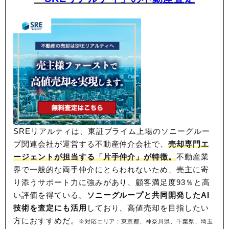
SREリアルティは、東証プライム上場のソニーグルー
プ関連会社が運営する不動産仲介会社で、
売却専門エ
ージェントが担当する「片手仲介」が特徴。
不動産業
界で一般的な両手仲介にとらわれないため、
売主に寄
り添うサポート力に強みがあり、顧客満足度93％と高
い評価を得ている。
ソニーグループと共同開発したAI
技術を査定にも活用
しており、高値売却を目指したい
方におすすめだ。
※対応エリア：東京都、神奈川県、千葉県、埼玉