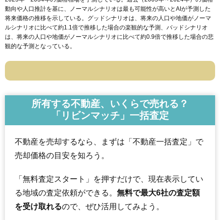
動向や人口推計を基に、ノーマルシナリオは最も可能性が高いとAIが予測した
将来価格の推移を示している。グッドシナリオは、将来の人口や地価がノーマ
ルシナリオに比べて約1.1倍で推移した場合の楽観的な予測、バッドシナリオ
は、将来の人口や地価がノーマルシナリオに比べて約0.9倍で推移した場合の悲
観的な予測となっている。
所有する不動産、いくらで売れる？
「リビンマッチ」一括査定
不動産を売却するなら、まずは「不動産一括査定」で
売却価格の目安を知ろう。
「無料査定スタート」を押すだけで、現在表示してい
る地域の査定依頼ができる。
無料で最大6社の査定額
を受け取れる
ので、ぜひ活用してみよう。