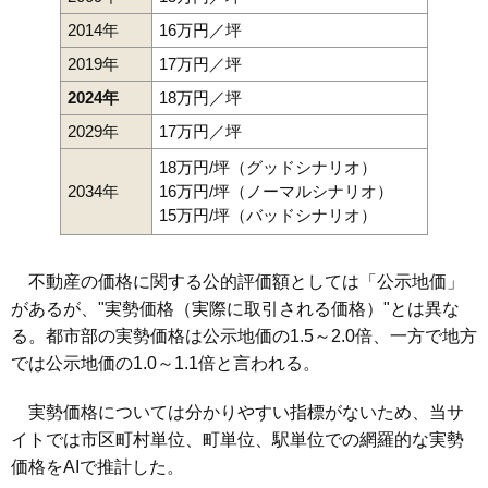
2014年
16万円／坪
2019年
17万円／坪
2024年
18万円／坪
2029年
17万円／坪
18万円/坪（グッドシナリオ）
2034年
16万円/坪（ノーマルシナリオ）
15万円/坪（バッドシナリオ）
不動産の価格に関する公的評価額としては「公示地価」
があるが、"実勢価格（実際に取引される価格）"とは異な
る。都市部の実勢価格は公示地価の1.5～2.0倍、一方で地方
では公示地価の1.0～1.1倍と言われる。
実勢価格については分かりやすい指標がないため、当サ
イトでは市区町村単位、町単位、駅単位での網羅的な実勢
価格をAIで推計した。