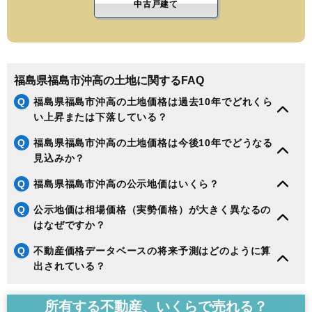
中古戸建て
福島県福島市沖高の土地に関するFAQ
Q
福島県福島市沖高の土地価格は過去10年でどれくら
い上昇または下落している？
Q
福島県福島市沖高の土地価格は今後10年でどうなる
見込みか？
Q
福島県福島市沖高の公示地価はいくら？
Q
公示地価は相場価格（実勢価格）が大きく異なるの
はなぜですか？
Q
不動産価格データベースの将来予測はどのように算
出されている？
所有する不動産、いくらで売れる？