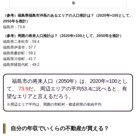
（参考）福島県福島市沖高のあるエリアの人口推計は？（2020年=100として、
2050年を推計）
福島市：73.9
（参考）周囲の将来人口推計は？（2020年=100として、2050年を推計）
福島県二本松市：59.4
福島県伊達市：57.7
福島県桑折町：59.2
福島県川俣町：41.7
福島県猪苗代町：49.2
福島市の将来人口（2050年）は、2020年=100とし
て、
73.9
だ。 周辺エリアの平均53.4に比べると、有
望なエリアと言えるだろう。
※周辺エリア平均は、周囲の市町村・都道府県の単純平均
自分の年収でいくらの不動産が買える？