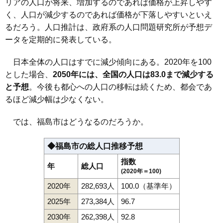
リアの人口が将来、増加するのであれば価格が上昇しやす
く、人口が減少するのであれば価格が下落しやすいといえ
るだろう。人口推計は、政府系の人口問題研究所が予想デ
ータを定期的に発表している。
日本全体の人口はすでに減少傾向にある。2020年を100
とした場合、
2050年には、全国の人口は83.0まで減少する
と予想
。今後も都心への人口の移転は続くため、都会であ
るほど減少幅は少なくない。
では、福島市はどうなるのだろうか。
◆福島市の総人口推移予想
指数
年
総人口
(2020年＝100)
2020年
282,693人
100.0（基準年）
2025年
273,384人
96.7
2030年
262,398人
92.8