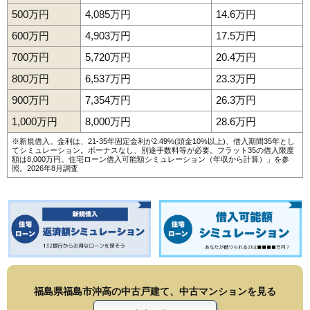
500万円
4,085万円
14.6万円
600万円
4,903万円
17.5万円
700万円
5,720万円
20.4万円
800万円
6,537万円
23.3万円
900万円
7,354万円
26.3万円
1,000万円
8,000万円
28.6万円
※新規借入。金利は、21-35年固定金利が2.49%(頭金10%以上)、借入期間35年とし
てシミュレーション。ボーナスなし、別途手数料等が必要。フラット35の借入限度
額は8,000万円。
住宅ローン借入可能額シミュレーション（年収から計算）
」を参
照。2026年8月調査
福島県福島市沖高の中古戸建て、中古マンションを見る