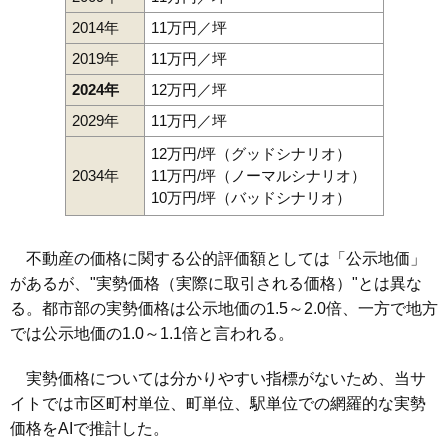
2014年
11万円／坪
2019年
11万円／坪
2024年
12万円／坪
2029年
11万円／坪
12万円/坪（グッドシナリオ）
2034年
11万円/坪（ノーマルシナリオ）
10万円/坪（バッドシナリオ）
不動産の価格に関する公的評価額としては「公示地価」
があるが、"実勢価格（実際に取引される価格）"とは異な
る。都市部の実勢価格は公示地価の1.5～2.0倍、一方で地方
では公示地価の1.0～1.1倍と言われる。
実勢価格については分かりやすい指標がないため、当サ
イトでは市区町村単位、町単位、駅単位での網羅的な実勢
価格をAIで推計した。