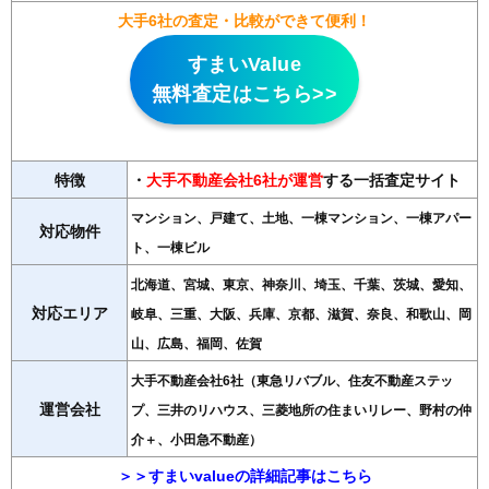
大手6社の査定・比較ができて便利！
すまいValue
無料査定はこちら>>
特徴
・
大手不動産会社6社が運営
する一括査定サイト
マンション、戸建て、土地、一棟マンション、一棟アパー
対応物件
ト、一棟ビル
北海道、宮城、東京、神奈川、埼玉、千葉、茨城、愛知、
対応エリア
岐阜、三重、大阪、兵庫、京都、滋賀、奈良、和歌山、岡
山、広島、福岡、佐賀
大手不動産会社6社（東急リバブル、住友不動産ステッ
運営会社
プ、三井のリハウス、三菱地所の住まいリレー、野村の仲
介＋、小田急不動産）
＞＞すまいvalueの詳細記事はこちら