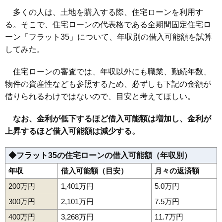
多くの人は、土地を購入する際、住宅ローンを利用す
る。そこで、住宅ローンの代表格である全期間固定住宅ロ
ーン「フラット35」について、年収別の借入可能額を試算
してみた。
住宅ローンの審査では、年収以外にも職業、勤続年数、
物件の資産性なども参照するため、必ずしも下記の金額が
借りられるわけではないので、目安と考えてほしい。
なお、金利が低下するほど借入可能額は増加し、金利が
上昇するほど借入可能額は減少する。
◆フラット35の住宅ローンの借入可能額（年収別）
年収
借入可能額（目安）
月々の返済額
200万円
1,401万円
5.0万円
300万円
2,101万円
7.5万円
400万円
3,268万円
11.7万円