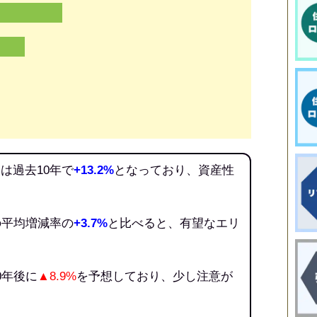
は過去10年で
+13.2%
となっており、資産性
の平均増減率の
+3.7%
と比べると、有望なエリ
0年後に
▲8.9%
を予想しており、少し注意が