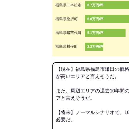
福島県二本松市
8.7万円/坪
福島県桑折町
6.8万円/坪
福島県猪苗代町
5.1万円/坪
福島県川俣町
2.3万円/坪
【現在】福島県福島市鎌田の価格
が高いエリアと言えそうだ。
また、周辺エリアの過去10年間
アと言えそうだ。
【将来】ノーマルシナリオで、1
必要だ。