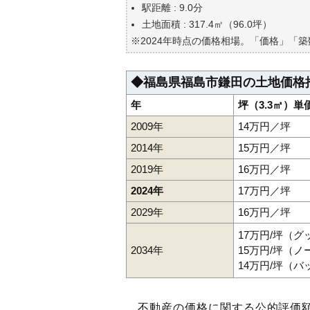
自分の年収でいくらの不動産が
駅距離 : 9.0分
土地面積 : 317.4㎡（96.0坪）
※2024年時点の価格相場。「価格」「
◆福島県福島市鎌田の土地価格
年
坪（3.3㎡）単
2009年
14万円／坪
2014年
15万円／坪
2019年
16万円／坪
2024年
17万円／坪
2029年
16万円／坪
17万円/坪（
2034年
15万円/坪（
14万円/坪（
不動産の価格に関する公的評価額