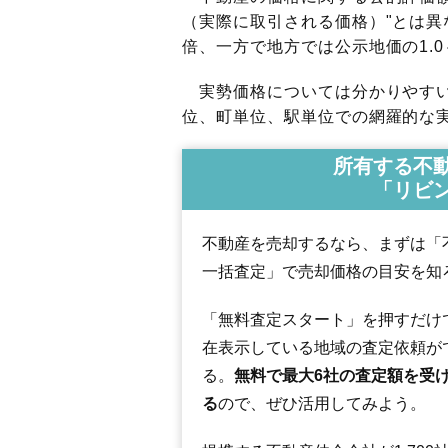
（実際に取引される価格）"とは異な
倍、一方で地方では公示地価の1.0
実勢価格については分かりやすい
位、町単位、駅単位での網羅的な実
所有する不
「リビ
不動産を売却するなら、まずは「
一括査定」で売却価格の目安を知
「無料査定スタート」を押すだけ
在表示している地域の査定依頼が
る。
無料で最大6社の査定額を受
る
ので、ぜひ活用してみよう。