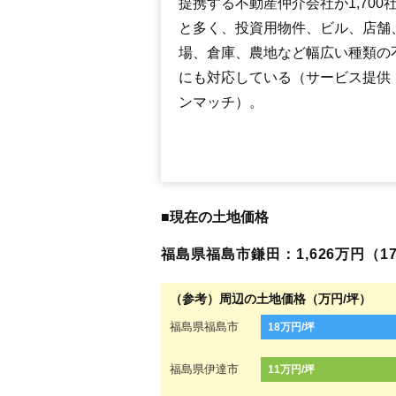
提携する不動産仲介会社が1,700
と多く、投資用物件、ビル、店舗
場、倉庫、農地など幅広い種類の
にも対応している（サービス提供
ンマッチ）。
■現在の土地価格
福島県福島市鎌田：1,626万円（17
（参考）周辺の土地価格（万円/坪）
福島県福島市
18万円/坪
福島県伊達市
11万円/坪