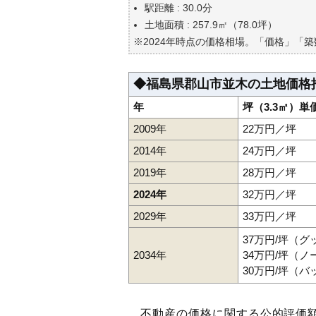
自分の年収でいくらの不動産が
駅距離 : 30.0分
土地面積 : 257.9㎡（78.0坪）
※2024年時点の価格相場。「価格」「
◆福島県郡山市並木の土地価格
年
坪（3.3㎡）単
2009年
22万円／坪
2014年
24万円／坪
2019年
28万円／坪
2024年
32万円／坪
2029年
33万円／坪
37万円/坪（
2034年
34万円/坪（
30万円/坪（
不動産の価格に関する公的評価額