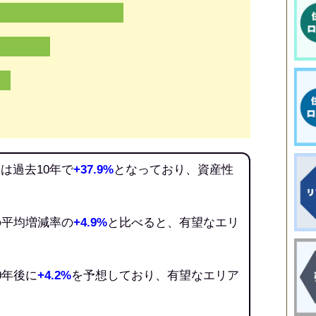
は過去10年で
+37.9%
となっており、資産性
の平均増減率の
+4.9%
と比べると、有望なエリ
0年後に
+4.2%
を予想しており、有望なエリア