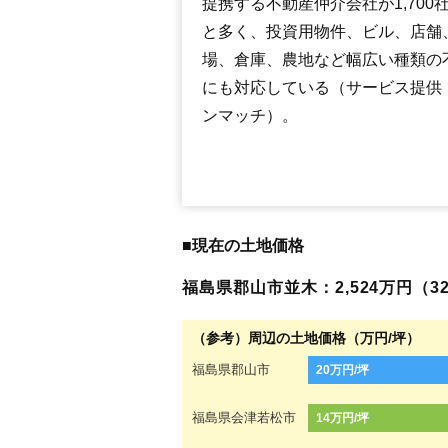
提携する不動産仲介会社が1,700
と多く、投資用物件、ビル、店舗
場、倉庫、農地など幅広い種類の
にも対応している（サービス提供
ンマッチ）。
■現在の土地価格
福島県郡山市並木：2,524万円（32
（参考）周辺の土地価格（万円/坪）
福島県郡山市
20万円/坪
福島県会津若松市
14万円/坪