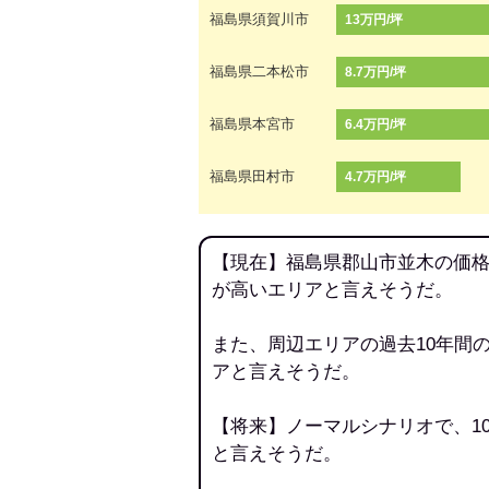
福島県須賀川市
13万円/坪
福島県二本松市
8.7万円/坪
福島県本宮市
6.4万円/坪
福島県田村市
4.7万円/坪
【現在】福島県郡山市並木の価格
が高いエリアと言えそうだ。
また、周辺エリアの過去10年間
アと言えそうだ。
【将来】ノーマルシナリオで、1
と言えそうだ。