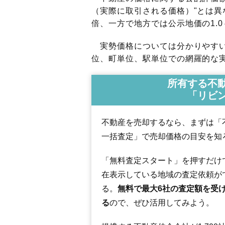
（実際に取引される価格）"とは異な
倍、一方で地方では公示地価の1.0
実勢価格については分かりやすい
位、町単位、駅単位での網羅的な実
所有する不
「リビ
不動産を売却するなら、まずは「
一括査定」で売却価格の目安を知
「無料査定スタート」を押すだけ
在表示している地域の査定依頼が
る。
無料で最大6社の査定額を受
る
ので、ぜひ活用してみよう。