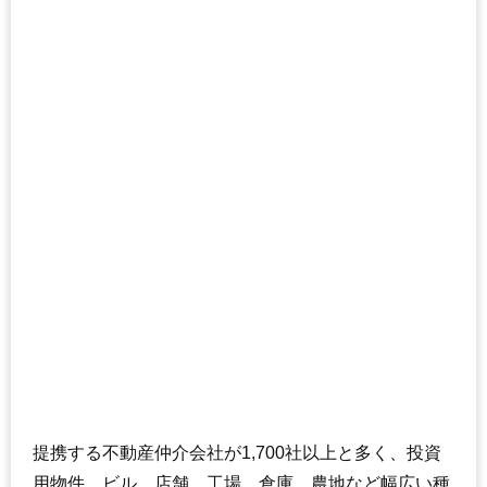
提携する不動産仲介会社が1,700社以上と多く、投資
用物件、ビル、店舗、工場、倉庫、農地など幅広い種