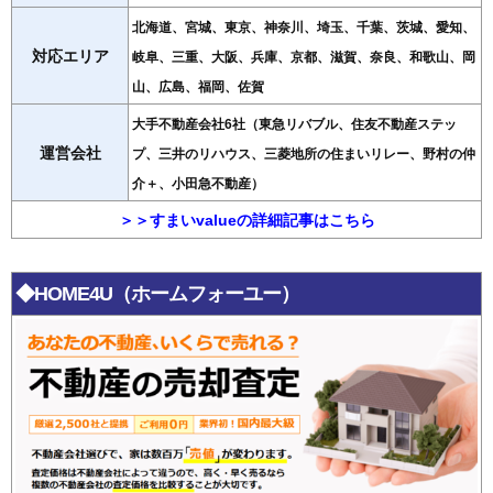
北海道、宮城、東京、神奈川、埼玉、千葉、茨城、愛知、
対応エリア
岐阜、三重、大阪、兵庫、京都、滋賀、奈良、和歌山、岡
山、広島、福岡、佐賀
大手不動産会社6社（東急リバブル、住友不動産ステッ
運営会社
プ、三井のリハウス、三菱地所の住まいリレー、野村の仲
介＋、小田急不動産）
＞＞すまいvalueの詳細記事はこちら
◆HOME4U（ホームフォーユー）