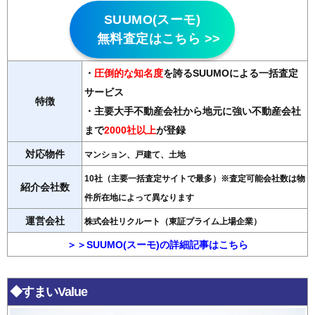
SUUMO(スーモ)
無料査定はこちら >>
・
圧倒的な知名度
を誇るSUUMOによる一括査定
サービス
特徴
・主要大手不動産会社から地元に強い不動産会社
まで
2000社以上
が登録
対応物件
マンション、戸建て、土地
10社（主要一括査定サイトで最多）※査定可能会社数は物
紹介会社数
件所在地によって異なります
運営会社
株式会社リクルート（東証プライム上場企業）
＞＞SUUMO(スーモ)の詳細記事はこちら
◆すまいValue