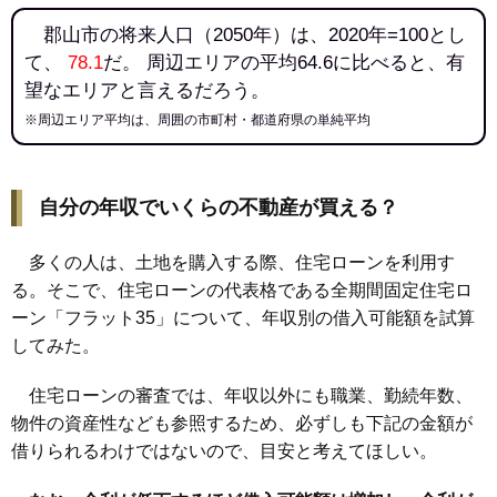
郡山市の将来人口（2050年）は、2020年=100とし
て、
78.1
だ。 周辺エリアの平均64.6に比べると、有
望なエリアと言えるだろう。
※周辺エリア平均は、周囲の市町村・都道府県の単純平均
自分の年収でいくらの不動産が買える？
多くの人は、土地を購入する際、住宅ローンを利用す
る。そこで、住宅ローンの代表格である全期間固定住宅ロ
ーン「フラット35」について、年収別の借入可能額を試算
してみた。
住宅ローンの審査では、年収以外にも職業、勤続年数、
物件の資産性なども参照するため、必ずしも下記の金額が
借りられるわけではないので、目安と考えてほしい。