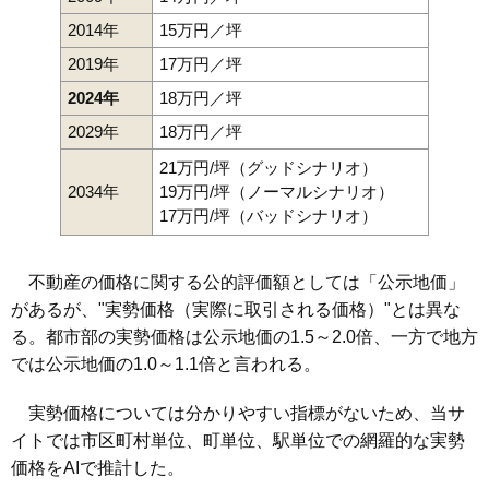
2014年
15万円／坪
2019年
17万円／坪
2024年
18万円／坪
2029年
18万円／坪
21万円/坪（グッドシナリオ）
2034年
19万円/坪（ノーマルシナリオ）
17万円/坪（バッドシナリオ）
不動産の価格に関する公的評価額としては「公示地価」
があるが、"実勢価格（実際に取引される価格）"とは異な
る。都市部の実勢価格は公示地価の1.5～2.0倍、一方で地方
では公示地価の1.0～1.1倍と言われる。
実勢価格については分かりやすい指標がないため、当サ
イトでは市区町村単位、町単位、駅単位での網羅的な実勢
価格をAIで推計した。