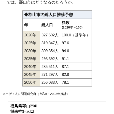
では、郡山市はどうなるのだろうか。
◆郡山市の総人口推移予想
指数
年
総人口
(2020年＝100)
2020年
327,692人
100.0（基準年）
2025年
319,847人
97.6
2030年
309,854人
94.6
2035年
298,392人
91.1
2040年
285,511人
87.1
2045年
271,297人
82.8
2050年
256,083人
78.1
※出所：人口問題研究所（
令和5・2023年推計
）