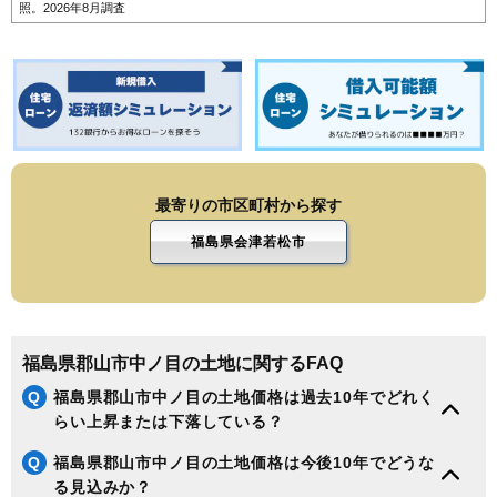
照。2026年8月調査
最寄りの市区町村から探す
福島県会津若松市
福島県郡山市中ノ目の土地に関するFAQ
Q
福島県郡山市中ノ目の土地価格は過去10年でどれく
らい上昇または下落している？
Q
福島県郡山市中ノ目の土地価格は今後10年でどうな
る見込みか？