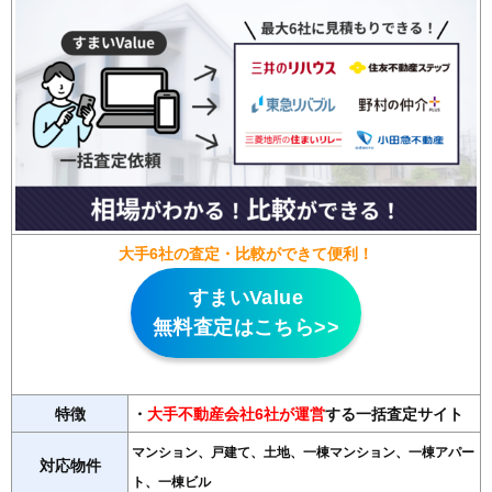
大手6社の査定・比較ができて便利！
すまいValue
無料査定はこちら>>
特徴
・
大手不動産会社6社が運営
する一括査定サイト
マンション、戸建て、土地、一棟マンション、一棟アパー
対応物件
ト、一棟ビル