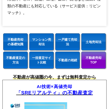
類の不動産にも対応している（サービス提供：リビン
マッチ）。
不動産売却
マンション売
一戸建て売却
土地売却法
の基礎知識
却法
法
不動産査定の
一括査定サイ
不動産売却
不動産の相続
方法
ト比較
TOP
不動産が高値圏の今、まずは無料査定から
AI技術×高値売却
「SREリアルティ」の不動産査定