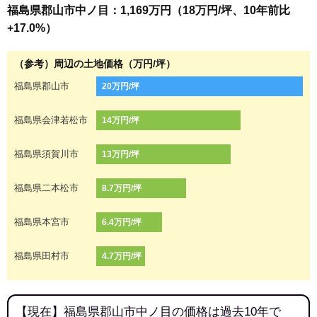
福島県郡山市中ノ目：1,169万円（18万円/坪、10年前比
+17.0%）
（参考）周辺の土地価格（万円/坪）
福島県郡山市
20万円/坪
福島県会津若松市
14万円/坪
福島県須賀川市
13万円/坪
福島県二本松市
8.7万円/坪
福島県本宮市
6.4万円/坪
福島県田村市
4.7万円/坪
【現在】福島県郡山市中ノ目の価格は過去10年で