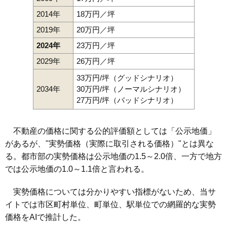
2014年
18万円／坪
2019年
20万円／坪
2024年
23万円／坪
2029年
26万円／坪
33万円/坪（グッドシナリオ）
2034年
30万円/坪（ノーマルシナリオ）
27万円/坪（バッドシナリオ）
不動産の価格に関する公的評価額としては「公示地価」
があるが、"実勢価格（実際に取引される価格）"とは異な
る。都市部の実勢価格は公示地価の1.5～2.0倍、一方で地方
では公示地価の1.0～1.1倍と言われる。
実勢価格については分かりやすい指標がないため、当サ
イトでは市区町村単位、町単位、駅単位での網羅的な実勢
価格をAIで推計した。