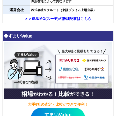
件所在地によって異なります
運営会社
株式会社リクルート（東証プライム上場企業）
＞＞SUUMO(スーモ)の詳細記事はこちら
◆すまいValue
大手6社の査定・比較ができて便利！
すまいValue