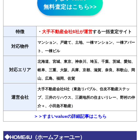
無料査定はこちら>>
特徴
・
大手不動産会社6社が運営
する一括査定サイト
マンション、戸建て、土地、一棟マンション、一棟アパー
対応物件
ト、一棟ビル
北海道、宮城、東京、神奈川、埼玉、千葉、茨城、愛知、
対応エリア
岐阜、三重、大阪、兵庫、京都、滋賀、奈良、和歌山、岡
山、広島、福岡、佐賀
大手不動産会社6社（東急リバブル、住友不動産ステッ
運営会社
プ、三井のリハウス、三菱地所の住まいリレー、野村の仲
介＋、小田急不動産）
＞＞すまいvalueの詳細記事はこちら
◆HOME4U（ホームフォーユー）