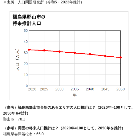
※出所：人口問題研究所（
令和5・2023年推計
）
（参考）福島県郡山市台新のあるエリアの人口推計は？（2020年=100として、
2050年を推計）
郡山市：78.1
（参考）周囲の将来人口推計は？（2020年=100として、2050年を推計）
福島県会津若松市：65.0