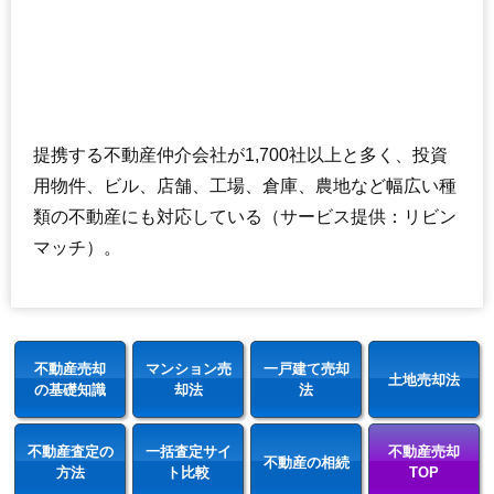
提携する不動産仲介会社が1,700社以上と多く、投資
用物件、ビル、店舗、工場、倉庫、農地など幅広い種
類の不動産にも対応している（サービス提供：リビン
マッチ）。
不動産売却
マンション売
一戸建て売却
土地売却法
の基礎知識
却法
法
不動産査定の
一括査定サイ
不動産売却
不動産の相続
方法
ト比較
TOP