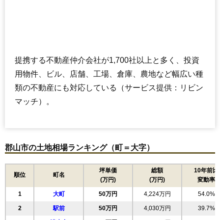
提携する不動産仲介会社が1,700社以上と多く、投資
用物件、ビル、店舗、工場、倉庫、農地など幅広い種
類の不動産にも対応している（サービス提供：リビン
マッチ）。
郡山市の土地相場ランキング（町＝大字）
坪単価
総額
10年前比
順位
町名
(万円)
(万円)
変動率
1
大町
50万円
4,224万円
54.0%
2
駅前
50万円
4,030万円
39.7%