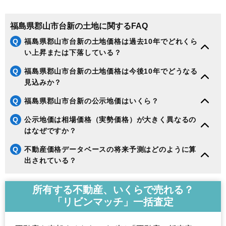
福島県郡山市台新の土地に関するFAQ
Q
福島県郡山市台新の土地価格は過去10年でどれくら
い上昇または下落している？
Q
福島県郡山市台新の土地価格は今後10年でどうなる
見込みか？
Q
福島県郡山市台新の公示地価はいくら？
Q
公示地価は相場価格（実勢価格）が大きく異なるの
はなぜですか？
Q
不動産価格データベースの将来予測はどのように算
出されている？
所有する不動産、いくらで売れる？
「リビンマッチ」一括査定