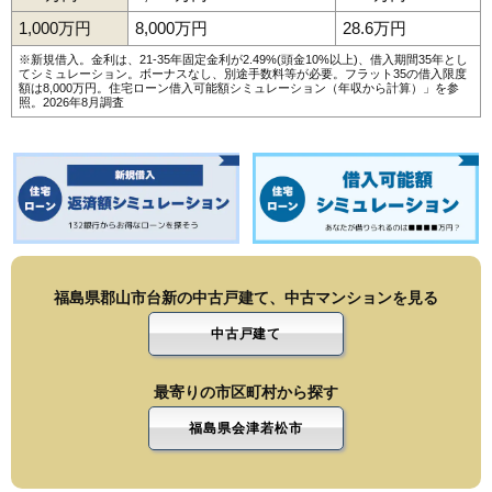
1,000万円
8,000万円
28.6万円
※新規借入。金利は、21-35年固定金利が2.49%(頭金10%以上)、借入期間35年とし
てシミュレーション。ボーナスなし、別途手数料等が必要。フラット35の借入限度
額は8,000万円。
住宅ローン借入可能額シミュレーション（年収から計算）
」を参
照。2026年8月調査
福島県郡山市台新の中古戸建て、中古マンションを見る
中古戸建て
最寄りの市区町村から探す
福島県会津若松市