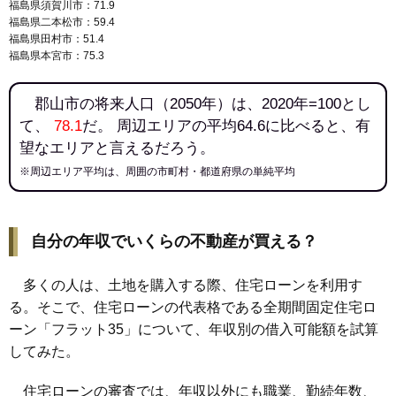
福島県須賀川市：71.9
福島県二本松市：59.4
福島県田村市：51.4
福島県本宮市：75.3
郡山市の将来人口（2050年）は、2020年=100とし
て、
78.1
だ。 周辺エリアの平均64.6に比べると、有
望なエリアと言えるだろう。
※周辺エリア平均は、周囲の市町村・都道府県の単純平均
自分の年収でいくらの不動産が買える？
多くの人は、土地を購入する際、住宅ローンを利用す
る。そこで、住宅ローンの代表格である全期間固定住宅ロ
ーン「フラット35」について、年収別の借入可能額を試算
してみた。
住宅ローンの審査では、年収以外にも職業、勤続年数、