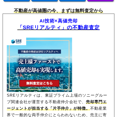
不動産が高値圏の今、まずは無料査定から
AI技術×高値売却
「SREリアルティ」の不動産査定
SREリアルティは、東証プライム上場のソニーグルー
プ関連会社が運営する不動産仲介会社で、
売却専門エ
ージェントが担当する「片手仲介」が特徴。
不動産業
界で一般的な両手仲介にとらわれないため、
売主に寄