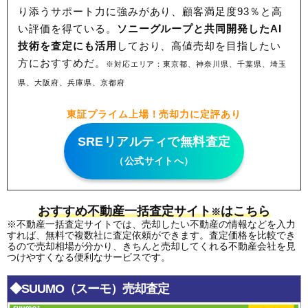
り添うサポート力に強みがあり、顧客満足度93％と高
い評価を得ている。
ソニーグループと共同開発したAI
技術を査定にも活用
しており、高値売却を目指したい
方におすすめだ。
※対応エリア：東京都、神奈川県、千葉県、埼玉
県、大阪府、兵庫県、京都府
東証プライム上場！売却力に定評あり
SREリアルティで無料査定
（公式サイトへ）
おすすめ不動産一括査定サイト
はこちら
※
※不動産一括査定サイトでは、売却したい不動産の情報などを入力
すれば、無料で複数社に査定依頼ができます。査定価格を比較でき
るので売却相場が分かり、きちんと売却してくれる不動産会社を見
つけやすくなる便利なサービスです。
◆SUUMO（スーモ）売却査定