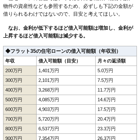
物件の資産性なども参照するため、必ずしも下記の金額が
借りられるわけではないので、目安と考えてほしい。
なお、金利が低下するほど借入可能額は増加し、金利が
上昇するほど借入可能額は減少する。
◆フラット35の住宅ローンの借入可能額（年収別）
年収
借入可能額（目安）
月々の返済額
200万円
1,401万円
5.0万円
300万円
2,101万円
7.5万円
400万円
3,268万円
11.7万円
500万円
4,085万円
14.6万円
600万円
4,903万円
17.5万円
700万円
5,720万円
20.4万円
800万円
6,537万円
23.3万円
900万円
7,354万円
26.3万円