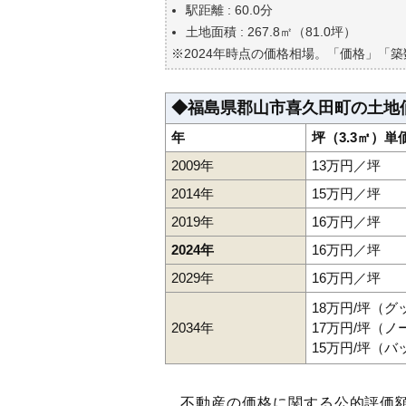
自分の年収でいくらの不動産が
駅距離 : 60.0分
土地面積 : 267.8㎡（81.0坪）
※2024年時点の価格相場。「価格」「
◆福島県郡山市喜久田町の土地
年
坪（3.3㎡）単
2009年
13万円／坪
2014年
15万円／坪
2019年
16万円／坪
2024年
16万円／坪
2029年
16万円／坪
18万円/坪（
2034年
17万円/坪（
15万円/坪（
不動産の価格に関する公的評価額