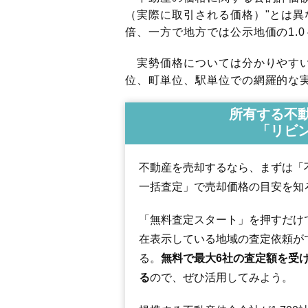
（実際に取引される価格）"とは異な
倍、一方で地方では公示地価の1.0
実勢価格については分かりやすい
位、町単位、駅単位での網羅的な実
所有する不
「リビ
不動産を売却するなら、まずは「
一括査定」で売却価格の目安を知
「無料査定スタート」を押すだけ
在表示している地域の査定依頼が
る。
無料で最大6社の査定額を受
る
ので、ぜひ活用してみよう。