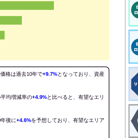
価格は過去10年で
+9.7%
となっており、資産
の平均増減率の
+4.9%
と比べると、有望なエリ
0年後に
+4.6%
を予想しており、有望なエリア