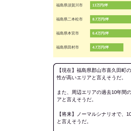
福島県須賀川市
13万円/坪
福島県二本松市
8.7万円/坪
福島県本宮市
6.4万円/坪
福島県田村市
4.7万円/坪
【現在】福島県郡山市喜久田町の
性が高いエリアと言えそうだ。
また、周辺エリアの過去10年間
アと言えそうだ。
【将来】ノーマルシナリオで、1
と言えそうだ。