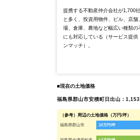
提携する不動産仲介会社が1,700
と多く、投資用物件、ビル、店舗
場、倉庫、農地など幅広い種類の
にも対応している（サービス提供
ンマッチ）。
■現在の土地価格
福島県郡山市安積町日出山：1,153万
（参考）周辺の土地価格（万円/坪）
福島県郡山市
20万円/坪
福島県会津若松市