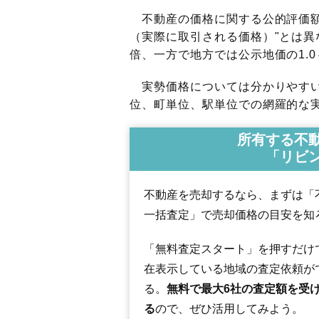
不動産の価格に関する公的評価額
（実際に取引される価格）"とは異な
倍、一方で地方では公示地価の1.0
実勢価格については分かりやすい
位、町単位、駅単位での網羅的な実
所有する不
「リビ
不動産を売却するなら、まずは「
一括査定」で売却価格の目安を知
「無料査定スタート」を押すだけ
在表示している地域の査定依頼が
る。
無料で最大6社の査定額を受
る
ので、ぜひ活用してみよう。