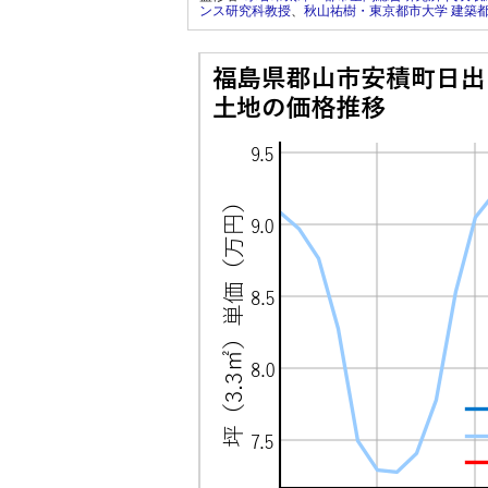
ンス研究科教授
、
秋山祐樹・東京都市大学 建築