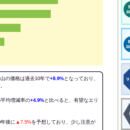
山の価格は過去10年で
+8.9%
となっており、
だ。
の平均増減率の
+4.9%
と比べると、有望なエリ
0年後に
▲7.5%
を予想しており、少し注意が