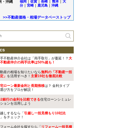
州・沖縄
福岡
|
佐賀
|
長崎
|
熊本
|
大
分
|
宮崎
|
鹿児島
|
沖縄
>>不動産価格・相場データベーストップ
cs
手不動産仲介会社は「両手取引」が蔓延！？
大
不動産仲介の両手比率は50%超も！
動産の相場を知りたいなら
無料の「不動産一括
定」
を活用すべき！
主要19社を徹底比較
宅ローン最新金利と長期推移
は？ 金利タイプ
選び方をプロが解説！
32銀行の金利を比較できる
住宅ローンシミュレ
ションを活用しよう
越しするなら「
引越し一括見積もり10社比
」をチェック！
フォーム会社を探すなら「
リフォーム一括見積