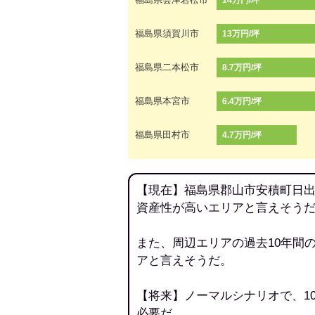
14万円/坪
福島県須賀川市
13万円/坪
福島県二本松市
8.7万円/坪
福島県本宮市
6.4万円/坪
福島県田村市
4.7万円/坪
【現在】福島県郡山市安積町日出
資産性が高いエリアと言えそう
また、周辺エリアの過去10年間
アと言えそうだ。
【将来】ノーマルシナリオで、1
必要だ。