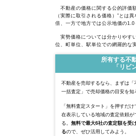
不動産の価格に関する公的評価額
（実際に取引される価格）"とは異な
倍、一方で地方では公示地価の1.0
実勢価格については分かりやすい
位、町単位、駅単位での網羅的な実
所有する不
「リビ
不動産を売却するなら、まずは「
一括査定」で売却価格の目安を知
「無料査定スタート」を押すだけ
在表示している地域の査定依頼が
る。
無料で最大6社の査定額を受
る
ので、ぜひ活用してみよう。