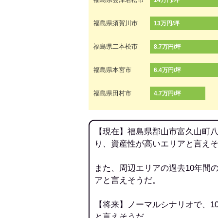
14万円/坪
福島県須賀川市
13万円/坪
福島県二本松市
8.7万円/坪
福島県本宮市
6.4万円/坪
福島県田村市
4.7万円/坪
【現在】福島県郡山市富久山町八
り、資産性が高いエリアと言え
また、周辺エリアの過去10年間
アと言えそうだ。
【将来】ノーマルシナリオで、1
と言えそうだ。