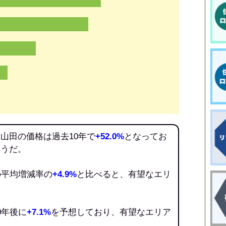
山田の価格は過去10年で
+52.0%
となってお
そうだ。
の平均増減率の
+4.9%
と比べると、有望なエリ
0年後に
+7.1%
を予想しており、有望なエリア