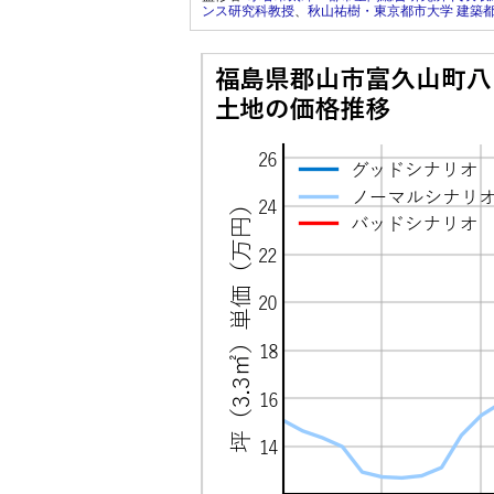
ンス研究科教授
、
秋山祐樹・東京都市大学 建築