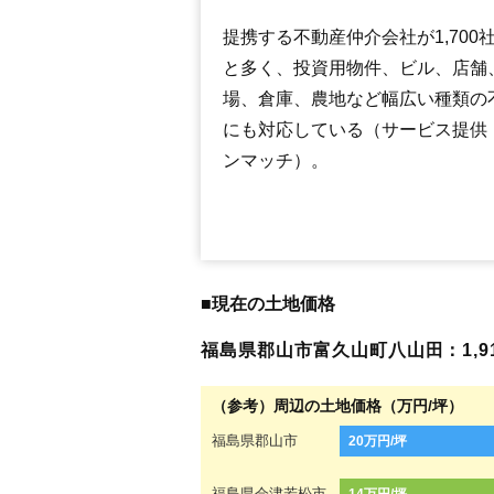
提携する不動産仲介会社が1,700
と多く、投資用物件、ビル、店舗
場、倉庫、農地など幅広い種類の
にも対応している（サービス提供
ンマッチ）。
■現在の土地価格
福島県郡山市富久山町八山田：1,914
（参考）周辺の土地価格（万円/坪）
福島県郡山市
20万円/坪
福島県会津若松市