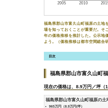
福島県郡山市富久山町福原の土地
場を知っておくことが重要だ。そこ
年の価格推移を推計した。公示地
よう。（価格推移は都市空間総合
目次
福島県郡山市富久山町福原の土
福島県郡山市富久山町
現在の価格は、8.9万円／坪（1
価格を詳細に分析しよう
現在の価格は、8.9万円／坪（1
駅からの徒歩距離で価格はどう
福島県郡山市富久山町福原の土
福島県郡山市富久山町福原の土
公示地価はいくら
965万円（8.9万円/坪）