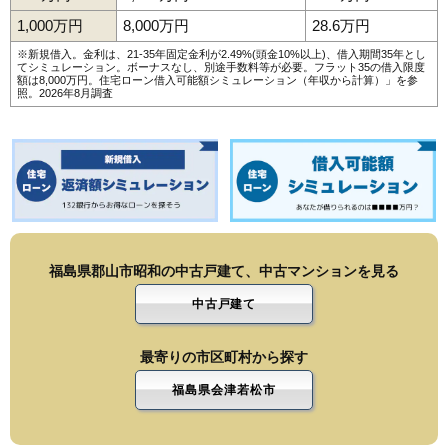
1,000万円
8,000万円
28.6万円
※新規借入。金利は、21-35年固定金利が2.49%(頭金10%以上)、借入期間35年とし
てシミュレーション。ボーナスなし、別途手数料等が必要。フラット35の借入限度
額は8,000万円。
住宅ローン借入可能額シミュレーション（年収から計算）
」を参
照。2026年8月調査
福島県郡山市昭和の中古戸建て、中古マンションを見る
中古戸建て
最寄りの市区町村から探す
福島県会津若松市