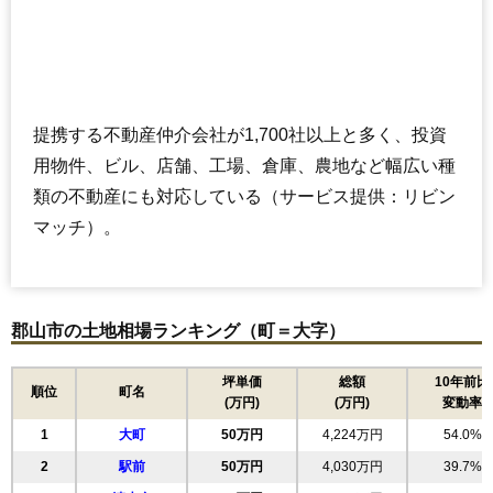
提携する不動産仲介会社が1,700社以上と多く、投資
用物件、ビル、店舗、工場、倉庫、農地など幅広い種
類の不動産にも対応している（サービス提供：リビン
マッチ）。
郡山市の土地相場ランキング（町＝大字）
坪単価
総額
10年前比
順位
町名
(万円)
(万円)
変動率
1
大町
50万円
4,224万円
54.0%
2
駅前
50万円
4,030万円
39.7%