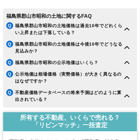
福島県郡山市昭和の土地に関するFAQ
Q
福島県郡山市昭和の土地価格は過去10年でどれくら
い上昇または下落している？
Q
福島県郡山市昭和の土地価格は今後10年でどうなる
見込みか？
Q
福島県郡山市昭和の公示地価はいくら？
Q
公示地価は相場価格（実勢価格）が大きく異なるの
はなぜですか？
Q
不動産価格データベースの将来予測はどのように算
出されている？
所有する不動産、いくらで売れる？
「リビンマッチ」一括査定