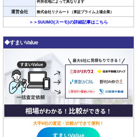
件所在地によって異なります
運営会社
株式会社リクルート（東証プライム上場企業）
＞＞SUUMO(スーモ)の詳細記事はこちら
◆すまいValue
大手6社の査定・比較ができて便利！
すまいValue