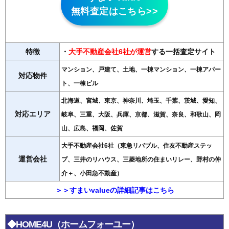
無料査定はこちら>>
特徴
・
大手不動産会社6社が運営
する一括査定サイト
マンション、戸建て、土地、一棟マンション、一棟アパー
対応物件
ト、一棟ビル
北海道、宮城、東京、神奈川、埼玉、千葉、茨城、愛知、
対応エリア
岐阜、三重、大阪、兵庫、京都、滋賀、奈良、和歌山、岡
山、広島、福岡、佐賀
大手不動産会社6社（東急リバブル、住友不動産ステッ
運営会社
プ、三井のリハウス、三菱地所の住まいリレー、野村の仲
介＋、小田急不動産）
＞＞すまいvalueの詳細記事はこちら
◆HOME4U（ホームフォーユー）