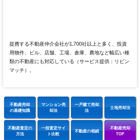
提携する不動産仲介会社が1,700社以上と多く、投資
用物件、ビル、店舗、工場、倉庫、農地など幅広い種
類の不動産にも対応している（サービス提供：リビン
マッチ）。
不動産売却
マンション売
一戸建て売却
土地売却法
の基礎知識
却法
法
不動産査定の
一括査定サイ
不動産売却
不動産の相続
方法
ト比較
TOP