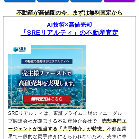
不動産が高値圏の今、まずは無料査定から
AI技術×高値売却
「SREリアルティ」の不動産査定
SREリアルティは、東証プライム上場のソニーグルー
プ関連会社が運営する不動産仲介会社で、
売却専門エ
ージェントが担当する「片手仲介」が特徴。
不動産業
界で一般的な両手仲介にとらわれないため、
売主に寄