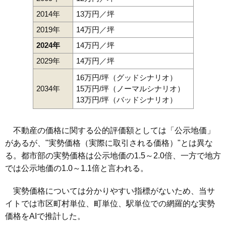
2014年
13万円／坪
2019年
14万円／坪
2024年
14万円／坪
2029年
14万円／坪
16万円/坪（グッドシナリオ）
2034年
15万円/坪（ノーマルシナリオ）
13万円/坪（バッドシナリオ）
不動産の価格に関する公的評価額としては「公示地価」
があるが、"実勢価格（実際に取引される価格）"とは異な
る。都市部の実勢価格は公示地価の1.5～2.0倍、一方で地方
では公示地価の1.0～1.1倍と言われる。
実勢価格については分かりやすい指標がないため、当サ
イトでは市区町村単位、町単位、駅単位での網羅的な実勢
価格をAIで推計した。