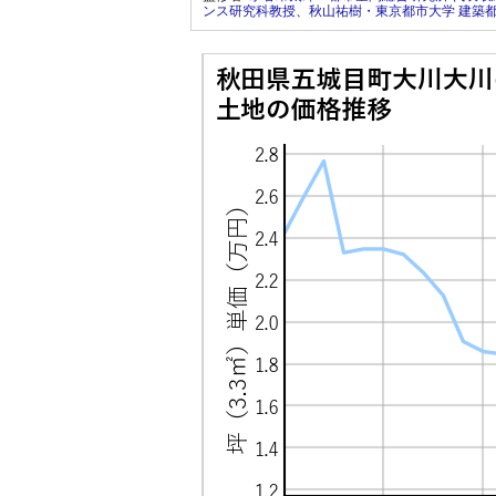
ンス研究科教授
、
秋山祐樹・東京都市大学 建築