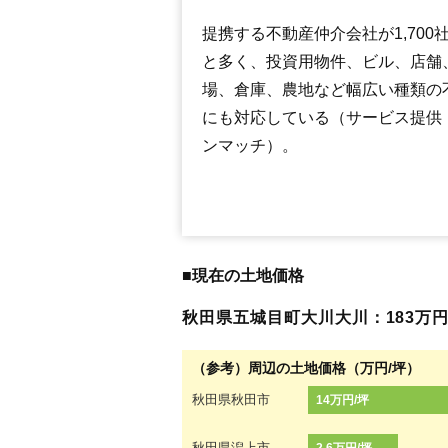
提携する不動産仲介会社が1,700
と多く、投資用物件、ビル、店舗
場、倉庫、農地など幅広い種類の
にも対応している（サービス提供
ンマッチ）。
■現在の土地価格
秋田県五城目町大川大川：183万円（1
（参考）周辺の土地価格（万円/坪）
秋田県秋田市
14万円/坪
秋田県潟上市