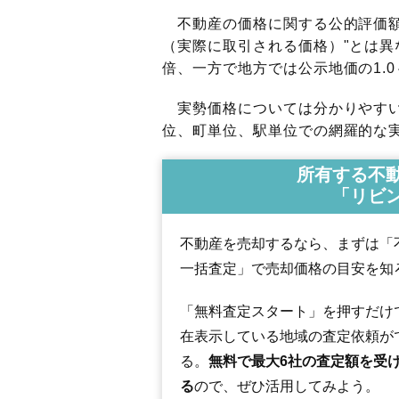
不動産の価格に関する公的評価額
（実際に取引される価格）"とは異な
倍、一方で地方では公示地価の1.0
実勢価格については分かりやすい
位、町単位、駅単位での網羅的な実
所有する不
「リビ
不動産を売却するなら、まずは「
一括査定」で売却価格の目安を知
「無料査定スタート」を押すだけ
在表示している地域の査定依頼が
る。
無料で最大6社の査定額を受
る
ので、ぜひ活用してみよう。