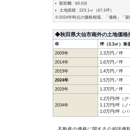
自分の年収でいくらの不動産が
駅距離 : 60.0分
土地面積 : 223.1㎡（67.5坪）
※2024年時点の価格相場。「価格」「
◆秋田県大仙市南外の土地価格
年
坪（3.3㎡）単
2009年
2.3万円／坪
2014年
1.6万円／坪
2019年
1.4万円／坪
2024年
1.5万円／坪
2029年
1.3万円／坪
1.2万円/坪（
2034年
1.1万円/坪（
1.0万円/坪（
不動産の価格に関する公的評価額