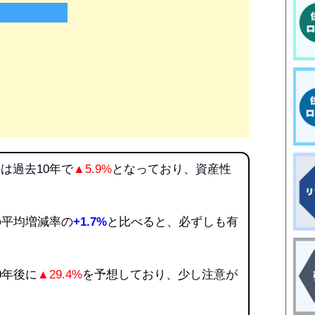
は過去10年で
▲5.9%
となっており、資産性
の平均増減率の
+1.7%
と比べると、必ずしも有
。
0年後に
▲29.4%
を予想しており、少し注意が