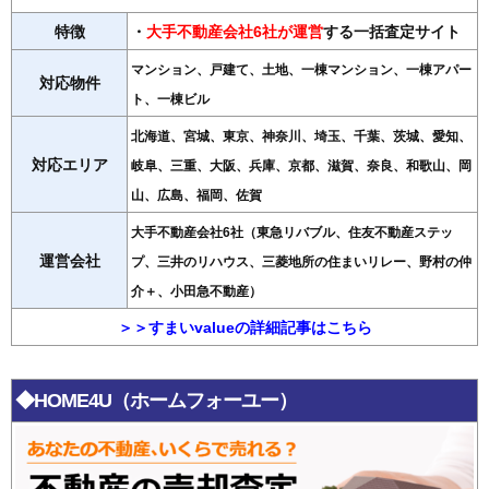
特徴
・
大手不動産会社6社が運営
する一括査定サイト
マンション、戸建て、土地、一棟マンション、一棟アパー
対応物件
ト、一棟ビル
北海道、宮城、東京、神奈川、埼玉、千葉、茨城、愛知、
対応エリア
岐阜、三重、大阪、兵庫、京都、滋賀、奈良、和歌山、岡
山、広島、福岡、佐賀
大手不動産会社6社（東急リバブル、住友不動産ステッ
運営会社
プ、三井のリハウス、三菱地所の住まいリレー、野村の仲
介＋、小田急不動産）
＞＞すまいvalueの詳細記事はこちら
◆HOME4U（ホームフォーユー）