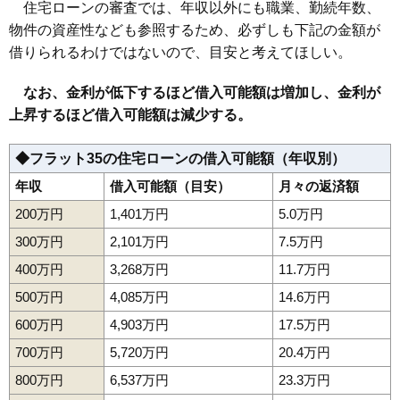
住宅ローンの審査では、年収以外にも職業、勤続年数、
物件の資産性なども参照するため、必ずしも下記の金額が
借りられるわけではないので、目安と考えてほしい。
なお、金利が低下するほど借入可能額は増加し、金利が
上昇するほど借入可能額は減少する。
◆フラット35の住宅ローンの借入可能額（年収別）
年収
借入可能額（目安）
月々の返済額
200万円
1,401万円
5.0万円
300万円
2,101万円
7.5万円
400万円
3,268万円
11.7万円
500万円
4,085万円
14.6万円
600万円
4,903万円
17.5万円
700万円
5,720万円
20.4万円
800万円
6,537万円
23.3万円