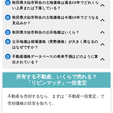
Q
秋田県大仙市和合の土地価格は過去10年でどれくら
い上昇または下落している？
Q
秋田県大仙市和合の土地価格は今後10年でどうなる
見込みか？
Q
秋田県大仙市和合の公示地価はいくら？
Q
公示地価は相場価格（実勢価格）が大きく異なるの
はなぜですか？
Q
不動産価格データベースの将来予測はどのように算
出されている？
所有する不動産、いくらで売れる？
「リビンマッチ」一括査定
不動産を売却するなら、まずは「不動産一括査定」で
売却価格の目安を知ろう。