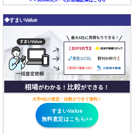
＞＞SUUMO(スーモ)の詳細記事はこちら
◆すまいValue
大手6社の査定・比較ができて便利！
すまいValue
無料査定はこちら>>