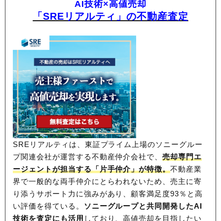
AI技術×高値売却
「SREリアルティ」の不動産査定
SREリアルティは、東証プライム上場のソニーグルー
プ関連会社が運営する不動産仲介会社で、
売却専門エ
ージェントが担当する「片手仲介」が特徴。
不動産業
界で一般的な両手仲介にとらわれないため、
売主に寄
り添うサポート力に強みがあり、顧客満足度93％と高
い評価を得ている。
ソニーグループと共同開発したAI
技術を査定にも活用
しており、高値売却を目指したい