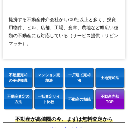
提携する不動産仲介会社が1,700社以上と多く、投資
用物件、ビル、店舗、工場、倉庫、農地など幅広い種
類の不動産にも対応している（サービス提供：リビン
マッチ）。
不動産売却
マンション売
一戸建て売却
土地売却法
の基礎知識
却法
法
不動産査定の
一括査定サイ
不動産売却
不動産の相続
方法
ト比較
TOP
不動産が高値圏の今、まずは無料査定から