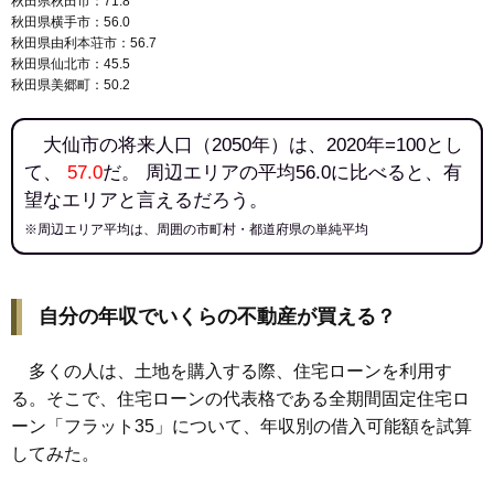
秋田県秋田市：71.8
秋田県横手市：56.0
秋田県由利本荘市：56.7
秋田県仙北市：45.5
秋田県美郷町：50.2
大仙市の将来人口（2050年）は、2020年=100とし
て、
57.0
だ。 周辺エリアの平均56.0に比べると、有
望なエリアと言えるだろう。
※周辺エリア平均は、周囲の市町村・都道府県の単純平均
自分の年収でいくらの不動産が買える？
多くの人は、土地を購入する際、住宅ローンを利用す
る。そこで、住宅ローンの代表格である全期間固定住宅ロ
ーン「フラット35」について、年収別の借入可能額を試算
してみた。