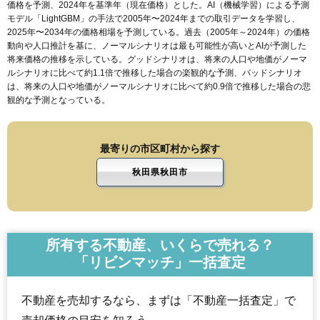
価格を予測、2024年を基準年（現在価格）とした。AI（機械学習）による予測
モデル「LightGBM」の手法で2005年〜2024年までの取引データを学習し、
2025年〜2034年の価格相場を予測している。過去（2005年～2024年）の価格
動向や人口推計を基に、ノーマルシナリオは最も可能性が高いとAIが予測した
将来価格の推移を示している。グッドシナリオは、将来の人口や地価がノーマ
ルシナリオに比べて約1.1倍で推移した場合の楽観的な予測、バッドシナリオ
は、将来の人口や地価がノーマルシナリオに比べて約0.9倍で推移した場合の悲
観的な予測となっている。
最寄りの市区町村から探す
秋田県秋田市
所有する不動産、いくらで売れる？
「リビンマッチ」一括査定
不動産を売却するなら、まずは「不動産一括査定」で