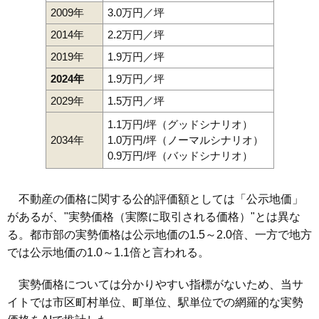
2009年
3.0万円／坪
2014年
2.2万円／坪
2019年
1.9万円／坪
2024年
1.9万円／坪
2029年
1.5万円／坪
1.1万円/坪（グッドシナリオ）
2034年
1.0万円/坪（ノーマルシナリオ）
0.9万円/坪（バッドシナリオ）
不動産の価格に関する公的評価額としては「公示地価」
があるが、"実勢価格（実際に取引される価格）"とは異な
る。都市部の実勢価格は公示地価の1.5～2.0倍、一方で地方
では公示地価の1.0～1.1倍と言われる。
実勢価格については分かりやすい指標がないため、当サ
イトでは市区町村単位、町単位、駅単位での網羅的な実勢