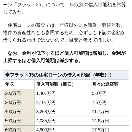
ーン「フラット35」について、年収別の借入可能額を試算
してみた。
住宅ローンの審査では、年収以外にも職業、勤続年数、
物件の資産性なども参照するため、必ずしも下記の金額が
借りられるわけではないので、目安と考えてほしい。
なお、金利が低下するほど借入可能額は増加し、金利が
上昇するほど借入可能額は減少する。
◆フラット35の住宅ローンの借入可能額（年収別）
年収
借入可能額（目安）
月々の返済額
200万円
1,401万円
5.0万円
300万円
2,101万円
7.5万円
400万円
3,268万円
11.7万円
500万円
4,085万円
14.6万円
600万円
4,903万円
17.5万円