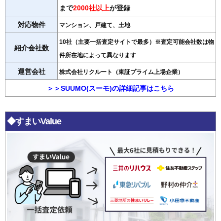
まで
2000社以上
が登録
対応物件
マンション、戸建て、土地
10社（主要一括査定サイトで最多）※査定可能会社数は物
紹介会社数
件所在地によって異なります
運営会社
株式会社リクルート（東証プライム上場企業）
＞＞SUUMO(スーモ)の詳細記事はこちら
◆すまいValue