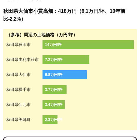
秋田県大仙市小貫高畑：418万円（6.1万円/坪、10年前
比-2.2%）
（参考）周辺の土地価格（万円/坪）
秋田県秋田市
14万円/坪
秋田県由利本荘市
7.2万円/坪
秋田県大仙市
6.8万円/坪
秋田県横手市
3.7万円/坪
秋田県仙北市
3.4万円/坪
秋田県美郷町
2.3万円/坪