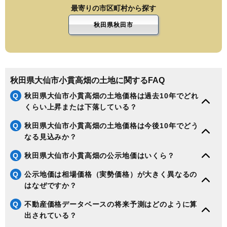
最寄りの市区町村から探す
秋田県秋田市
秋田県大仙市小貫高畑の土地に関するFAQ
Q
秋田県大仙市小貫高畑の土地価格は過去10年でどれ
くらい上昇または下落している？
Q
秋田県大仙市小貫高畑の土地価格は今後10年でどう
なる見込みか？
Q
秋田県大仙市小貫高畑の公示地価はいくら？
Q
公示地価は相場価格（実勢価格）が大きく異なるの
はなぜですか？
Q
不動産価格データベースの将来予測はどのように算
出されている？