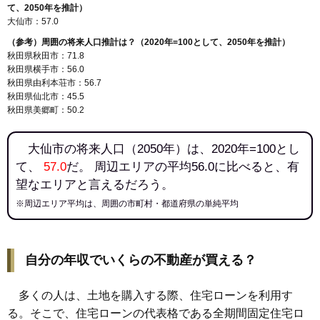
て、2050年を推計）
大仙市：57.0
（参考）周囲の将来人口推計は？（2020年=100として、2050年を推計）
秋田県秋田市：71.8
秋田県横手市：56.0
秋田県由利本荘市：56.7
秋田県仙北市：45.5
秋田県美郷町：50.2
大仙市の将来人口（2050年）は、2020年=100とし
て、
57.0
だ。 周辺エリアの平均56.0に比べると、有
望なエリアと言えるだろう。
※周辺エリア平均は、周囲の市町村・都道府県の単純平均
自分の年収でいくらの不動産が買える？
多くの人は、土地を購入する際、住宅ローンを利用す
る。そこで、住宅ローンの代表格である全期間固定住宅ロ