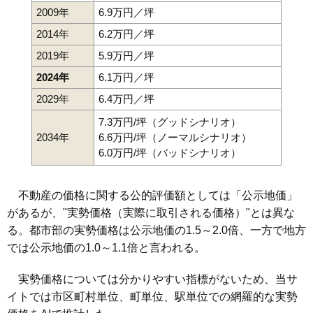
2009年
6.9万円／坪
2014年
6.2万円／坪
2019年
5.9万円／坪
2024年
6.1万円／坪
2029年
6.4万円／坪
7.3万円/坪（グッドシナリオ）
2034年
6.6万円/坪（ノーマルシナリオ）
6.0万円/坪（バッドシナリオ）
不動産の価格に関する公的評価額としては「公示地価」
があるが、"実勢価格（実際に取引される価格）"とは異な
る。都市部の実勢価格は公示地価の1.5～2.0倍、一方で地方
では公示地価の1.0～1.1倍と言われる。
実勢価格については分かりやすい指標がないため、当サ
イトでは市区町村単位、町単位、駅単位での網羅的な実勢