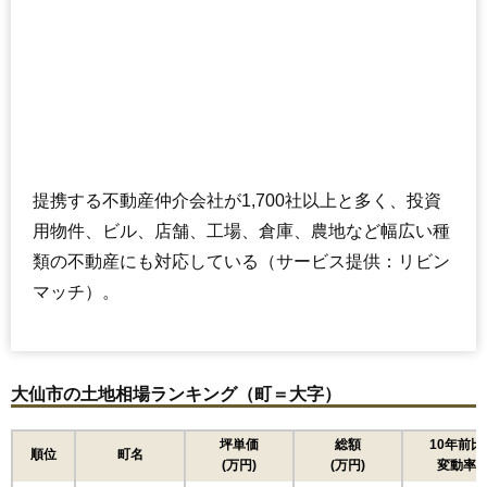
提携する不動産仲介会社が1,700社以上と多く、投資
用物件、ビル、店舗、工場、倉庫、農地など幅広い種
類の不動産にも対応している（サービス提供：リビン
マッチ）。
大仙市の土地相場ランキング（町＝大字）
坪単価
総額
10年前比
順位
町名
(万円)
(万円)
変動率