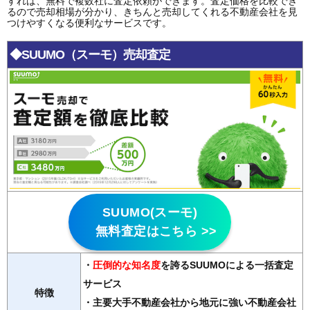
すれば、無料で複数社に査定依頼ができます。査定価格を比較でき
るので売却相場が分かり、きちんと売却してくれる不動産会社を見
つけやすくなる便利なサービスです。
◆SUUMO（スーモ）売却査定
SUUMO(スーモ)
無料査定はこちら >>
・
圧倒的な知名度
を誇るSUUMOによる一括査定
サービス
特徴
・主要大手不動産会社から地元に強い不動産会社