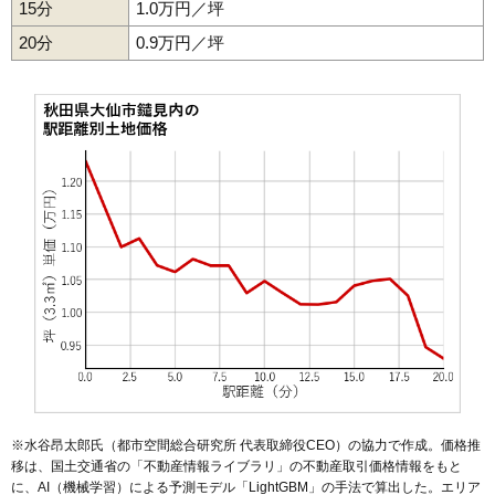
15分
1.0万円／坪
47
高関上郷
2.1万円
527万円
-2.6%
20分
48
高梨
0.9万円／坪
2.0万円
167万円
-11.4%
49
和合
1.9万円
177万円
-13.3%
50
協和境
1.9万円
211万円
-20.3%
51
北楢岡
1.9万円
148万円
-13.9%
52
上鴬野
1.8万円
205万円
-23.8%
53
太田町横沢
1.6万円
78万円
-13.3%
54
福田
1.6万円
90万円
-7.1%
55
大曲西根
1.5万円
452万円
-18.3%
56
南外
1.5万円
101万円
-5.9%
57
豊川
1.4万円
65万円
1.4%
58
太田町中里
1.3万円
198万円
-17.5%
59
強首
1.3万円
162万円
-16.3%
60
協和峰吉川
1.1万円
203万円
-20.1%
※水谷昂太郎氏（都市空間総合研究所 代表取締役CEO）の協力で作成。価格推
61
寺館
1.1万円
185万円
-15.8%
移は、国土交通省の「
不動産情報ライブラリ
」の不動産取引価格情報をもと
に、AI（機械学習）による予測モデル「LightGBM」の手法で算出した。エリア
62
橋本
1.1万円
329万円
-13.0%