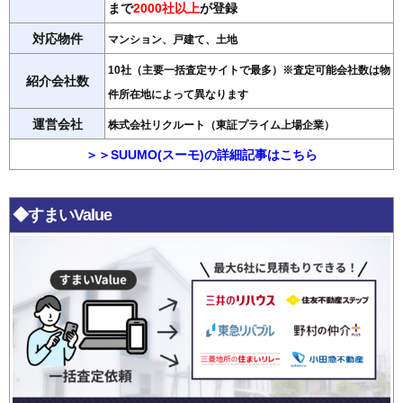
まで
2000社以上
が登録
対応物件
マンション、戸建て、土地
10社（主要一括査定サイトで最多）※査定可能会社数は物
紹介会社数
件所在地によって異なります
運営会社
株式会社リクルート（東証プライム上場企業）
＞＞SUUMO(スーモ)の詳細記事はこちら
◆すまいValue