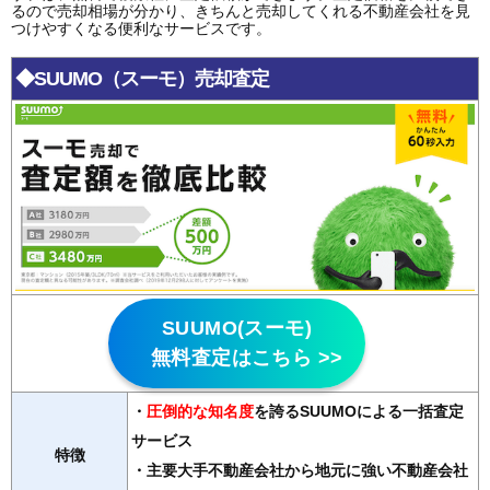
るので売却相場が分かり、きちんと売却してくれる不動産会社を見
つけやすくなる便利なサービスです。
◆SUUMO（スーモ）売却査定
SUUMO(スーモ)
無料査定はこちら >>
・
圧倒的な知名度
を誇るSUUMOによる一括査定
サービス
特徴
・主要大手不動産会社から地元に強い不動産会社