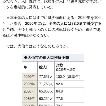
るだろう。人口推計は、政府系の人口問題研究所が予想デ
ータを定期的に発表している。
日本全体の人口はすでに減少傾向にある。2020年を100
とした場合、
2050年には、全国の人口は83.0まで減少する
と予想
。今後も都心への人口の移転は続くため、都会であ
るほど減少幅は少なくない。
では、大仙市はどうなるのだろうか。
◆大仙市の総人口推移予想
指数
年
総人口
(2020年＝100)
2020年
77,657人
100.0（基準年）
2025年
71,758人
92.4
2030年
65,863人
84.8
2035年
60,254人
77.6
2040年
54,810人
70.6