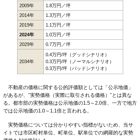
2009年
1.8万円／坪
2014年
1.3万円／坪
2019年
1.1万円／坪
2024年
1.0万円／坪
2029年
0.7万円／坪
0.4万円/坪（グッドシナリオ）
2034年
0.3万円/坪（ノーマルシナリオ）
0.3万円/坪（バッドシナリオ）
不動産の価格に関する公的評価額としては「公示地価」
があるが、"実勢価格（実際に取引される価格）"とは異な
る。都市部の実勢価格は公示地価の1.5～2.0倍、一方で地方
では公示地価の1.0～1.1倍と言われる。
実勢価格については分かりやすい指標がないため、当サ
イトでは市区町村単位、町単位、駅単位での網羅的な実勢