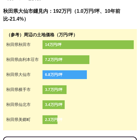
秋田県大仙市鑓見内：192万円（1.0万円/坪、10年前
比-21.4%）
（参考）周辺の土地価格（万円/坪）
秋田県秋田市
14万円/坪
秋田県由利本荘市
7.2万円/坪
秋田県大仙市
6.8万円/坪
秋田県横手市
3.7万円/坪
秋田県仙北市
3.4万円/坪
秋田県美郷町
2.3万円/坪