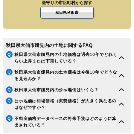
最寄りの市区町村から探す
秋田県秋田市
秋田県大仙市鑓見内の土地に関するFAQ
Q
秋田県大仙市鑓見内の土地価格は過去10年でどれく
らい上昇または下落している？
Q
秋田県大仙市鑓見内の土地価格は今後10年でどうな
る見込みか？
Q
秋田県大仙市鑓見内の公示地価はいくら？
Q
公示地価は相場価格（実勢価格）が大きく異なるの
はなぜですか？
Q
不動産価格データベースの将来予測はどのように算
出されている？