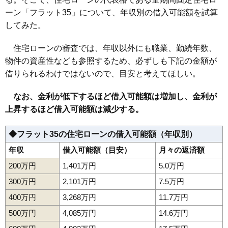
ーン「フラット35」について、年収別の借入可能額を試算
してみた。
住宅ローンの審査では、年収以外にも職業、勤続年数、
物件の資産性なども参照するため、必ずしも下記の金額が
借りられるわけではないので、目安と考えてほしい。
なお、金利が低下するほど借入可能額は増加し、金利が
上昇するほど借入可能額は減少する。
◆フラット35の住宅ローンの借入可能額（年収別）
年収
借入可能額（目安）
月々の返済額
200万円
1,401万円
5.0万円
300万円
2,101万円
7.5万円
400万円
3,268万円
11.7万円
500万円
4,085万円
14.6万円