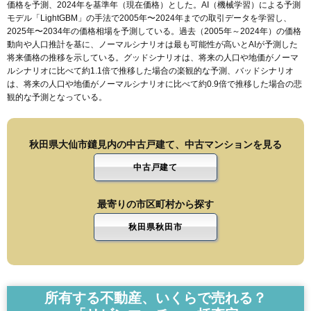
価格を予測、2024年を基準年（現在価格）とした。AI（機械学習）による予測
モデル「LightGBM」の手法で2005年〜2024年までの取引データを学習し、
2025年〜2034年の価格相場を予測している。過去（2005年～2024年）の価格
動向や人口推計を基に、ノーマルシナリオは最も可能性が高いとAIが予測した
将来価格の推移を示している。グッドシナリオは、将来の人口や地価がノーマ
ルシナリオに比べて約1.1倍で推移した場合の楽観的な予測、バッドシナリオ
は、将来の人口や地価がノーマルシナリオに比べて約0.9倍で推移した場合の悲
観的な予測となっている。
秋田県大仙市鑓見内の中古戸建て、中古マンションを見る
中古戸建て
最寄りの市区町村から探す
秋田県秋田市
所有する不動産、いくらで売れる？