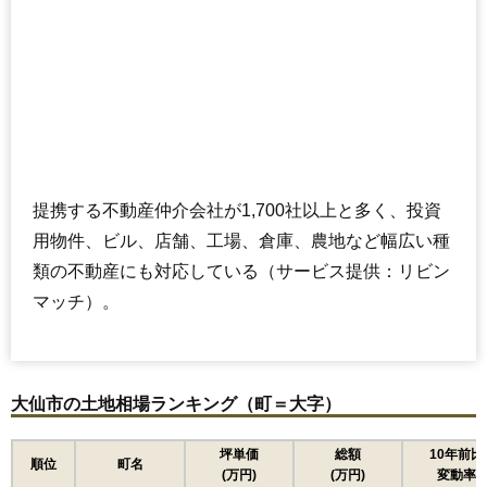
提携する不動産仲介会社が1,700社以上と多く、投資
用物件、ビル、店舗、工場、倉庫、農地など幅広い種
類の不動産にも対応している（サービス提供：リビン
マッチ）。
大仙市の土地相場ランキング（町＝大字）
坪単価
総額
10年前比
順位
町名
(万円)
(万円)
変動率