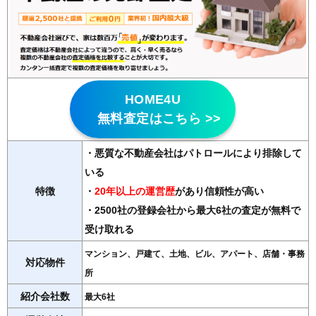
HOME4U
無料査定はこちら >>
・悪質な不動産会社はパトロールにより排除して
いる
特徴
・
20年以上の運営歴
があり信頼性が高い
・2500社の登録会社から最大6社の査定が無料で
受け取れる
マンション、戸建て、土地、ビル、アパート、店舗・事務
対応物件
所
紹介会社数
最大6社