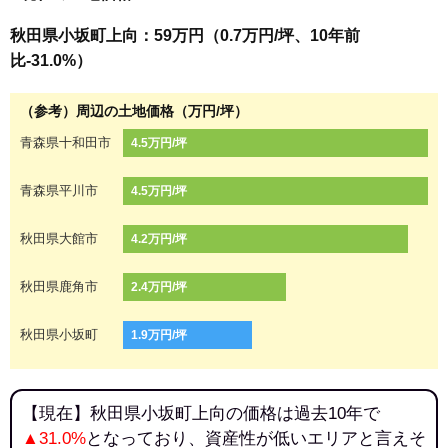
秋田県小坂町上向：59万円（0.7万円/坪、10年前
比-31.0%）
（参考）周辺の土地価格（万円/坪）
青森県十和田市
4.5万円/坪
青森県平川市
4.5万円/坪
秋田県大館市
4.2万円/坪
秋田県鹿角市
2.4万円/坪
秋田県小坂町
1.9万円/坪
【現在】秋田県小坂町上向の価格は過去10年で
▲31.0%
となっており、資産性が低いエリアと言えそ