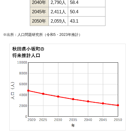
2040年
2,790人
58.4
2045年
2,411人
50.4
2050年
2,059人
43.1
※出所：人口問題研究所（
令和5・2023年推計
）