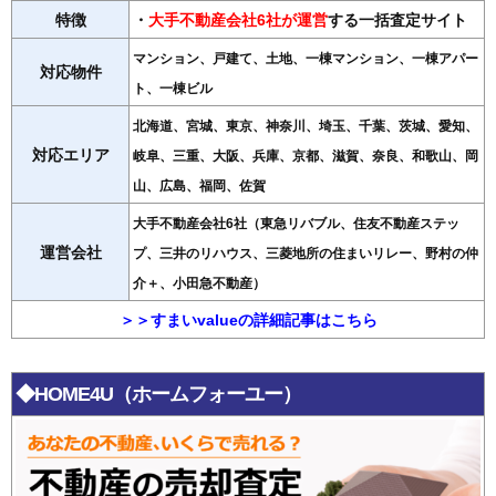
特徴
・
大手不動産会社6社が運営
する一括査定サイト
マンション、戸建て、土地、一棟マンション、一棟アパー
対応物件
ト、一棟ビル
北海道、宮城、東京、神奈川、埼玉、千葉、茨城、愛知、
対応エリア
岐阜、三重、大阪、兵庫、京都、滋賀、奈良、和歌山、岡
山、広島、福岡、佐賀
大手不動産会社6社（東急リバブル、住友不動産ステッ
運営会社
プ、三井のリハウス、三菱地所の住まいリレー、野村の仲
介＋、小田急不動産）
＞＞すまいvalueの詳細記事はこちら
◆HOME4U（ホームフォーユー）