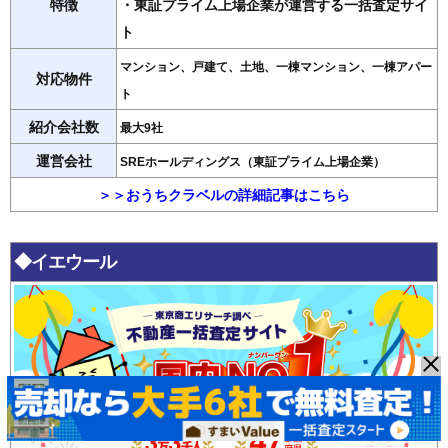
特徴
・東証プライム上場企業が運営する一括査定サイ
ト
マンション、戸建て、土地、一棟マンション、一棟アパー
対応物件
ト
紹介会社数
最大9社
運営会社
SREホールディングス（東証プライム上場企業）
＞＞おうちクラベルの詳細記事はこちら
◆イエウール