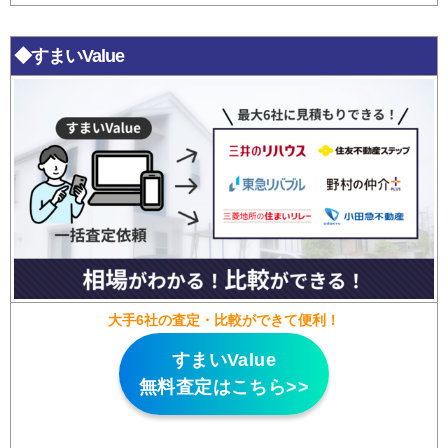
◆すまいValue
大手6社の査定・比較ができて便利！
すまいValue
無料査定はこちら>>