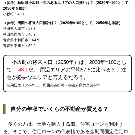
（参考）秋田県小坂町上向のあるエリアの人口推計は？（2020年=100として、
2050年を推計）
小坂町：43.1
（参考）周囲の将来人口推計は？（2020年=100として、2050年を推計）
秋田県大館市：57.3
秋田県鹿角市：48.9
青森県十和田市：64.5
青森県平川市：59.2
小坂町の将来人口（2050年）は、2020年=100とし
て、
43.1
だ。 周辺エリアの平均57.5に比べると、注
意が必要なエリアと言えるだろう。
※周辺エリア平均は、周囲の市町村・都道府県の単純平均
自分の年収でいくらの不動産が買える？
多くの人は、土地を購入する際、住宅ローンを利用す
る。そこで、住宅ローンの代表格である全期間固定住宅ロ