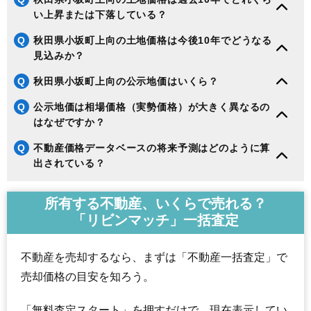
い上昇または下落している？
Q
秋田県小坂町上向の土地価格は今後10年でどうなる
見込みか？
Q
秋田県小坂町上向の公示地価はいくら？
Q
公示地価は相場価格（実勢価格）が大きく異なるの
はなぜですか？
Q
不動産価格データベースの将来予測はどのように算
出されている？
所有する不動産、いくらで売れる？
「リビンマッチ」一括査定
不動産を売却するなら、まずは「不動産一括査定」で
売却価格の目安を知ろう。
「無料査定スタート」を押すだけで、現在表示してい