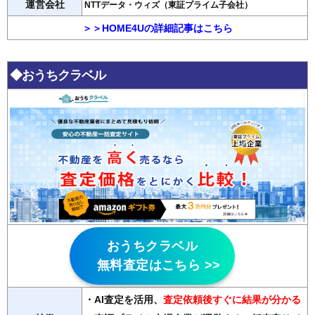
運営会社
NTTデータ・ウィズ（東証プライム子会社）
＞＞HOME4Uの詳細記事はこちら
◆おうちクラベル
おうちクラベル
無料査定はこちら >>
・AI査定を活用
、
査定依頼後すぐに結果が分かる