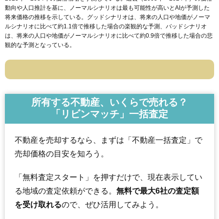
動向や人口推計を基に、ノーマルシナリオは最も可能性が高いとAIが予測した
将来価格の推移を示している。グッドシナリオは、将来の人口や地価がノーマ
ルシナリオに比べて約1.1倍で推移した場合の楽観的な予測、バッドシナリオ
は、将来の人口や地価がノーマルシナリオに比べて約0.9倍で推移した場合の悲
観的な予測となっている。
所有する不動産、いくらで売れる？
「リビンマッチ」一括査定
不動産を売却するなら、まずは「不動産一括査定」で
売却価格の目安を知ろう。
「無料査定スタート」を押すだけで、現在表示してい
る地域の査定依頼ができる。
無料で最大6社の査定額
を受け取れる
ので、ぜひ活用してみよう。