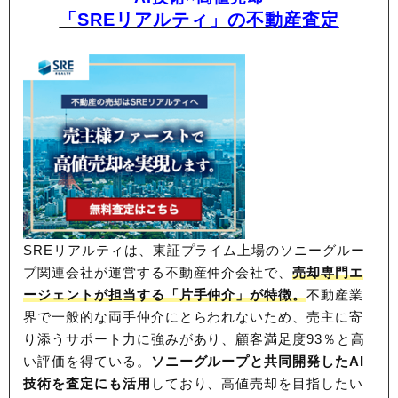
「SREリアルティ」の不動産査定
SREリアルティは、東証プライム上場のソニーグルー
プ関連会社が運営する不動産仲介会社で、
売却専門エ
ージェントが担当する「片手仲介」が特徴。
不動産業
界で一般的な両手仲介にとらわれないため、
売主に寄
り添うサポート力に強みがあり、顧客満足度93％と高
い評価を得ている。
ソニーグループと共同開発したAI
技術を査定にも活用
しており、高値売却を目指したい