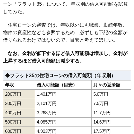
ーン「フラット35」について、年収別の借入可能額を試算
してみた。
住宅ローンの審査では、年収以外にも職業、勤続年数、
物件の資産性なども参照するため、必ずしも下記の金額が
借りられるわけではないので、目安と考えてほしい。
なお、金利が低下するほど借入可能額は増加し、金利が
上昇するほど借入可能額は減少する。
◆フラット35の住宅ローンの借入可能額（年収別）
年収
借入可能額（目安）
月々の返済額
200万円
1,401万円
5.0万円
300万円
2,101万円
7.5万円
400万円
3,268万円
11.7万円
500万円
4,085万円
14.6万円
600万円
4,903万円
17.5万円