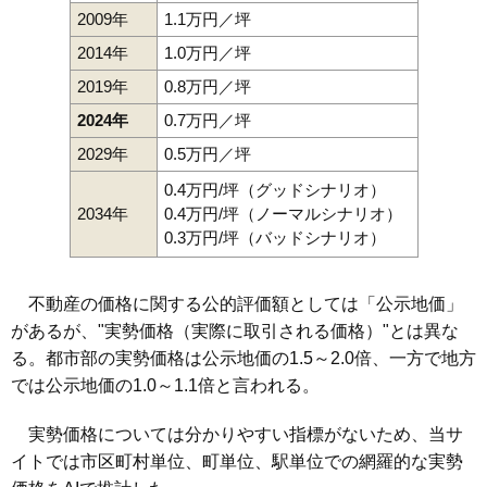
2009年
1.1万円／坪
2014年
1.0万円／坪
2019年
0.8万円／坪
2024年
0.7万円／坪
2029年
0.5万円／坪
0.4万円/坪（グッドシナリオ）
2034年
0.4万円/坪（ノーマルシナリオ）
0.3万円/坪（バッドシナリオ）
不動産の価格に関する公的評価額としては「公示地価」
があるが、"実勢価格（実際に取引される価格）"とは異な
る。都市部の実勢価格は公示地価の1.5～2.0倍、一方で地方
では公示地価の1.0～1.1倍と言われる。
実勢価格については分かりやすい指標がないため、当サ
イトでは市区町村単位、町単位、駅単位での網羅的な実勢