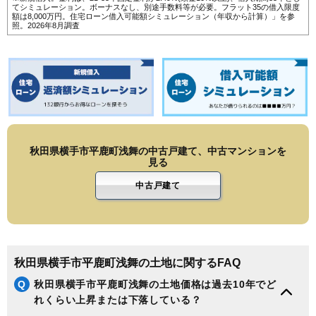
てシミュレーション。ボーナスなし、別途手数料等が必要。フラット35の借入限度
額は8,000万円。
住宅ローン借入可能額シミュレーション（年収から計算）
」を参
照。2026年8月調査
秋田県横手市平鹿町浅舞の中古戸建て、中古マンションを
見る
中古戸建て
秋田県横手市平鹿町浅舞の土地に関するFAQ
Q
秋田県横手市平鹿町浅舞の土地価格は過去10年でど
れくらい上昇または下落している？