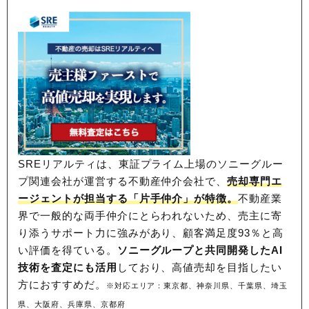
SREリアルティは、東証プライム上場のソニーグルー
プ関連会社が運営する不動産仲介会社で、
売却専門エ
ージェントが担当する「片手仲介」が特徴。
不動産業
界で一般的な両手仲介にとらわれないため、
売主に寄
り添うサポート力に強みがあり、顧客満足度93％と高
い評価を得ている。
ソニーグループと共同開発したAI
技術を査定にも活用
しており、高値売却を目指したい
方におすすめだ。
※対応エリア：東京都、神奈川県、千葉県、埼玉
県、大阪府、兵庫県、京都府