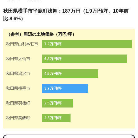
秋田県横手市平鹿町浅舞：187万円（1.9万円/坪、10年前
比-8.6%）
（参考）周辺の土地価格（万円/坪）
秋田県由利本荘市
7.2万円/坪
秋田県大仙市
6.8万円/坪
秋田県湯沢市
4.5万円/坪
秋田県横手市
3.7万円/坪
秋田県羽後町
2.5万円/坪
秋田県美郷町
2.3万円/坪