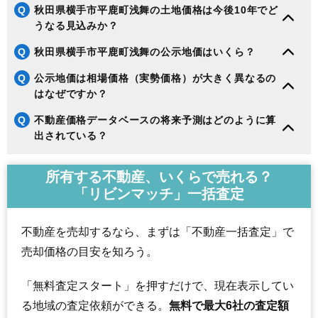
Q
秋田県横手市平鹿町浅舞の土地価格は今後10年でど
うなる見込みか？
Q
秋田県横手市平鹿町浅舞の公示地価はいくら？
Q
公示地価は相場価格（実勢価格）が大きく異なるの
はなぜですか？
Q
不動産価格データベースの将来予測はどのように算
出されている？
所有する不動産、いくらで売れる？
「リビンマッチ」一括査定
不動産を売却するなら、まずは「不動産一括査定」で
売却価格の目安を知ろう。
「無料査定スタート」を押すだけで、現在表示してい
る地域の査定依頼ができる。
無料で最大6社の査定額