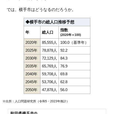
では、横手市はどうなるのだろうか。
◆横手市の総人口推移予想
指数
年
総人口
(2020年＝100)
2020年
85,555人
100.0（基準年）
2025年
78,878人
92.2
2030年
72,129人
84.3
2035年
65,769人
76.9
2040年
59,708人
69.8
2045年
53,706人
62.8
2050年
47,878人
56.0
※出所：人口問題研究所（
令和5・2023年推計
）