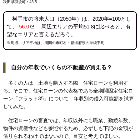
秋田県羽後町：48.5
横手市の将来人口（2050年）は、2020年=100とし
て、
56.0
だ。 周辺エリアの平均51.8に比べると、有
望なエリアと言えるだろう。
※周辺エリア平均は、周囲の市町村・都道府県の単純平均
自分の年収でいくらの不動産が買える？
多くの人は、土地を購入する際、住宅ローンを利用す
る。そこで、住宅ローンの代表格である全期間固定住宅ロ
ーン「フラット35」について、年収別の借入可能額を試算
してみた。
住宅ローンの審査では、年収以外にも職業、勤続年数、
物件の資産性なども参照するため、必ずしも下記の金額が
借りられるわけではないので、目安と考えてほしい。