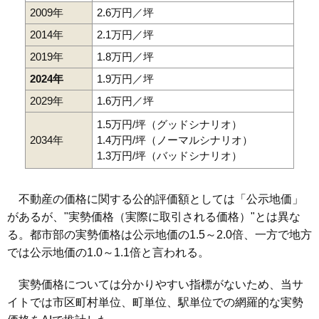
2009年
2.6万円／坪
2014年
2.1万円／坪
2019年
1.8万円／坪
2024年
1.9万円／坪
2029年
1.6万円／坪
1.5万円/坪（グッドシナリオ）
2034年
1.4万円/坪（ノーマルシナリオ）
1.3万円/坪（バッドシナリオ）
不動産の価格に関する公的評価額としては「公示地価」
があるが、"実勢価格（実際に取引される価格）"とは異な
る。都市部の実勢価格は公示地価の1.5～2.0倍、一方で地方
では公示地価の1.0～1.1倍と言われる。
実勢価格については分かりやすい指標がないため、当サ
イトでは市区町村単位、町単位、駅単位での網羅的な実勢