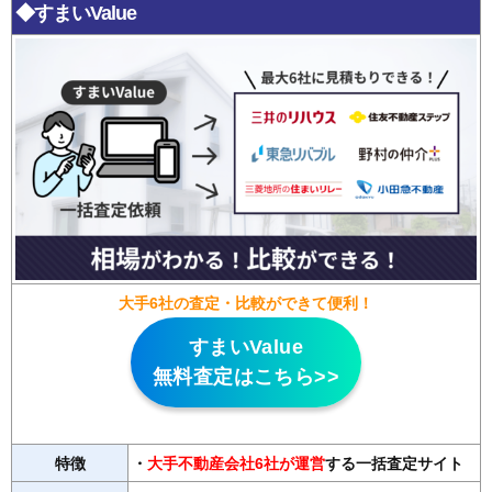
◆すまいValue
大手6社の査定・比較ができて便利！
すまいValue
無料査定はこちら>>
特徴
・
大手不動産会社6社が運営
する一括査定サイト