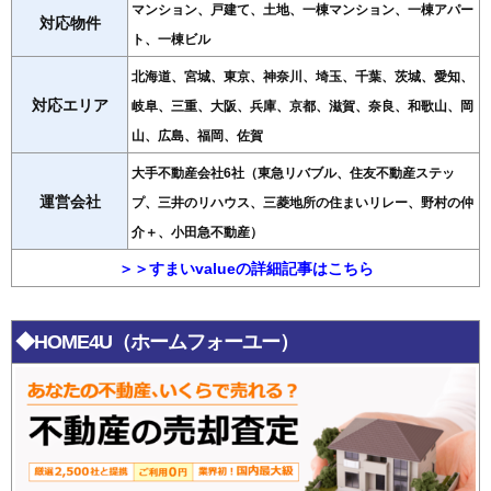
マンション、戸建て、土地、一棟マンション、一棟アパー
対応物件
ト、一棟ビル
北海道、宮城、東京、神奈川、埼玉、千葉、茨城、愛知、
対応エリア
岐阜、三重、大阪、兵庫、京都、滋賀、奈良、和歌山、岡
山、広島、福岡、佐賀
大手不動産会社6社（東急リバブル、住友不動産ステッ
運営会社
プ、三井のリハウス、三菱地所の住まいリレー、野村の仲
介＋、小田急不動産）
＞＞すまいvalueの詳細記事はこちら
◆HOME4U（ホームフォーユー）