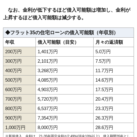
なお、金利が低下するほど借入可能額は増加し、金利が
上昇するほど借入可能額は減少する。
◆フラット35の住宅ローンの借入可能額（年収別）
年収
借入可能額（目安）
月々の返済額
200万円
1,401万円
5.0万円
300万円
2,101万円
7.5万円
400万円
3,268万円
11.7万円
500万円
4,085万円
14.6万円
600万円
4,903万円
17.5万円
700万円
5,720万円
20.4万円
800万円
6,537万円
23.3万円
900万円
7,354万円
26.3万円
1,000万円
8,000万円
28.6万円
※新規借入。金利は、21-35年固定金利が2.49%(頭金10%以上)、借入期間35年とし