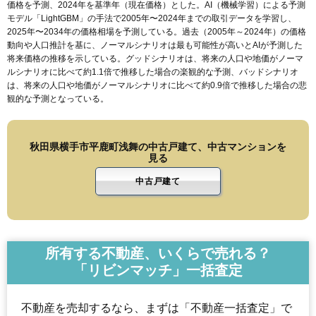
価格を予測、2024年を基準年（現在価格）とした。AI（機械学習）による予測
モデル「LightGBM」の手法で2005年〜2024年までの取引データを学習し、
2025年〜2034年の価格相場を予測している。過去（2005年～2024年）の価格
動向や人口推計を基に、ノーマルシナリオは最も可能性が高いとAIが予測した
将来価格の推移を示している。グッドシナリオは、将来の人口や地価がノーマ
ルシナリオに比べて約1.1倍で推移した場合の楽観的な予測、バッドシナリオ
は、将来の人口や地価がノーマルシナリオに比べて約0.9倍で推移した場合の悲
観的な予測となっている。
秋田県横手市平鹿町浅舞の中古戸建て、中古マンションを
見る
中古戸建て
所有する不動産、いくらで売れる？
「リビンマッチ」一括査定
不動産を売却するなら、まずは「不動産一括査定」で