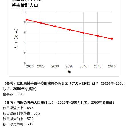
（参考）秋田県横手市平鹿町浅舞のあるエリアの人口推計は？（2020年=100と
して、2050年を推計）
横手市：56.0
（参考）周囲の将来人口推計は？（2020年=100として、2050年を推計）
秋田県湯沢市：46.5
秋田県由利本荘市：56.7
秋田県大仙市：57.0
秋田県美郷町：50.2