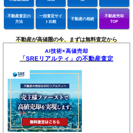
不動産査定の
一括査定サイ
不動産売却
不動産の相続
方法
ト比較
TOP
不動産が高値圏の今、まずは無料査定から
AI技術×高値売却
「SREリアルティ」の不動産査定