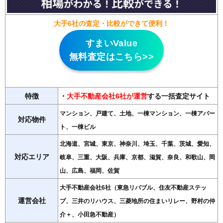
大手6社の査定・比較ができて便利！
すまいValue
無料査定はこちら>>
特徴
・
大手不動産会社6社が運営
する一括査定サイト
マンション、戸建て、土地、一棟マンション、一棟アパー
対応物件
ト、一棟ビル
北海道、宮城、東京、神奈川、埼玉、千葉、茨城、愛知、
対応エリア
岐阜、三重、大阪、兵庫、京都、滋賀、奈良、和歌山、岡
山、広島、福岡、佐賀
大手不動産会社6社（東急リバブル、住友不動産ステッ
運営会社
プ、三井のリハウス、三菱地所の住まいリレー、野村の仲
介＋、小田急不動産）