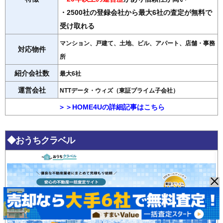
・2500社の登録会社から最大6社の査定が無料で
受け取れる
マンション、戸建て、土地、ビル、アパート、店舗・事務
対応物件
所
紹介会社数
最大6社
運営会社
NTTデータ・ウィズ（東証プライム子会社）
＞＞HOME4Uの詳細記事はこちら
◆おうちクラベル