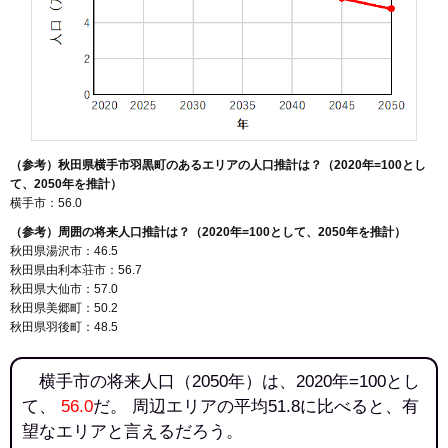
（参考）秋田県横手市羽黒町のあるエリアの人口推計は？（2020年=100とし
て、2050年を推計）
横手市：56.0
（参考）周囲の将来人口推計は？（2020年=100として、2050年を推計）
秋田県湯沢市：46.5
秋田県由利本荘市：56.7
秋田県大仙市：57.0
秋田県美郷町：50.2
秋田県羽後町：48.5
横手市の将来人口（2050年）は、2020年=100とし
て、
56.0
だ。 周辺エリアの平均51.8に比べると、有
望なエリアと言えるだろう。