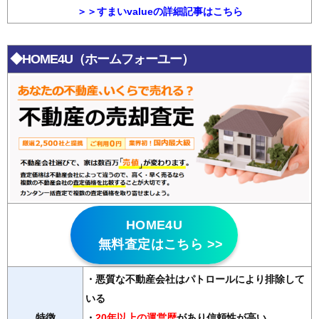
＞＞すまいvalueの詳細記事はこちら
◆HOME4U（ホームフォーユー）
HOME4U
無料査定はこちら >>
・悪質な不動産会社はパトロールにより排除して
いる
特徴
・
20年以上の運営歴
があり信頼性が高い