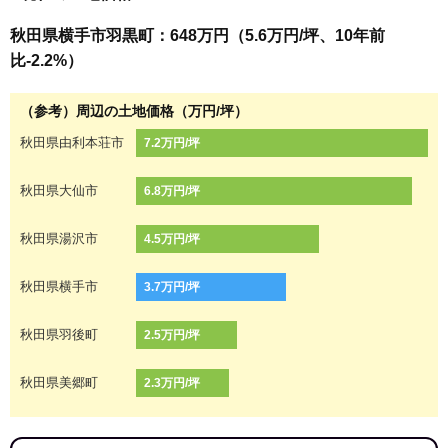
秋田県横手市羽黒町：648万円（5.6万円/坪、10年前
比-2.2%）
（参考）周辺の土地価格（万円/坪）
秋田県由利本荘市
7.2万円/坪
秋田県大仙市
6.8万円/坪
秋田県湯沢市
4.5万円/坪
秋田県横手市
3.7万円/坪
秋田県羽後町
2.5万円/坪
秋田県美郷町
2.3万円/坪