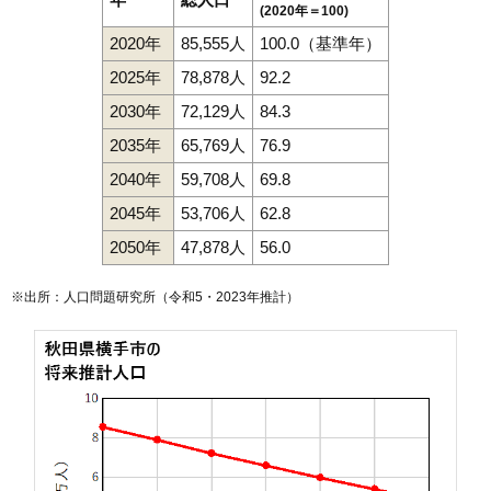
(2020年＝100)
2020年
85,555人
100.0（基準年）
2025年
78,878人
92.2
2030年
72,129人
84.3
2035年
65,769人
76.9
2040年
59,708人
69.8
2045年
53,706人
62.8
2050年
47,878人
56.0
※出所：人口問題研究所（
令和5・2023年推計
）