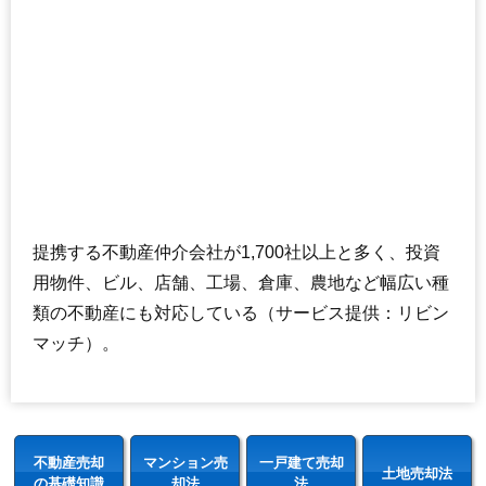
提携する不動産仲介会社が1,700社以上と多く、投資
用物件、ビル、店舗、工場、倉庫、農地など幅広い種
類の不動産にも対応している（サービス提供：リビン
マッチ）。
不動産売却
マンション売
一戸建て売却
土地売却法
の基礎知識
却法
法