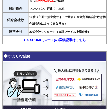
まで
2000社以上
が登録
対応物件
マンション、戸建て、土地
10社（主要一括査定サイトで最多）※査定可能会社数は物
紹介会社数
件所在地によって異なります
運営会社
株式会社リクルート（東証プライム上場企業）
＞＞SUUMO(スーモ)の詳細記事はこちら
◆すまいValue