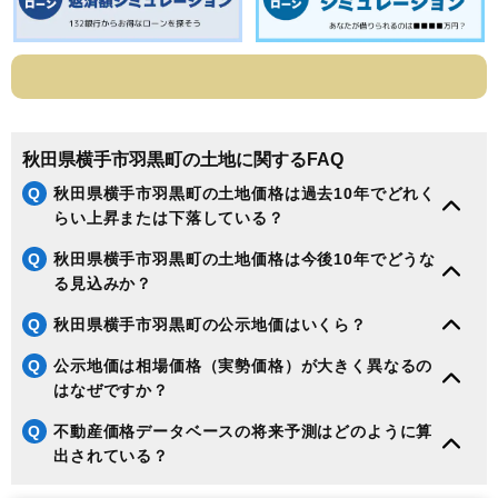
秋田県横手市羽黒町の土地に関するFAQ
Q
秋田県横手市羽黒町の土地価格は過去10年でどれく
らい上昇または下落している？
Q
秋田県横手市羽黒町の土地価格は今後10年でどうな
る見込みか？
Q
秋田県横手市羽黒町の公示地価はいくら？
Q
公示地価は相場価格（実勢価格）が大きく異なるの
はなぜですか？
Q
不動産価格データベースの将来予測はどのように算
出されている？