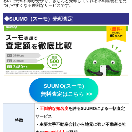
るので売却相場が分かり、きちんと売却してくれる不動産会社を見
つけやすくなる便利なサービスです。
◆SUUMO（スーモ）売却査定
SUUMO(スーモ)
無料査定はこちら >>
・
圧倒的な知名度
を誇るSUUMOによる一括査定
サービス
特徴
・主要大手不動産会社から地元に強い不動産会社