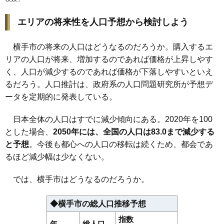
エリアの将来性を人口予想から検討しよう
横手市の将来の人口はどうなるのだろうか。購入するエ
リアの人口が将来、増加するのであれば価格が上昇しやす
く、人口が減少するのであれば価格が下落しやすいといえ
るだろう。人口推計は、政府系の人口問題研究所が予想デ
ータを定期的に発表している。
日本全体の人口はすでに減少傾向にある。2020年を100
とした場合、
2050年には、全国の人口は83.0まで減少する
と予想
。今後も都心への人口の移転は続くため、都会であ
るほど減少幅は少なくない。
では、横手市はどうなるのだろうか。
◆横手市の総人口推移予想
指数
年
総人口