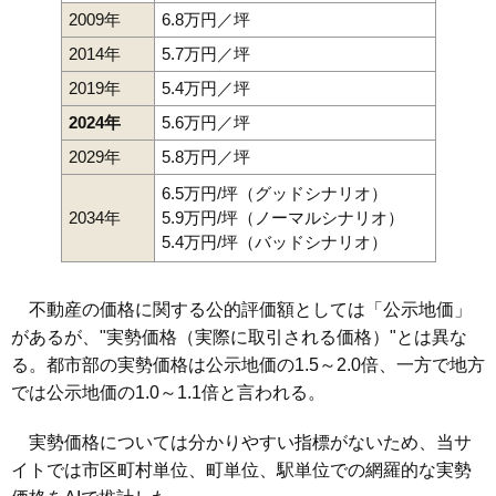
2009年
6.8万円／坪
2014年
5.7万円／坪
2019年
5.4万円／坪
2024年
5.6万円／坪
2029年
5.8万円／坪
6.5万円/坪（グッドシナリオ）
2034年
5.9万円/坪（ノーマルシナリオ）
5.4万円/坪（バッドシナリオ）
不動産の価格に関する公的評価額としては「公示地価」
があるが、"実勢価格（実際に取引される価格）"とは異な
る。都市部の実勢価格は公示地価の1.5～2.0倍、一方で地方
では公示地価の1.0～1.1倍と言われる。
実勢価格については分かりやすい指標がないため、当サ
イトでは市区町村単位、町単位、駅単位での網羅的な実勢