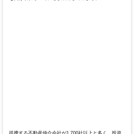
提携する不動産仲介会社が1,700社以上と多く、投資