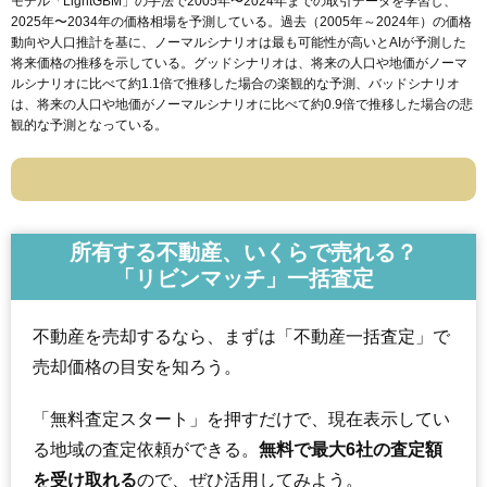
モデル「LightGBM」の手法で2005年〜2024年までの取引データを学習し、
2025年〜2034年の価格相場を予測している。過去（2005年～2024年）の価格
動向や人口推計を基に、ノーマルシナリオは最も可能性が高いとAIが予測した
将来価格の推移を示している。グッドシナリオは、将来の人口や地価がノーマ
ルシナリオに比べて約1.1倍で推移した場合の楽観的な予測、バッドシナリオ
は、将来の人口や地価がノーマルシナリオに比べて約0.9倍で推移した場合の悲
観的な予測となっている。
所有する不動産、いくらで売れる？
「リビンマッチ」一括査定
不動産を売却するなら、まずは「不動産一括査定」で
売却価格の目安を知ろう。
「無料査定スタート」を押すだけで、現在表示してい
る地域の査定依頼ができる。
無料で最大6社の査定額
を受け取れる
ので、ぜひ活用してみよう。