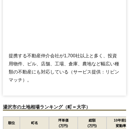
提携する不動産仲介会社が1,700社以上と多く、投資
用物件、ビル、店舗、工場、倉庫、農地など幅広い種
類の不動産にも対応している（サービス提供：リビン
マッチ）。
湯沢市の土地相場ランキング（町＝大字）
坪単価
総額
10年前比
順位
町名
(万円)
(万円)
変動率