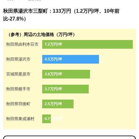
秋田県湯沢市三梨町：133万円（1.2万円/坪、10年前
比-27.8%）
（参考）周辺の土地価格（万円/坪）
秋田県由利本荘市
7.2万円/坪
秋田県湯沢市
4.5万円/坪
宮城県栗原市
3.8万円/坪
秋田県横手市
3.7万円/坪
秋田県羽後町
2.5万円/坪
秋田県東成瀬村
0.7万円/坪