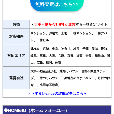
無料査定はこちら>>
特徴
・
大手不動産会社6社が運営
する一括査定サイト
マンション、戸建て、土地、一棟マンション、一棟アパー
対応物件
ト、一棟ビル
北海道、宮城、東京、神奈川、埼玉、千葉、茨城、愛知、
対応エリア
岐阜、三重、大阪、兵庫、京都、滋賀、奈良、和歌山、岡
山、広島、福岡、佐賀
大手不動産会社6社（東急リバブル、住友不動産ステッ
運営会社
プ、三井のリハウス、三菱地所の住まいリレー、野村の仲
介＋、小田急不動産）
＞＞すまいvalueの詳細記事はこちら
◆HOME4U（ホームフォーユー）