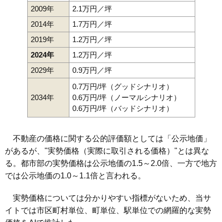
2009年
2.1万円／坪
2014年
1.7万円／坪
2019年
1.2万円／坪
2024年
1.2万円／坪
2029年
0.9万円／坪
0.7万円/坪（グッドシナリオ）
2034年
0.6万円/坪（ノーマルシナリオ）
0.6万円/坪（バッドシナリオ）
不動産の価格に関する公的評価額としては「公示地価」
があるが、"実勢価格（実際に取引される価格）"とは異な
る。都市部の実勢価格は公示地価の1.5～2.0倍、一方で地方
では公示地価の1.0～1.1倍と言われる。
実勢価格については分かりやすい指標がないため、当サ
イトでは市区町村単位、町単位、駅単位での網羅的な実勢