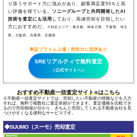
り添うサポート力に強みがあり、顧客満足度93％と高
い評価を得ている。
ソニーグループと共同開発したAI
技術を査定にも活用
しており、高値売却を目指したい
方におすすめだ。
※対応エリア：東京都、神奈川県、千葉県、埼玉
県、大阪府、兵庫県、京都府
東証プライム上場！売却力に定評あり
SREリアルティで無料査定
（公式サイトへ）
おすすめ不動産一括査定サイト
はこちら
※
※不動産一括査定サイトでは、売却したい不動産の情報などを入力
すれば、無料で複数社に査定依頼ができます。査定価格を比較でき
るので売却相場が分かり、きちんと売却してくれる不動産会社を見
つけやすくなる便利なサービスです。
◆SUUMO（スーモ）売却査定