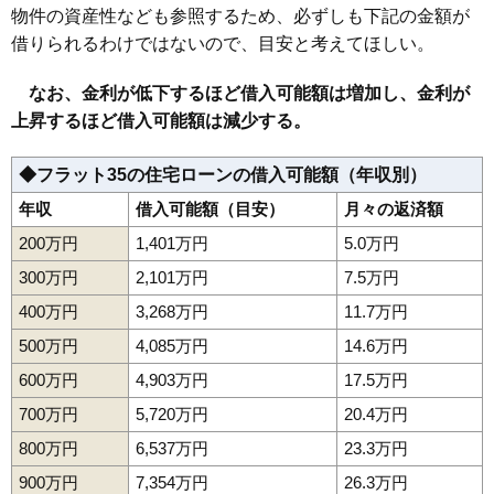
物件の資産性なども参照するため、必ずしも下記の金額が
借りられるわけではないので、目安と考えてほしい。
なお、金利が低下するほど借入可能額は増加し、金利が
上昇するほど借入可能額は減少する。
◆フラット35の住宅ローンの借入可能額（年収別）
年収
借入可能額（目安）
月々の返済額
200万円
1,401万円
5.0万円
300万円
2,101万円
7.5万円
400万円
3,268万円
11.7万円
500万円
4,085万円
14.6万円
600万円
4,903万円
17.5万円
700万円
5,720万円
20.4万円
800万円
6,537万円
23.3万円
900万円
7,354万円
26.3万円