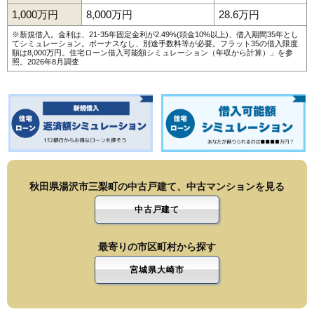
1,000万円
8,000万円
28.6万円
※新規借入。金利は、21-35年固定金利が2.49%(頭金10%以上)、借入期間35年とし
てシミュレーション。ボーナスなし、別途手数料等が必要。フラット35の借入限度
額は8,000万円。
住宅ローン借入可能額シミュレーション（年収から計算）
」を参
照。2026年8月調査
秋田県湯沢市三梨町の中古戸建て、中古マンションを見る
中古戸建て
最寄りの市区町村から探す
宮城県大崎市