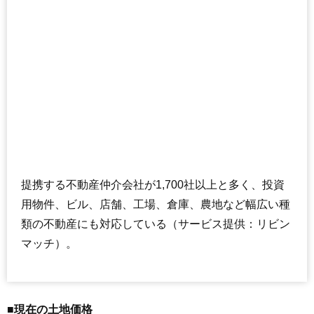
提携する不動産仲介会社が1,700社以上と多く、投資
用物件、ビル、店舗、工場、倉庫、農地など幅広い種
類の不動産にも対応している（サービス提供：リビン
マッチ）。
■現在の土地価格