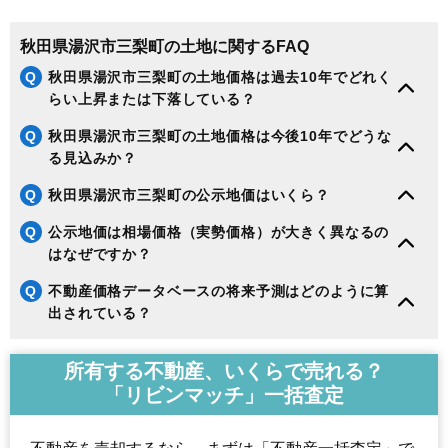
秋田県湯沢市三梨町の土地に関するFAQ
Q
秋田県湯沢市三梨町の土地価格は過去10年でどれく
らい上昇または下落している？
Q
秋田県湯沢市三梨町の土地価格は今後10年でどうな
る見込みか？
Q
秋田県湯沢市三梨町の公示地価はいくら？
Q
公示地価は相場価格（実勢価格）が大きく異なるの
はなぜですか？
Q
不動産価格データベースの将来予測はどのように算
出されている？
所有する不動産、いくらで売れる？
「リビンマッチ」一括査定