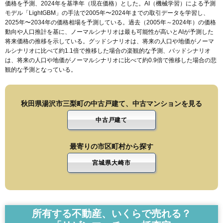
価格を予測、2024年を基準年（現在価格）とした。AI（機械学習）による予測
モデル「LightGBM」の手法で2005年〜2024年までの取引データを学習し、
2025年〜2034年の価格相場を予測している。過去（2005年～2024年）の価格
動向や人口推計を基に、ノーマルシナリオは最も可能性が高いとAIが予測した
将来価格の推移を示している。グッドシナリオは、将来の人口や地価がノーマ
ルシナリオに比べて約1.1倍で推移した場合の楽観的な予測、バッドシナリオ
は、将来の人口や地価がノーマルシナリオに比べて約0.9倍で推移した場合の悲
観的な予測となっている。
秋田県湯沢市三梨町の中古戸建て、中古マンションを見る
中古戸建て
最寄りの市区町村から探す
宮城県大崎市
所有する不動産、いくらで売れる？