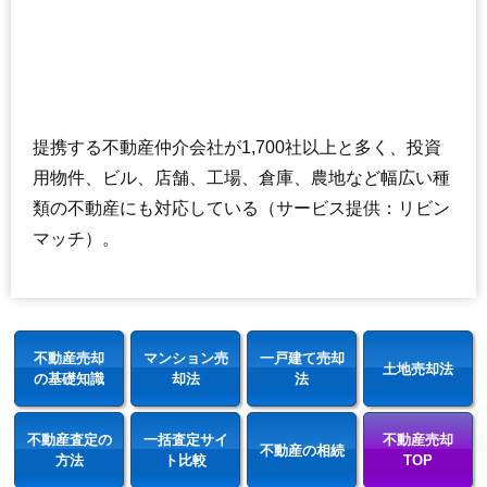
提携する不動産仲介会社が1,700社以上と多く、投資
用物件、ビル、店舗、工場、倉庫、農地など幅広い種
類の不動産にも対応している（サービス提供：リビン
マッチ）。
不動産売却
マンション売
一戸建て売却
土地売却法
の基礎知識
却法
法
不動産査定の
一括査定サイ
不動産売却
不動産の相続
方法
ト比較
TOP