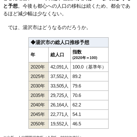
と予想
。今後も都心への人口の移転は続くため、都会であ
るほど減少幅は少なくない。
では、湯沢市はどうなるのだろうか。
◆湯沢市の総人口推移予想
指数
年
総人口
(2020年＝100)
2020年
42,091人
100.0（基準年）
2025年
37,552人
89.2
2030年
33,505人
79.6
2035年
29,725人
70.6
2040年
26,164人
62.2
2045年
22,771人
54.1
2050年
19,552人
46.5