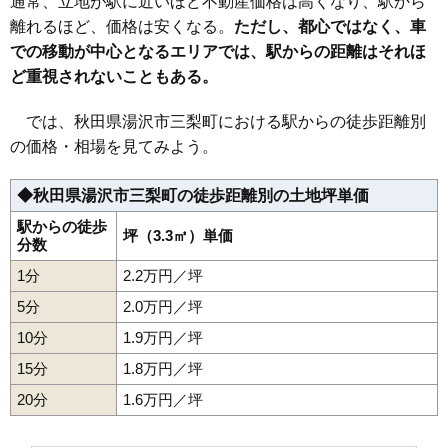
通常、立地が駅に近いほど不動産価格は高くなり、駅から
32
上院内
1.8万円
116万円
-14.9%
離れるほど、価格は安くなる。
ただし、都心ではなく、車
での移動が中心となるエリアでは、駅からの距離はそれほ
33
岩崎
1.8万円
216万円
-23.5%
ど重視されないこともある。
34
成沢
1.8万円
289万円
-26.2%
35
下院内
1.8万円
130万円
-12.2%
では、秋田県湯沢市三梨町における駅からの徒歩距離別
36
森
1.8万円
125万円
-11.0%
の価格・相場を見てみよう。
37
川連町
1.7万円
135万円
-23.9%
◆秋田県湯沢市三梨町の徒歩距離別の土地坪単価
38
横堀
1.4万円
140万円
-21.7%
39
小野
1.3万円
314万円
-11.6%
駅からの徒歩
坪（3.3㎡）単価
分数
40
松岡
1.3万円
35万円
-14.0%
1分
2.2万円／坪
41
三梨町
1.2万円
133万円
-27.8%
5分
2.0万円／坪
42
稲庭町
1.2万円
115万円
-24.9%
10分
1.9万円／坪
43
皆瀬
1.0万円
123万円
-24.7%
15分
1.8万円／坪
44
相川
0.9万円
54万円
-34.5%
20分
45
駒形町
1.6万円／坪
0.8万円
176万円
-19.8%
46
秋ノ宮
0.7万円
40万円
-29.3%