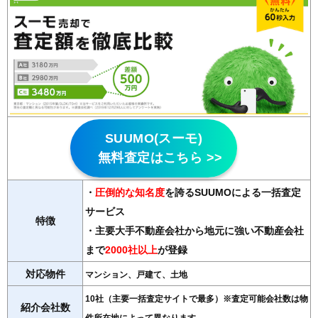
SUUMO(スーモ)
無料査定はこちら >>
・
圧倒的な知名度
を誇るSUUMOによる一括査定
サービス
特徴
・主要大手不動産会社から地元に強い不動産会社
まで
2000社以上
が登録
対応物件
マンション、戸建て、土地
10社（主要一括査定サイトで最多）※査定可能会社数は物
紹介会社数