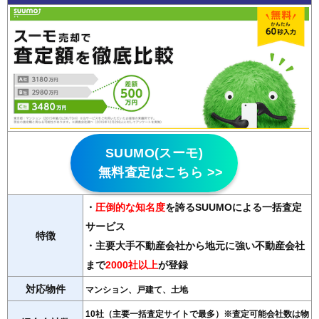
SUUMO(スーモ)
無料査定はこちら >>
・
圧倒的な知名度
を誇るSUUMOによる一括査定
サービス
特徴
・主要大手不動産会社から地元に強い不動産会社
まで
2000社以上
が登録
対応物件
マンション、戸建て、土地
10社（主要一括査定サイトで最多）※査定可能会社数は物