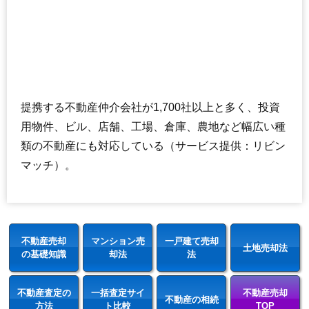
提携する不動産仲介会社が1,700社以上と多く、投資
用物件、ビル、店舗、工場、倉庫、農地など幅広い種
類の不動産にも対応している（サービス提供：リビン
マッチ）。
不動産売却
マンション売
一戸建て売却
土地売却法
の基礎知識
却法
法
不動産査定の
一括査定サイ
不動産売却
不動産の相続
方法
ト比較
TOP