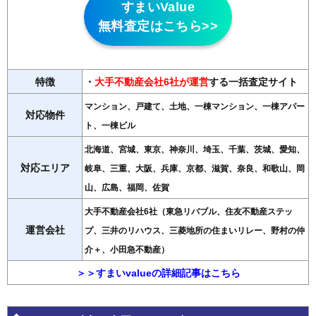
すまいValue
無料査定はこちら>>
特徴
・
大手不動産会社6社が運営
する一括査定サイト
マンション、戸建て、土地、一棟マンション、一棟アパー
対応物件
ト、一棟ビル
北海道、宮城、東京、神奈川、埼玉、千葉、茨城、愛知、
対応エリア
岐阜、三重、大阪、兵庫、京都、滋賀、奈良、和歌山、岡
山、広島、福岡、佐賀
大手不動産会社6社（東急リバブル、住友不動産ステッ
運営会社
プ、三井のリハウス、三菱地所の住まいリレー、野村の仲
介＋、小田急不動産）
＞＞すまいvalueの詳細記事はこちら