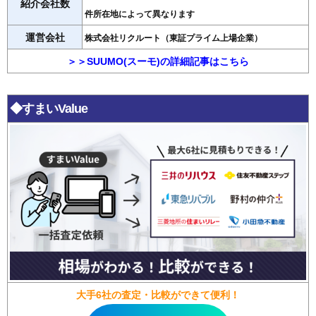
紹介会社数
件所在地によって異なります
運営会社
株式会社リクルート（東証プライム上場企業）
＞＞SUUMO(スーモ)の詳細記事はこちら
◆すまいValue
大手6社の査定・比較ができて便利！