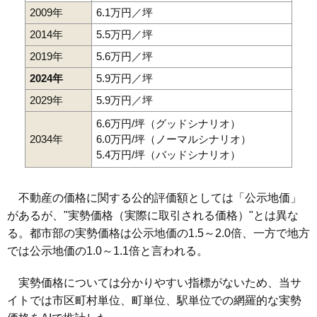
2009年
6.1万円／坪
2014年
5.5万円／坪
2019年
5.6万円／坪
2024年
5.9万円／坪
2029年
5.9万円／坪
6.6万円/坪（グッドシナリオ）
2034年
6.0万円/坪（ノーマルシナリオ）
5.4万円/坪（バッドシナリオ）
不動産の価格に関する公的評価額としては「公示地価」
があるが、"実勢価格（実際に取引される価格）"とは異な
る。都市部の実勢価格は公示地価の1.5～2.0倍、一方で地方
では公示地価の1.0～1.1倍と言われる。
実勢価格については分かりやすい指標がないため、当サ
イトでは市区町村単位、町単位、駅単位での網羅的な実勢