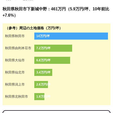
秋田県秋田市下新城中野：461万円（5.9万円/坪、10年前比
+7.6%）
（参考）周辺の土地価格（万円/坪）
秋田県秋田市
14万円/坪
秋田県由利本荘市
7.2万円/坪
秋田県大仙市
6.8万円/坪
秋田県仙北市
3.4万円/坪
秋田県潟上市
2.6万円/坪
秋田県北秋田市
1.9万円/坪