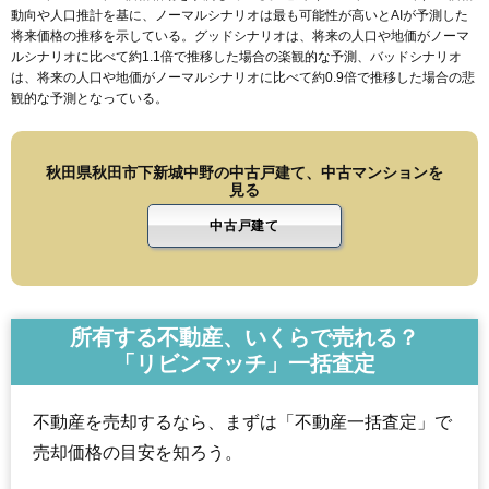
動向や人口推計を基に、ノーマルシナリオは最も可能性が高いとAIが予測した
将来価格の推移を示している。グッドシナリオは、将来の人口や地価がノーマ
ルシナリオに比べて約1.1倍で推移した場合の楽観的な予測、バッドシナリオ
は、将来の人口や地価がノーマルシナリオに比べて約0.9倍で推移した場合の悲
観的な予測となっている。
秋田県秋田市下新城中野の中古戸建て、中古マンションを
見る
中古戸建て
所有する不動産、いくらで売れる？
「リビンマッチ」一括査定
不動産を売却するなら、まずは「不動産一括査定」で
売却価格の目安を知ろう。