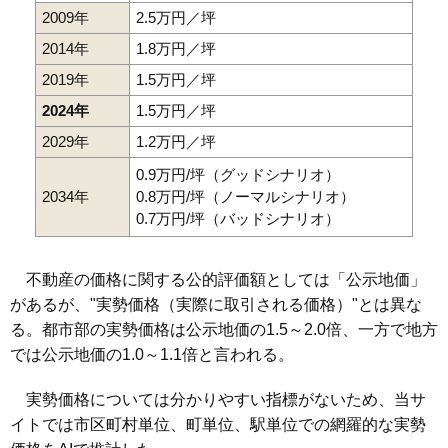
2009年
2.5万円／坪
2014年
1.8万円／坪
2019年
1.5万円／坪
2024年
1.5万円／坪
2029年
1.2万円／坪
0.9万円/坪（グッドシナリオ）
2034年
0.8万円/坪（ノーマルシナリオ）
0.7万円/坪（バッドシナリオ）
不動産の価格に関する公的評価額としては「公示地価」
があるが、"実勢価格（実際に取引される価格）"とは異な
る。都市部の実勢価格は公示地価の1.5～2.0倍、一方で地方
では公示地価の1.0～1.1倍と言われる。
実勢価格については分かりやすい指標がないため、当サ
イトでは市区町村単位、町単位、駅単位での網羅的な実勢