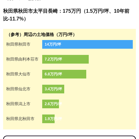
秋田県秋田市太平目長崎：175万円（1.5万円/坪、10年前
比-11.7%）
（参考）周辺の土地価格（万円/坪）
秋田県秋田市
14万円/坪
秋田県由利本荘市
7.2万円/坪
秋田県大仙市
6.8万円/坪
秋田県仙北市
3.4万円/坪
秋田県潟上市
2.6万円/坪
秋田県北秋田市
1.9万円/坪