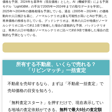
価格を予測、2024年を基準年（現在価格）とした。AI（機械学習）による予測
モデル「LightGBM」の手法で2005年〜2024年までの取引データを学習し、
2025年〜2034年の価格相場を予測している。過去（2005年～2024年）の価格
動向や人口推計を基に、ノーマルシナリオは最も可能性が高いとAIが予測した
将来価格の推移を示している。グッドシナリオは、将来の人口や地価がノーマ
ルシナリオに比べて約1.1倍で推移した場合の楽観的な予測、バッドシナリオ
は、将来の人口や地価がノーマルシナリオに比べて約0.9倍で推移した場合の悲
観的な予測となっている。
所有する不動産、いくらで売れる？
「リビンマッチ」一括査定
不動産を売却するなら、まずは「不動産一括査定」で
売却価格の目安を知ろう。
「無料査定スタート」を押すだけで、現在表示してい
る地域の査定依頼ができる。
無料で最大6社の査定額