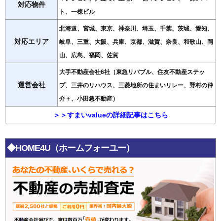
対応物件
ト、一棟ビル
北海道、宮城、東京、神奈川、埼玉、千葉、茨城、愛知、
対応エリア
岐阜、三重、大阪、兵庫、京都、滋賀、奈良、和歌山、岡
山、広島、福岡、佐賀
大手不動産会社6社（東急リバブル、住友不動産ステッ
運営会社
プ、三井のリハウス、三菱地所の住まいリレー、野村の仲
介＋、小田急不動産）
＞＞すまいvalueの詳細記事はこちら
◆HOME4U（ホームフォーユー）