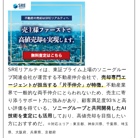
SREリアルティは、東証プライム上場のソニーグルー
プ関連会社が運営する不動産仲介会社で、
売却専門エ
ージェントが担当する「片手仲介」が特徴。
不動産業
界で一般的な両手仲介にとらわれないため、
売主に寄
り添うサポート力に強みがあり、顧客満足度93％と高
い評価を得ている。
ソニーグループと共同開発したAI
技術を査定にも活用
しており、高値売却を目指したい
方におすすめだ。
※対応エリア：東京都、神奈川県、千葉県、埼玉
県、大阪府、兵庫県、京都府