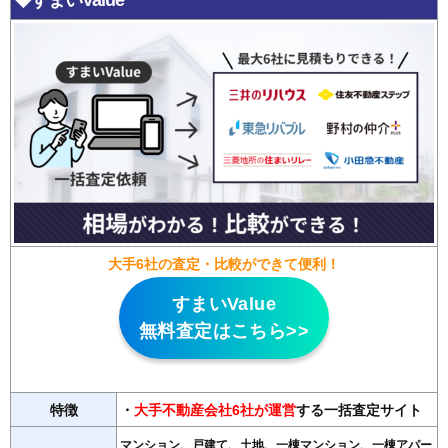
◆すまいValue
大手6社の査定・比較ができて便利！
すまいValue
無料査定はこちら>>
特徴
・
大手不動産会社6社が運営
する一括査定サイト
マンション、戸建て、土地、一棟マンション、一棟アパー