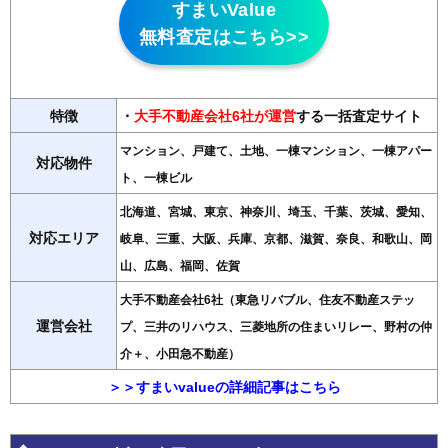
すまいValue
無料査定はこちら>>
特徴
・
大手不動産会社6社が運営
する一括査定サイト
マンション、戸建て、土地、一棟マンション、一棟アパー
対応物件
ト、一棟ビル
北海道、宮城、東京、神奈川、埼玉、千葉、茨城、愛知、
対応エリア
岐阜、三重、大阪、兵庫、京都、滋賀、奈良、和歌山、岡
山、広島、福岡、佐賀
大手不動産会社6社（東急リバブル、住友不動産ステッ
運営会社
プ、三井のリハウス、三菱地所の住まいリレー、野村の仲
介＋、小田急不動産）
＞＞すまいvalueの詳細記事はこちら