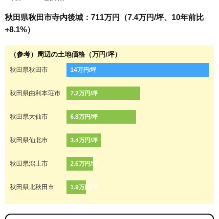
秋田県秋田市寺内後城：711万円（7.4万円/坪、10年前比
+8.1%）
（参考）周辺の土地価格（万円/坪）
秋田県秋田市
14万円/坪
秋田県由利本荘市
7.2万円/坪
秋田県大仙市
6.8万円/坪
秋田県仙北市
3.4万円/坪
秋田県潟上市
2.6万円/坪
秋田県北秋田市
1.9万円/坪