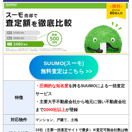
SUUMO(スーモ)
無料査定はこちら >>
・
圧倒的な知名度
を誇るSUUMOによる一括査定
サービス
特徴
・主要大手不動産会社から地元に強い不動産会社
まで
2000社以上
が登録
対応物件
マンション、戸建て、土地
10社（主要一括査定サイトで最多）※査定可能会社数は物