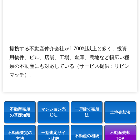
提携する不動産仲介会社が1,700社以上と多く、投資
用物件、ビル、店舗、工場、倉庫、農地など幅広い種
類の不動産にも対応している（サービス提供：リビン
マッチ）。
不動産売却
マンション売
一戸建て売却
土地売却法
の基礎知識
却法
法
不動産査定の
一括査定サイ
不動産売却
不動産の相続
方法
ト比較
TOP