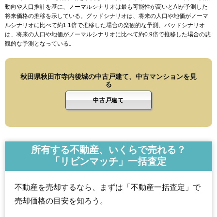
動向や人口推計を基に、ノーマルシナリオは最も可能性が高いとAIが予測した
将来価格の推移を示している。グッドシナリオは、将来の人口や地価がノーマ
ルシナリオに比べて約1.1倍で推移した場合の楽観的な予測、バッドシナリオ
は、将来の人口や地価がノーマルシナリオに比べて約0.9倍で推移した場合の悲
観的な予測となっている。
秋田県秋田市寺内後城の中古戸建て、中古マンションを見
る
中古戸建て
所有する不動産、いくらで売れる？
「リビンマッチ」一括査定
不動産を売却するなら、まずは「不動産一括査定」で
売却価格の目安を知ろう。