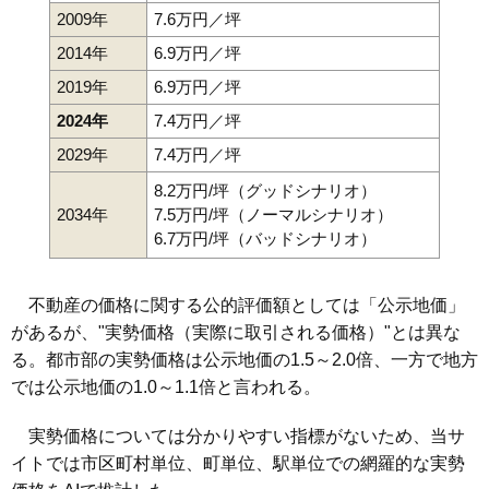
2009年
7.6万円／坪
2014年
6.9万円／坪
2019年
6.9万円／坪
2024年
7.4万円／坪
2029年
7.4万円／坪
8.2万円/坪（グッドシナリオ）
2034年
7.5万円/坪（ノーマルシナリオ）
6.7万円/坪（バッドシナリオ）
不動産の価格に関する公的評価額としては「公示地価」
があるが、"実勢価格（実際に取引される価格）"とは異な
る。都市部の実勢価格は公示地価の1.5～2.0倍、一方で地方
では公示地価の1.0～1.1倍と言われる。
実勢価格については分かりやすい指標がないため、当サ
イトでは市区町村単位、町単位、駅単位での網羅的な実勢