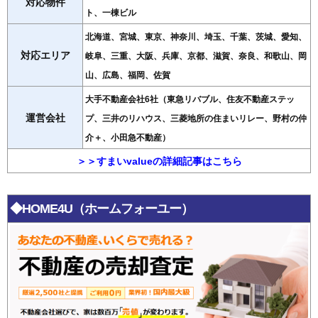
対応物件
ト、一棟ビル
北海道、宮城、東京、神奈川、埼玉、千葉、茨城、愛知、
対応エリア
岐阜、三重、大阪、兵庫、京都、滋賀、奈良、和歌山、岡
山、広島、福岡、佐賀
大手不動産会社6社（東急リバブル、住友不動産ステッ
運営会社
プ、三井のリハウス、三菱地所の住まいリレー、野村の仲
介＋、小田急不動産）
＞＞すまいvalueの詳細記事はこちら
◆HOME4U（ホームフォーユー）