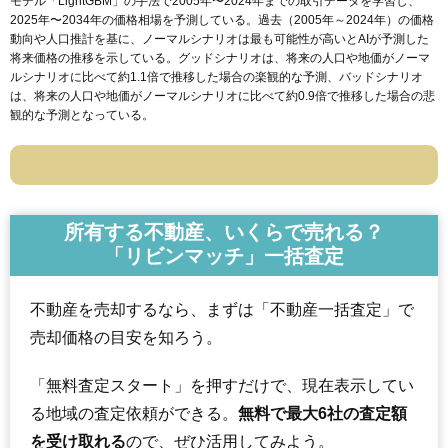
モデル「LightGBM」の手法で2005年〜2024年までの取引データを学習し、
2025年〜2034年の価格相場を予測している。過去（2005年～2024年）の価格
動向や人口推計を基に、ノーマルシナリオは最も可能性が高いとAIが予測した
将来価格の推移を示している。グッドシナリオは、将来の人口や地価がノーマ
ルシナリオに比べて約1.1倍で推移した場合の楽観的な予測、バッドシナリオ
は、将来の人口や地価がノーマルシナリオに比べて約0.9倍で推移した場合の悲
観的な予測となっている。
所有する不動産、いくらで売れる？
「リビンマッチ」一括査定
不動産を売却するなら、まずは「不動産一括査定」で
売却価格の目安を知ろう。
「無料査定スタート」を押すだけで、現在表示してい
る地域の査定依頼ができる。
無料で最大6社の査定額
を受け取れる
ので、ぜひ活用してみよう。