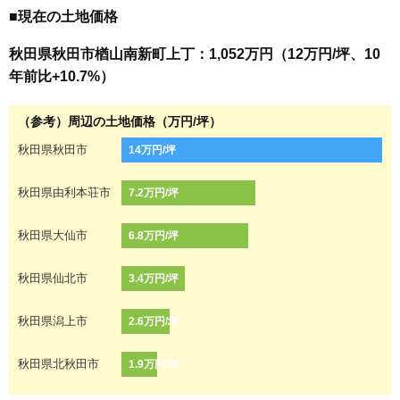
■現在の土地価格
秋田県秋田市楢山南新町上丁：1,052万円（12万円/坪、10
年前比+10.7%）
（参考）周辺の土地価格（万円/坪）
秋田県秋田市
14万円/坪
秋田県由利本荘市
7.2万円/坪
秋田県大仙市
6.8万円/坪
秋田県仙北市
3.4万円/坪
秋田県潟上市
2.6万円/坪
秋田県北秋田市
1.9万円/坪