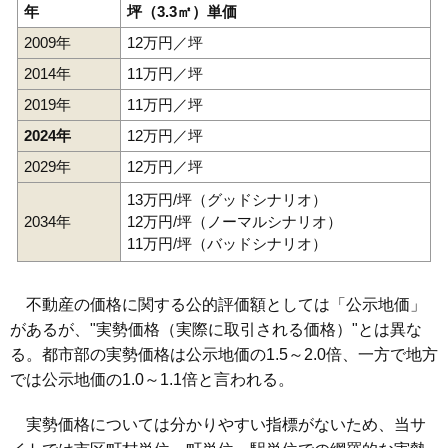
年
坪（3.3㎡）単価
2009年
12万円／坪
2014年
11万円／坪
2019年
11万円／坪
2024年
12万円／坪
2029年
12万円／坪
13万円/坪（グッドシナリオ）
2034年
12万円/坪（ノーマルシナリオ）
11万円/坪（バッドシナリオ）
不動産の価格に関する公的評価額としては「公示地価」
があるが、"実勢価格（実際に取引される価格）"とは異な
る。都市部の実勢価格は公示地価の1.5～2.0倍、一方で地方
では公示地価の1.0～1.1倍と言われる。
実勢価格については分かりやすい指標がないため、当サ