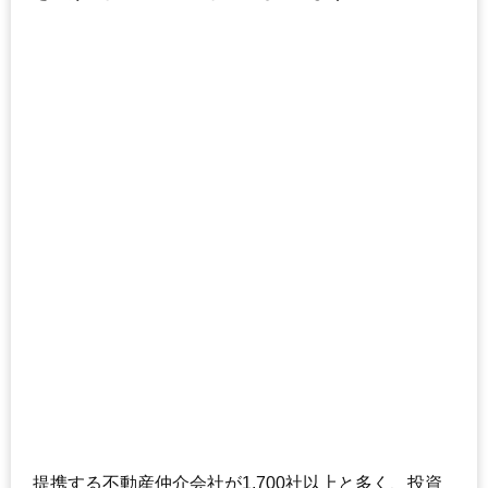
提携する不動産仲介会社が1,700社以上と多く、投資