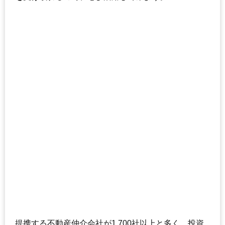
提携する不動産仲介会社が1,700社以上と多く、投資