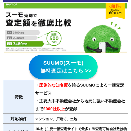
SUUMO(スーモ)
無料査定はこちら >>
・
圧倒的な知名度
を誇るSUUMOによる一括査定
サービス
特徴
・主要大手不動産会社から地元に強い不動産会社
まで
2000社以上
が登録
対応物件
マンション、戸建て、土地
10社（主要一括査定サイトで最多）※査定可能会社数は物