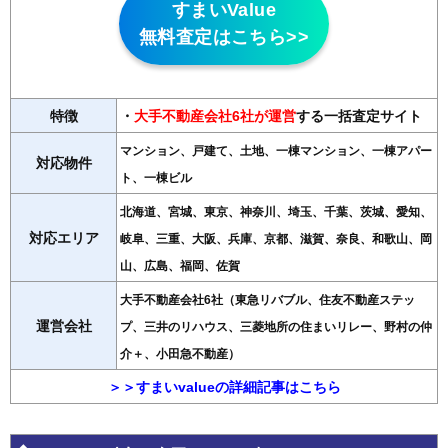
すまいValue
無料査定はこちら>>
特徴
・
大手不動産会社6社が運営
する一括査定サイト
マンション、戸建て、土地、一棟マンション、一棟アパー
対応物件
ト、一棟ビル
北海道、宮城、東京、神奈川、埼玉、千葉、茨城、愛知、
対応エリア
岐阜、三重、大阪、兵庫、京都、滋賀、奈良、和歌山、岡
山、広島、福岡、佐賀
大手不動産会社6社（東急リバブル、住友不動産ステッ
運営会社
プ、三井のリハウス、三菱地所の住まいリレー、野村の仲
介＋、小田急不動産）
＞＞すまいvalueの詳細記事はこちら