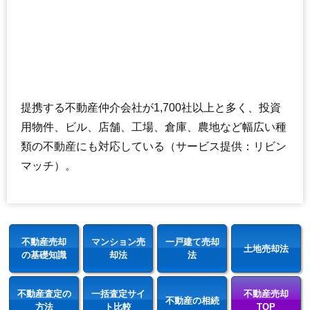
提携する不動産仲介会社が1,700社以上と多く、投資
用物件、ビル、店舗、工場、倉庫、農地など幅広い種
類の不動産にも対応している（サービス提供：リビン
マッチ）。
不動産売却
マンション売
一戸建て売却
土地売却法
の基礎知識
却法
法
不動産査定の
一括査定サイ
不動産売却
不動産の相続
方法
ト比較
TOP