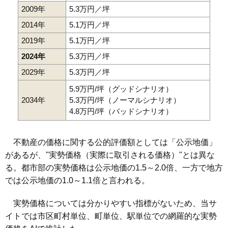
2009年
5.3万円／坪
2014年
5.1万円／坪
2019年
5.1万円／坪
2024年
5.3万円／坪
2029年
5.3万円／坪
5.9万円/坪（グッドシナリオ）
2034年
5.3万円/坪（ノーマルシナリオ）
4.8万円/坪（バッドシナリオ）
不動産の価格に関する公的評価額としては「公示地価」
があるが、"実勢価格（実際に取引される価格）"とは異な
る。都市部の実勢価格は公示地価の1.5～2.0倍、一方で地方
では公示地価の1.0～1.1倍と言われる。
実勢価格については分かりやすい指標がないため、当サ
イトでは市区町村単位、町単位、駅単位での網羅的な実勢