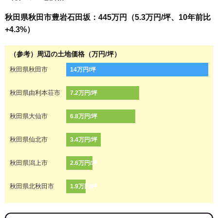
秋田県秋田市豊岩石田坂：445万円（5.3万円/坪、10年前比
+4.3%）
（参考）周辺の土地価格（万円/坪）
秋田県秋田市
14万円/坪
秋田県由利本荘市
7.2万円/坪
秋田県大仙市
6.8万円/坪
秋田県仙北市
3.4万円/坪
秋田県潟上市
2.6万円/坪
秋田県北秋田市
1.9万円/坪