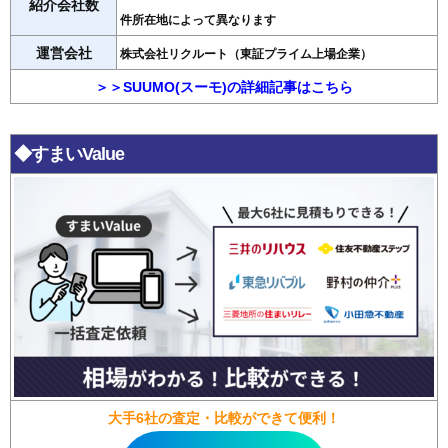
紹介会社数
件所在地によって異なります
運営会社
株式会社リクルート（東証プライム上場企業）
＞＞SUUMO(スーモ)の詳細記事はこちら
◆すまいValue
大手6社の査定・比較ができて便利！