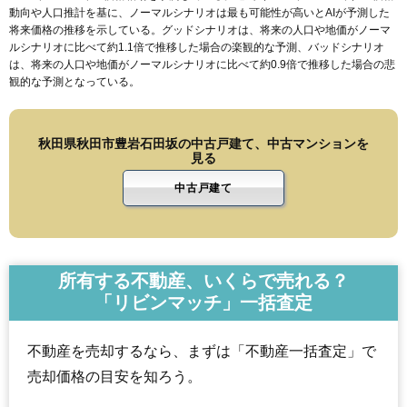
動向や人口推計を基に、ノーマルシナリオは最も可能性が高いとAIが予測した
将来価格の推移を示している。グッドシナリオは、将来の人口や地価がノーマ
ルシナリオに比べて約1.1倍で推移した場合の楽観的な予測、バッドシナリオ
は、将来の人口や地価がノーマルシナリオに比べて約0.9倍で推移した場合の悲
観的な予測となっている。
秋田県秋田市豊岩石田坂の中古戸建て、中古マンションを
見る
中古戸建て
所有する不動産、いくらで売れる？
「リビンマッチ」一括査定
不動産を売却するなら、まずは「不動産一括査定」で
売却価格の目安を知ろう。