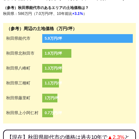
（参考）秋田県能代市のあるエリアの土地価格は？
秋田県：586万円（7.0万円/坪、10年前比
+3.1%
）
（参考）周辺の土地価格（万円/坪）
秋田県能代市
5.9万円/坪
秋田県北秋田市
1.9万円/坪
秋田県八峰町
1.3万円/坪
秋田県三種町
1.1万円/坪
秋田県藤里町
1万円/坪
秋田県上小阿仁村
0.7万円/坪
【現在】秋田県能代市の価格は過去10年で
▲2.3%
と