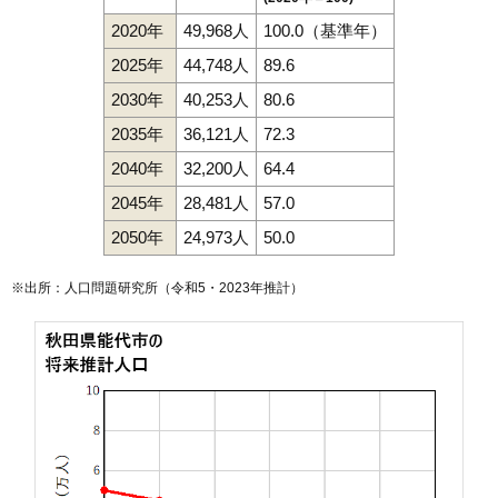
2020年
49,968人
100.0（基準年）
2025年
44,748人
89.6
2030年
40,253人
80.6
2035年
36,121人
72.3
2040年
32,200人
64.4
2045年
28,481人
57.0
2050年
24,973人
50.0
※出所：人口問題研究所（
令和5・2023年推計
）