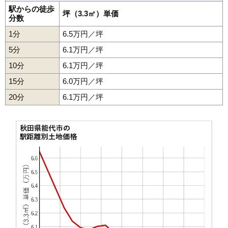
38
真壁地
0.9万円
47万円
-29.8%
駅からの徒歩
坪（3.3㎡）単価
分数
39
須田
0.8万円
126万円
-39.3%
1分
6.5万円／坪
5分
6.1万円／坪
10分
6.1万円／坪
15分
6.0万円／坪
20分
6.1万円／坪