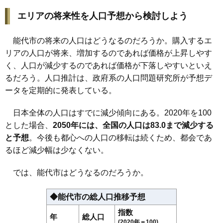
エリアの将来性を人口予想から検討しよう
能代市の将来の人口はどうなるのだろうか。購入するエ
リアの人口が将来、増加するのであれば価格が上昇しやす
く、人口が減少するのであれば価格が下落しやすいといえ
るだろう。人口推計は、政府系の人口問題研究所が予想デ
ータを定期的に発表している。
日本全体の人口はすでに減少傾向にある。2020年を100
とした場合、
2050年には、全国の人口は83.0まで減少する
と予想
。今後も都心への人口の移転は続くため、都会であ
るほど減少幅は少なくない。
では、能代市はどうなるのだろうか。
◆能代市の総人口推移予想
指数
年
総人口
(2020年＝100)