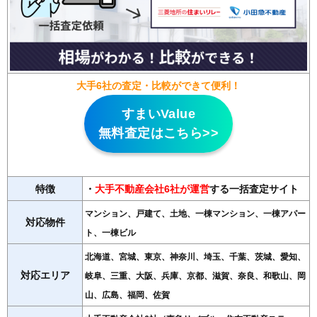
大手6社の査定・比較ができて便利！
すまいValue
無料査定はこちら>>
特徴
・
大手不動産会社6社が運営
する一括査定サイト
マンション、戸建て、土地、一棟マンション、一棟アパー
対応物件
ト、一棟ビル
北海道、宮城、東京、神奈川、埼玉、千葉、茨城、愛知、
対応エリア
岐阜、三重、大阪、兵庫、京都、滋賀、奈良、和歌山、岡
山、広島、福岡、佐賀