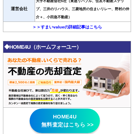
大手不動産会社6社（東急リバブル、住友不動産ステッ
運営会社
プ、三井のリハウス、三菱地所の住まいリレー、野村の仲
介＋、小田急不動産）
＞＞すまいvalueの詳細記事はこちら
◆HOME4U（ホームフォーユー）
HOME4U
無料査定はこちら >>