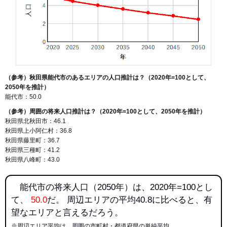
（参考）秋田県能代市のあるエリアの人口推計は？（2020年=100として、
2050年を推計）
能代市：50.0
（参考）周囲の将来人口推計は？（2020年=100として、2050年を推計）
秋田県北秋田市：46.1
秋田県上小阿仁村：36.8
秋田県藤里町：36.7
秋田県三種町：41.2
秋田県八峰町：43.0
能代市の将来人口（2050年）は、2020年=100とし
て、
50.0
だ。 周辺エリアの平均40.8に比べると、有
望なエリアと言えるだろう。
※周辺エリア平均は、周囲の市町村・都道府県の単純平均