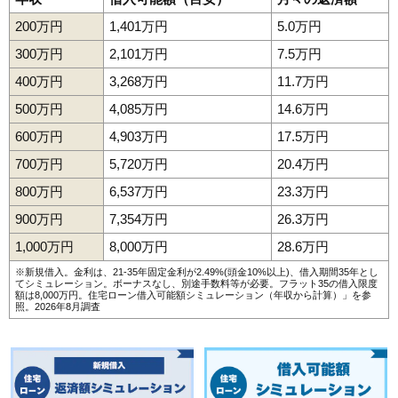
200万円
1,401万円
5.0万円
300万円
2,101万円
7.5万円
400万円
3,268万円
11.7万円
500万円
4,085万円
14.6万円
600万円
4,903万円
17.5万円
700万円
5,720万円
20.4万円
800万円
6,537万円
23.3万円
900万円
7,354万円
26.3万円
1,000万円
8,000万円
28.6万円
※新規借入。金利は、21-35年固定金利が2.49%(頭金10%以上)、借入期間35年とし
てシミュレーション。ボーナスなし、別途手数料等が必要。フラット35の借入限度
額は8,000万円。
住宅ローン借入可能額シミュレーション（年収から計算）
」を参
照。2026年8月調査