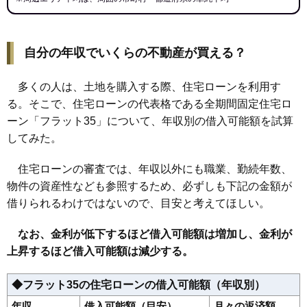
自分の年収でいくらの不動産が買える？
多くの人は、土地を購入する際、住宅ローンを利用す
る。そこで、住宅ローンの代表格である全期間固定住宅ロ
ーン「フラット35」について、年収別の借入可能額を試算
してみた。
住宅ローンの審査では、年収以外にも職業、勤続年数、
物件の資産性なども参照するため、必ずしも下記の金額が
借りられるわけではないので、目安と考えてほしい。
なお、金利が低下するほど借入可能額は増加し、金利が
上昇するほど借入可能額は減少する。
◆フラット35の住宅ローンの借入可能額（年収別）
年収
借入可能額（目安）
月々の返済額