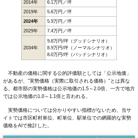
2014年
6.1万円／坪
2019年
5.6万円／坪
2024年
5.9万円／坪
2029年
7.4万円／坪
9.8万円/坪（グッドシナリオ）
2034年
8.9万円/坪（ノーマルシナリオ）
8.0万円/坪（バッドシナリオ）
不動産の価格に関する公的評価額としては「公示地価」
があるが、"実勢価格（実際に取引される価格）"とは異な
る。都市部の実勢価格は公示地価の1.5～2.0倍、一方で地方
では公示地価の1.0～1.1倍と言われる。
実勢価格については分かりやすい指標がないため、当サ
イトでは市区町村単位、町単位、駅単位での網羅的な実勢
価格をAIで推計した。