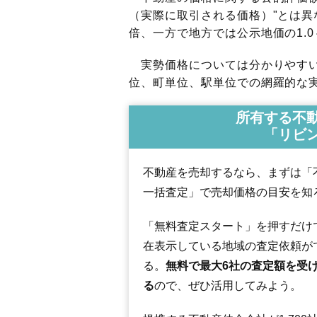
（実際に取引される価格）"とは異な
倍、一方で地方では公示地価の1.0
実勢価格については分かりやすい
位、町単位、駅単位での網羅的な実
所有する不
「リビ
不動産を売却するなら、まずは「
一括査定」で売却価格の目安を知
「無料査定スタート」を押すだけ
在表示している地域の査定依頼が
る。
無料で最大6社の査定額を受
る
ので、ぜひ活用してみよう。