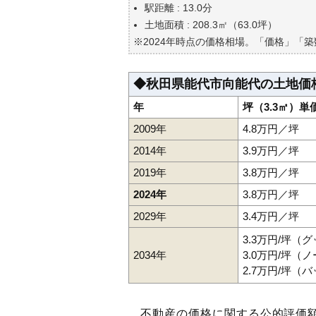
駅距離 : 13.0分
土地面積 : 208.3㎡（63.0坪）
※2024年時点の価格相場。「価格」「
◆秋田県能代市向能代の土地価
年
坪（3.3㎡）単
2009年
4.8万円／坪
2014年
3.9万円／坪
2019年
3.8万円／坪
2024年
3.8万円／坪
2029年
3.4万円／坪
3.3万円/坪（
2034年
3.0万円/坪（
2.7万円/坪（
不動産の価格に関する公的評価額