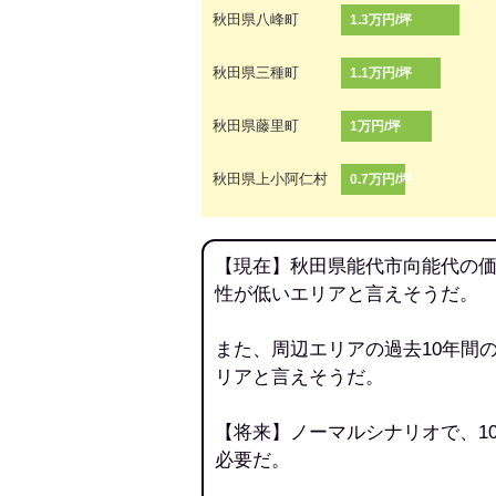
秋田県八峰町
1.3万円/坪
秋田県三種町
1.1万円/坪
秋田県藤里町
1万円/坪
秋田県上小阿仁村
0.7万円/坪
【現在】秋田県能代市向能代の価
性が低いエリアと言えそうだ。
また、周辺エリアの過去10年間
リアと言えそうだ。
【将来】ノーマルシナリオで、1
必要だ。