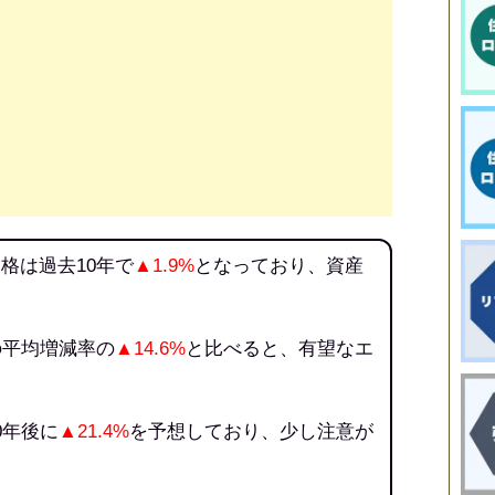
格は過去10年で
▲1.9%
となっており、資産
の平均増減率の
▲14.6%
と比べると、有望なエ
0年後に
▲21.4%
を予想しており、少し注意が