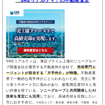
「SREリアルティ」の不動産査定
SREリアルティは、東証プライム上場のソニーグルー
プ関連会社が運営する不動産仲介会社で、
売却専門エ
ージェントが担当する「片手仲介」が特徴。
不動産業
界で一般的な両手仲介にとらわれないため、
売主に寄
り添うサポート力に強みがあり、顧客満足度93％と高
い評価を得ている。
ソニーグループと共同開発したAI
技術を査定にも活用
しており、高値売却を目指したい
方におすすめだ。
※対応エリア：東京都、神奈川県、千葉県、埼玉