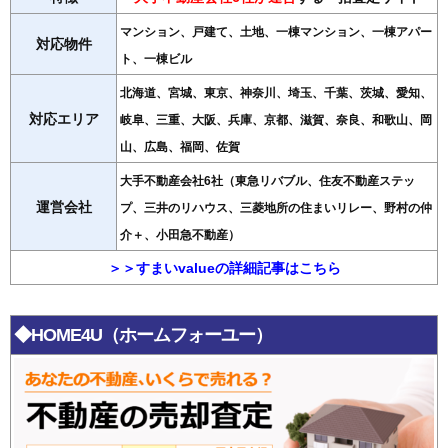
マンション、戸建て、土地、一棟マンション、一棟アパー
対応物件
ト、一棟ビル
北海道、宮城、東京、神奈川、埼玉、千葉、茨城、愛知、
対応エリア
岐阜、三重、大阪、兵庫、京都、滋賀、奈良、和歌山、岡
山、広島、福岡、佐賀
大手不動産会社6社（東急リバブル、住友不動産ステッ
運営会社
プ、三井のリハウス、三菱地所の住まいリレー、野村の仲
介＋、小田急不動産）
＞＞すまいvalueの詳細記事はこちら
◆HOME4U（ホームフォーユー）