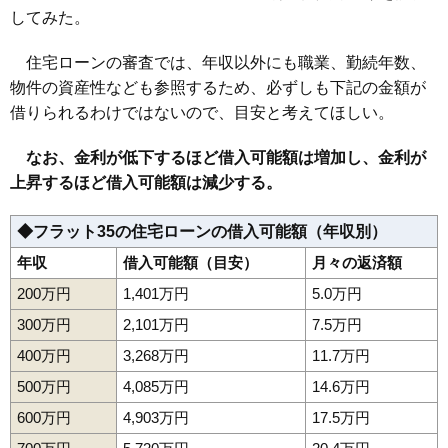
してみた。
住宅ローンの審査では、年収以外にも職業、勤続年数、
物件の資産性なども参照するため、必ずしも下記の金額が
借りられるわけではないので、目安と考えてほしい。
なお、金利が低下するほど借入可能額は増加し、金利が
上昇するほど借入可能額は減少する。
◆フラット35の住宅ローンの借入可能額（年収別）
年収
借入可能額（目安）
月々の返済額
200万円
1,401万円
5.0万円
300万円
2,101万円
7.5万円
400万円
3,268万円
11.7万円
500万円
4,085万円
14.6万円
600万円
4,903万円
17.5万円