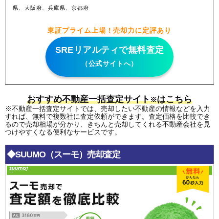
県、大阪府、兵庫県、京都府
東証プライム上場！売却力に定評あり
SREリアルティで無料査定
（公式サイトへ）
おすすめ不動産一括査定サイト
はこちら
※
※不動産一括査定サイトでは、売却したい不動産の情報などを入力
すれば、無料で複数社に査定依頼ができます。査定価格を比較でき
るので売却相場が分かり、きちんと売却してくれる不動産会社を見
つけやすくなる便利なサービスです。
◆SUUMO（スーモ）売却査定