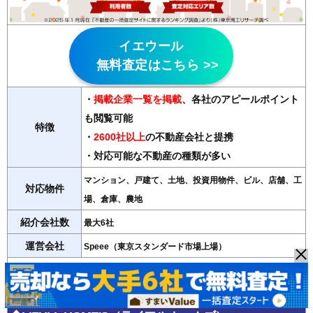
イエウール
無料査定はこちら >>
・
掲載企業一覧を掲載
、各社のアピールポイント
も閲覧可能
特徴
・
2600社以上
の不動産会社と提携
・対応可能な不動産の種類が多い
マンション、戸建て、土地、投資用物件、ビル、店舗、工
対応物件
場、倉庫、農地
紹介会社数
最大6社
運営会社
Speee（東京スタンダード市場上場）
＞＞イエウールの詳細記事はこちら