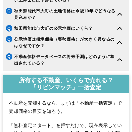
Q
秋田県能代市大町の土地価格は今後10年でどうなる
見込みか？
Q
秋田県能代市大町の公示地価はいくら？
Q
公示地価は相場価格（実勢価格）が大きく異なるの
はなぜですか？
Q
不動産価格データベースの将来予測はどのように算
出されている？
所有する不動産、いくらで売れる？
「リビンマッチ」一括査定
不動産を売却するなら、まずは「不動産一括査定」で
売却価格の目安を知ろう。
「無料査定スタート」を押すだけで、現在表示してい