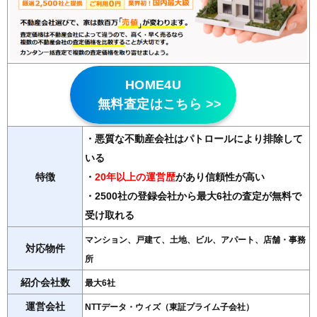
HOME4U
無料査定はこちら >>
・悪質な不動産会社はパトロールにより排除して
いる
特徴
・
20年以上の運営歴
があり信頼性が高い
・2500社の登録会社から最大6社の査定が無料で
受け取れる
マンション、戸建て、土地、ビル、アパート、店舗・事務
対応物件
所
紹介会社数
最大6社
運営会社
NTTデータ・ウィズ（東証プライム子会社）