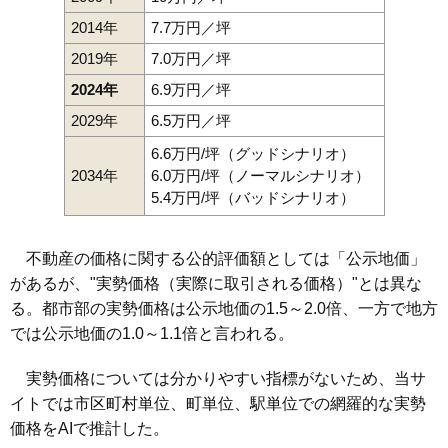
2014年
7.7万円／坪
2019年
7.0万円／坪
2024年
6.9万円／坪
2029年
6.5万円／坪
6.6万円/坪（グッドシナリオ）
2034年
6.0万円/坪（ノーマルシナリオ）
5.4万円/坪（バッドシナリオ）
不動産の価格に関する公的評価額としては「公示地価」
があるが、"実勢価格（実際に取引される価格）"とは異な
る。都市部の実勢価格は公示地価の1.5～2.0倍、一方で地方
では公示地価の1.0～1.1倍と言われる。
実勢価格については分かりやすい指標がないため、当サ
イトでは市区町村単位、町単位、駅単位での網羅的な実勢
価格をAIで推計した。