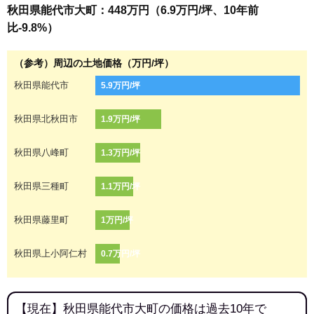
秋田県能代市大町：448万円（6.9万円/坪、10年前
比-9.8%）
（参考）周辺の土地価格（万円/坪）
秋田県能代市
5.9万円/坪
秋田県北秋田市
1.9万円/坪
秋田県八峰町
1.3万円/坪
秋田県三種町
1.1万円/坪
秋田県藤里町
1万円/坪
秋田県上小阿仁村
0.7万円/坪
【現在】秋田県能代市大町の価格は過去10年で