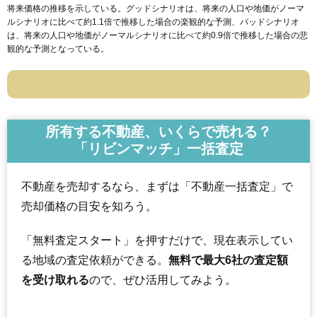
将来価格の推移を示している。グッドシナリオは、将来の人口や地価がノーマ
ルシナリオに比べて約1.1倍で推移した場合の楽観的な予測、バッドシナリオ
は、将来の人口や地価がノーマルシナリオに比べて約0.9倍で推移した場合の悲
観的な予測となっている。
所有する不動産、いくらで売れる？
「リビンマッチ」一括査定
不動産を売却するなら、まずは「不動産一括査定」で
売却価格の目安を知ろう。
「無料査定スタート」を押すだけで、現在表示してい
る地域の査定依頼ができる。
無料で最大6社の査定額
を受け取れる
ので、ぜひ活用してみよう。