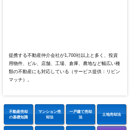
提携する不動産仲介会社が1,700社以上と多く、投資
用物件、ビル、店舗、工場、倉庫、農地など幅広い種
類の不動産にも対応している（サービス提供：リビン
マッチ）。
不動産売却
マンション売
一戸建て売却
土地売却法
の基礎知識
却法
法