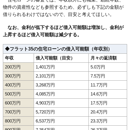
物件の資産性なども参照するため、必ずしも下記の金額が
借りられるわけではないので、目安と考えてほしい。
なお、金利が低下するほど借入可能額は増加し、金利が
上昇するほど借入可能額は減少する。
◆フラット35の住宅ローンの借入可能額（年収別）
年収
借入可能額（目安）
月々の返済額
200万円
1,401万円
5.0万円
300万円
2,101万円
7.5万円
400万円
3,268万円
11.7万円
500万円
4,085万円
14.6万円
600万円
4,903万円
17.5万円
700万円
5,720万円
20.4万円
800万円
6,537万円
23.3万円
900万円
7,354万円
26.3万円