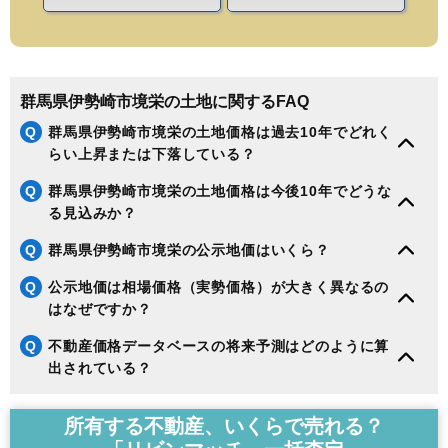
群馬県伊勢崎市境栄の土地に関するFAQ
Q
群馬県伊勢崎市境栄の土地価格は過去10年でどれく
らい上昇または下落している？
Q
群馬県伊勢崎市境栄の土地価格は今後10年でどうな
る見込みか？
Q
群馬県伊勢崎市境栄の公示地価はいくら？
Q
公示地価は相場価格（実勢価格）が大きく異なるの
はなぜですか？
Q
不動産価格データベースの将来予測はどのように算
出されている？
所有する不動産、いくらで売れる？