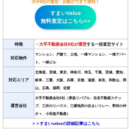
大手6社の査定・比較ができて便利！
すまいValue
無料査定はこちら>>
特徴
・
大手不動産会社6社が運営
する一括査定サイト
マンション、戸建て、土地、一棟マンション、一棟アパー
対応物件
ト、一棟ビル
北海道、宮城、東京、神奈川、埼玉、千葉、茨城、愛知、
対応エリア
岐阜、三重、大阪、兵庫、京都、滋賀、奈良、和歌山、岡
山、広島、福岡、佐賀
大手不動産会社6社（東急リバブル、住友不動産ステッ
運営会社
プ、三井のリハウス、三菱地所の住まいリレー、野村の仲
介＋、小田急不動産）
＞＞すまいvalueの詳細記事はこちら