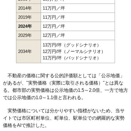
2014年
11万円／坪
2019年
11万円／坪
2024年
12万円／坪
2029年
12万円／坪
13万円/坪（グッドシナリオ）
2034年
12万円/坪（ノーマルシナリオ）
11万円/坪（バッドシナリオ）
不動産の価格に関する公的評価額としては「公示地価」
があるが、"実勢価格（実際に取引される価格）"とは異な
る。都市部の実勢価格は公示地価の1.5～2.0倍、一方で地方
では公示地価の1.0～1.1倍と言われる。
実勢価格については分かりやすい指標がないため、当サ
イトでは市区町村単位、町単位、駅単位での網羅的な実勢
価格をAIで推計した。