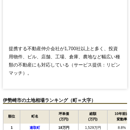
提携する不動産仲介会社が1,700社以上と多く、投資
用物件、ビル、店舗、工場、倉庫、農地など幅広い種
類の不動産にも対応している（サービス提供：リビン
マッチ）。
伊勢崎市の土地相場ランキング（町＝大字）
坪単価
総額
10年前比
順位
町名
(万円)
(万円)
変動率
1
連取町
18万円
1,529万円
8.8%