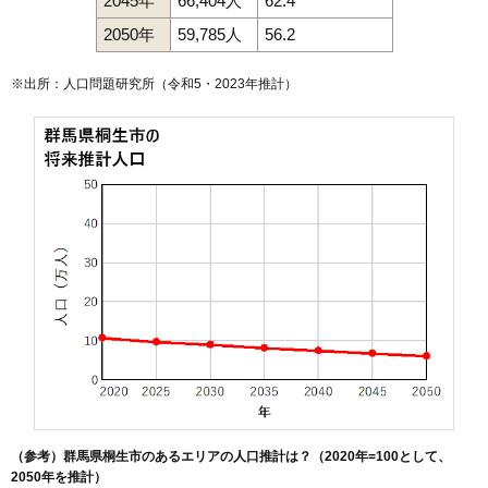
2045年
66,404人
62.4
2050年
59,785人
56.2
※出所：人口問題研究所（
令和5・2023年推計
）
（参考）群馬県桐生市のあるエリアの人口推計は？（2020年=100として、
2050年を推計）