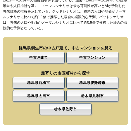
2025年〜2034年の価格相場を予測している。過去（2005年～2024年）の価格
動向や人口推計を基に、ノーマルシナリオは最も可能性が高いとAIが予測した
将来価格の推移を示している。グッドシナリオは、将来の人口や地価がノーマ
ルシナリオに比べて約1.1倍で推移した場合の楽観的な予測、バッドシナリオ
は、将来の人口や地価がノーマルシナリオに比べて約0.9倍で推移した場合の悲
観的な予測となっている。
群馬県桐生市の中古戸建て、中古マンションを見る
中古戸建て
中古マンション
最寄りの市区町村から探す
群馬県前橋市
群馬県伊勢崎市
群馬県太田市
栃木県足利市
栃木県佐野市