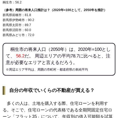
桐生市：56.2
（参考）周囲の将来人口推計は？（2020年=100として、2050年を推計）
群馬県前橋市：81.8
群馬県伊勢崎市：90.2
群馬県太田市：89.7
群馬県沼田市：60.0
群馬県みどり市：72.0
桐生市の将来人口（2050年）は、2020年=100とし
て、
56.2
だ。 周辺エリアの平均78.7に比べると、注
意が必要なエリアと言えるだろう。
※周辺エリア平均は、周囲の市町村・都道府県の単純平均
自分の年収でいくらの不動産が買える？
多くの人は、土地を購入する際、住宅ローンを利用す
る。そこで、住宅ローンの代表格である全期間固定住宅ロ
ーン「フラット35」について、年収別の借入可能額を試算