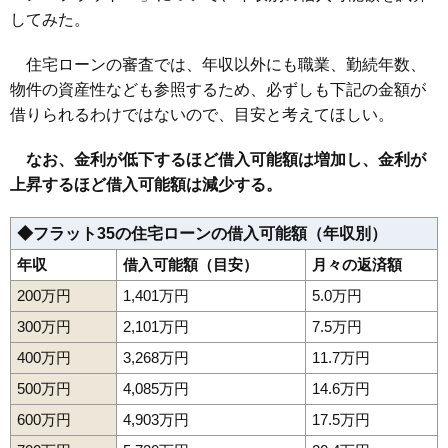
してみた。
住宅ローンの審査では、年収以外にも職業、勤続年数、
物件の資産性なども参照するため、必ずしも下記の金額が
借りられるわけではないので、目安と考えてほしい。
なお、金利が低下するほど借入可能額は増加し、金利が
上昇するほど借入可能額は減少する。
◆フラット35の住宅ローンの借入可能額（年収別）
年収
借入可能額（目安）
月々の返済額
200万円
1,401万円
5.0万円
300万円
2,101万円
7.5万円
400万円
3,268万円
11.7万円
500万円
4,085万円
14.6万円
600万円
4,903万円
17.5万円