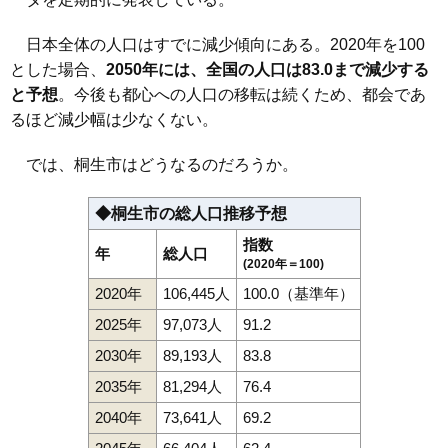
日本全体の人口はすでに減少傾向にある。2020年を100
とした場合、
2050年には、全国の人口は83.0まで減少する
と予想
。今後も都心への人口の移転は続くため、都会であ
るほど減少幅は少なくない。
では、桐生市はどうなるのだろうか。
◆桐生市の総人口推移予想
指数
年
総人口
(2020年＝100)
2020年
106,445人
100.0（基準年）
2025年
97,073人
91.2
2030年
89,193人
83.8
2035年
81,294人
76.4
2040年
73,641人
69.2