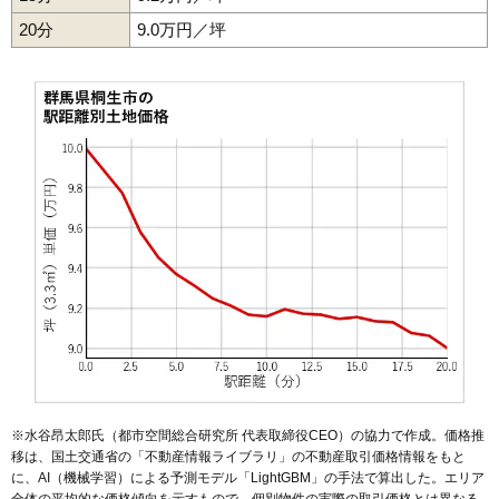
20分
9.0万円／坪
※水谷昂太郎氏（都市空間総合研究所 代表取締役CEO）の協力で作成。価格推
移は、国土交通省の「
不動産情報ライブラリ
」の不動産取引価格情報をもと
に、AI（機械学習）による予測モデル「LightGBM」の手法で算出した。エリア
全体の平均的な価格傾向を示すもので、個別物件の実際の取引価格とは異なる