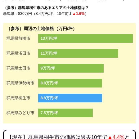
（参考）群馬県桐生市のあるエリアの土地価格は？
群馬県：830万円（8.4万円/坪、10年前比
▲1.6%
）
（参考）周辺の土地価格（万円/坪）
群馬県前橋市
13万円/坪
群馬県沼田市
11万円/坪
群馬県太田市
9万円/坪
群馬県伊勢崎市
8.8万円/坪
群馬県桐生市
8.8万円/坪
群馬県みどり市
7.5万円/坪
【現在】群馬県桐生市の価格は過去10年で
▲4.4%
と