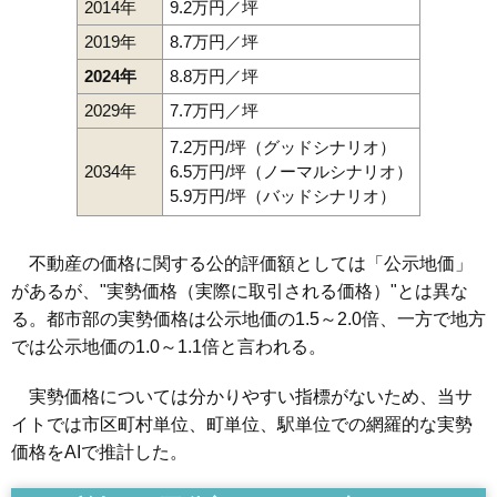
2014年
9.2万円／坪
2019年
8.7万円／坪
2024年
8.8万円／坪
2029年
7.7万円／坪
7.2万円/坪（グッドシナリオ）
2034年
6.5万円/坪（ノーマルシナリオ）
5.9万円/坪（バッドシナリオ）
不動産の価格に関する公的評価額としては「公示地価」
があるが、"実勢価格（実際に取引される価格）"とは異な
る。都市部の実勢価格は公示地価の1.5～2.0倍、一方で地方
では公示地価の1.0～1.1倍と言われる。
実勢価格については分かりやすい指標がないため、当サ
イトでは市区町村単位、町単位、駅単位での網羅的な実勢
価格をAIで推計した。