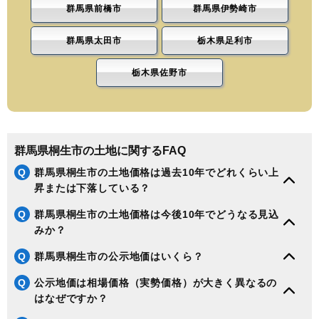
群馬県前橋市
群馬県伊勢崎市
群馬県太田市
栃木県足利市
栃木県佐野市
群馬県桐生市の土地に関するFAQ
Q
群馬県桐生市の土地価格は過去10年でどれくらい上
昇または下落している？
Q
群馬県桐生市の土地価格は今後10年でどうなる見込
みか？
Q
群馬県桐生市の公示地価はいくら？
Q
公示地価は相場価格（実勢価格）が大きく異なるの
はなぜですか？