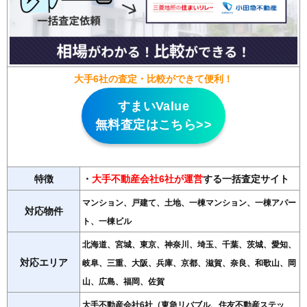
大手6社の査定・比較ができて便利！
すまいValue
無料査定はこちら>>
特徴
・
大手不動産会社6社が運営
する一括査定サイト
マンション、戸建て、土地、一棟マンション、一棟アパー
対応物件
ト、一棟ビル
北海道、宮城、東京、神奈川、埼玉、千葉、茨城、愛知、
対応エリア
岐阜、三重、大阪、兵庫、京都、滋賀、奈良、和歌山、岡
山、広島、福岡、佐賀
大手不動産会社6社（東急リバブル、住友不動産ステッ