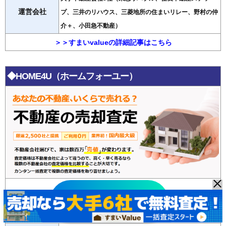
運営会社
プ、三井のリハウス、三菱地所の住まいリレー、野村の仲
介＋、小田急不動産）
＞＞すまいvalueの詳細記事はこちら
◆HOME4U（ホームフォーユー）
HOME4U
無料査定はこちら >>