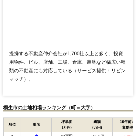
提携する不動産仲介会社が1,700社以上と多く、投資
用物件、ビル、店舗、工場、倉庫、農地など幅広い種
類の不動産にも対応している（サービス提供：リビン
マッチ）。
桐生市の土地相場ランキング（町＝大字）
坪単価
総額
10年前比
順位
町名
(万円)
(万円)
変動率