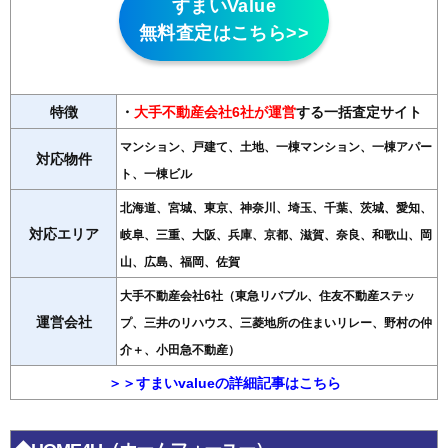
すまいValue
無料査定はこちら>>
特徴
・
大手不動産会社6社が運営
する一括査定サイト
マンション、戸建て、土地、一棟マンション、一棟アパー
対応物件
ト、一棟ビル
北海道、宮城、東京、神奈川、埼玉、千葉、茨城、愛知、
対応エリア
岐阜、三重、大阪、兵庫、京都、滋賀、奈良、和歌山、岡
山、広島、福岡、佐賀
大手不動産会社6社（東急リバブル、住友不動産ステッ
運営会社
プ、三井のリハウス、三菱地所の住まいリレー、野村の仲
介＋、小田急不動産）
＞＞すまいvalueの詳細記事はこちら