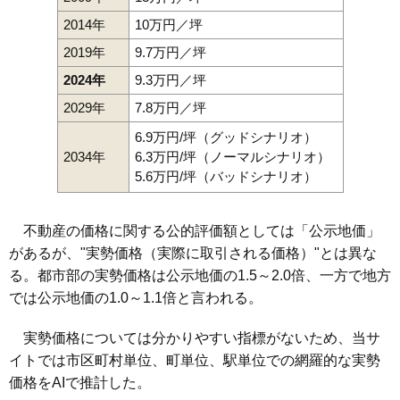
2014年
10万円／坪
2019年
9.7万円／坪
2024年
9.3万円／坪
2029年
7.8万円／坪
6.9万円/坪（グッドシナリオ）
2034年
6.3万円/坪（ノーマルシナリオ）
5.6万円/坪（バッドシナリオ）
不動産の価格に関する公的評価額としては「公示地価」
があるが、"実勢価格（実際に取引される価格）"とは異な
る。都市部の実勢価格は公示地価の1.5～2.0倍、一方で地方
では公示地価の1.0～1.1倍と言われる。
実勢価格については分かりやすい指標がないため、当サ
イトでは市区町村単位、町単位、駅単位での網羅的な実勢
価格をAIで推計した。