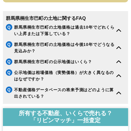
群馬県桐生市巴町の土地に関するFAQ
Q
群馬県桐生市巴町の土地価格は過去10年でどれくら
い上昇または下落している？
Q
群馬県桐生市巴町の土地価格は今後10年でどうなる
見込みか？
Q
群馬県桐生市巴町の公示地価はいくら？
Q
公示地価は相場価格（実勢価格）が大きく異なるの
はなぜですか？
Q
不動産価格データベースの将来予測はどのように算
出されている？
所有する不動産、いくらで売れる？
「リビンマッチ」一括査定