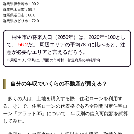
群馬県伊勢崎市：90.2
群馬県太田市：89.7
群馬県沼田市：60.0
群馬県みどり市：72.0
桐生市の将来人口（2050年）は、2020年=100とし
て、
56.2
だ。 周辺エリアの平均78.7に比べると、注
意が必要なエリアと言えるだろう。
※周辺エリア平均は、周囲の市町村・都道府県の単純平均
自分の年収でいくらの不動産が買える？
多くの人は、土地を購入する際、住宅ローンを利用す
る。そこで、住宅ローンの代表格である全期間固定住宅ロ
ーン「フラット35」について、年収別の借入可能額を試算
してみた。