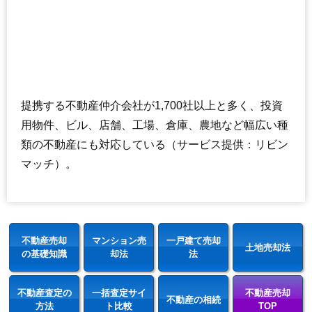
提携する不動産仲介会社が1,700社以上と多く、投資
用物件、ビル、店舗、工場、倉庫、農地など幅広い種
類の不動産にも対応している（サービス提供：リビン
マッチ）。
不動産売却
マンション売
一戸建て売却
土地売却法
の基礎知識
却法
法
不動産査定の
一括査定サイ
不動産売却
不動産の相続
方法
ト比較
TOP