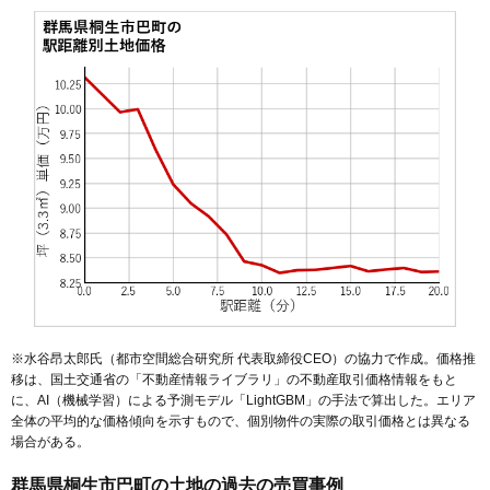
※水谷昂太郎氏（都市空間総合研究所 代表取締役CEO）の協力で作成。価格推
移は、国土交通省の「
不動産情報ライブラリ
」の不動産取引価格情報をもと
に、AI（機械学習）による予測モデル「LightGBM」の手法で算出した。エリア
全体の平均的な価格傾向を示すもので、個別物件の実際の取引価格とは異なる
場合がある。
群馬県桐生市巴町の土地の過去の売買事例