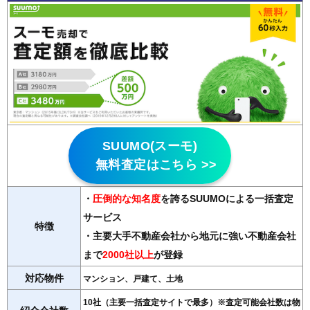
SUUMO(スーモ)
無料査定はこちら >>
・
圧倒的な知名度
を誇るSUUMOによる一括査定
サービス
特徴
・主要大手不動産会社から地元に強い不動産会社
まで
2000社以上
が登録
対応物件
マンション、戸建て、土地
10社（主要一括査定サイトで最多）※査定可能会社数は物