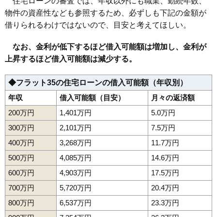
住宅ローンの審査では、年収以外にも職業、勤続年数、
物件の資産性なども参照するため、必ずしも下記の金額が
借りられるわけではないので、目安と考えてほしい。
なお、金利が低下するほど借入可能額は増加し、金利が
上昇するほど借入可能額は減少する。
◆フラット35の住宅ローンの借入可能額（年収別）
年収
借入可能額（目安）
月々の返済額
200万円
1,401万円
5.0万円
300万円
2,101万円
7.5万円
400万円
3,268万円
11.7万円
500万円
4,085万円
14.6万円
600万円
4,903万円
17.5万円
700万円
5,720万円
20.4万円
800万円
6,537万円
23.3万円