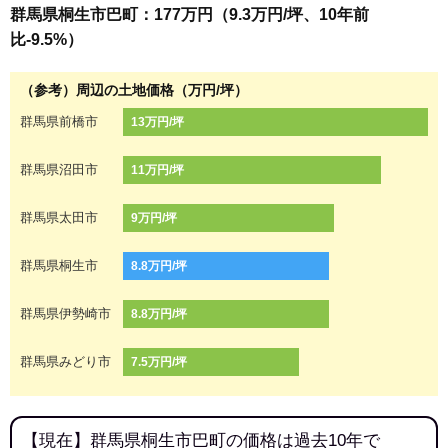
群馬県桐生市巴町：177万円（9.3万円/坪、10年前
比-9.5%）
（参考）周辺の土地価格（万円/坪）
群馬県前橋市
13万円/坪
群馬県沼田市
11万円/坪
群馬県太田市
9万円/坪
群馬県桐生市
8.8万円/坪
群馬県伊勢崎市
8.8万円/坪
群馬県みどり市
7.5万円/坪
【現在】群馬県桐生市巴町の価格は過去10年で