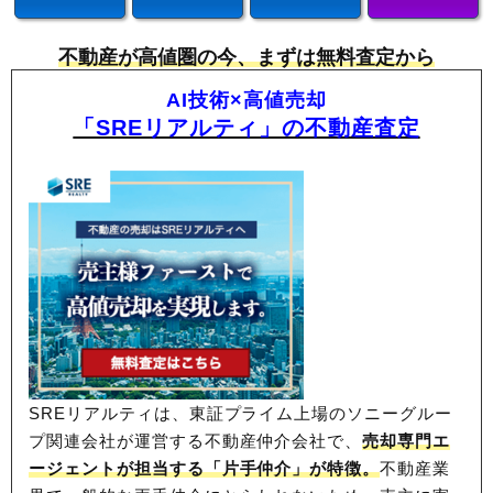
不動産が高値圏の今、まずは無料査定から
AI技術×高値売却
「SREリアルティ」の不動産査定
SREリアルティは、東証プライム上場のソニーグルー
プ関連会社が運営する不動産仲介会社で、
売却専門エ
ージェントが担当する「片手仲介」が特徴。
不動産業