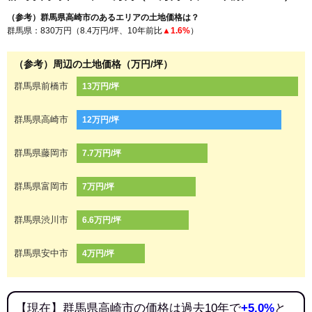
（参考）群馬県高崎市のあるエリアの土地価格は？
群馬県：830万円（8.4万円/坪、10年前比
▲1.6%
）
（参考）周辺の土地価格（万円/坪）
群馬県前橋市
13万円/坪
群馬県高崎市
12万円/坪
群馬県藤岡市
7.7万円/坪
群馬県富岡市
7万円/坪
群馬県渋川市
6.6万円/坪
群馬県安中市
4万円/坪
【現在】群馬県高崎市の価格は過去10年で
+5.0%
と