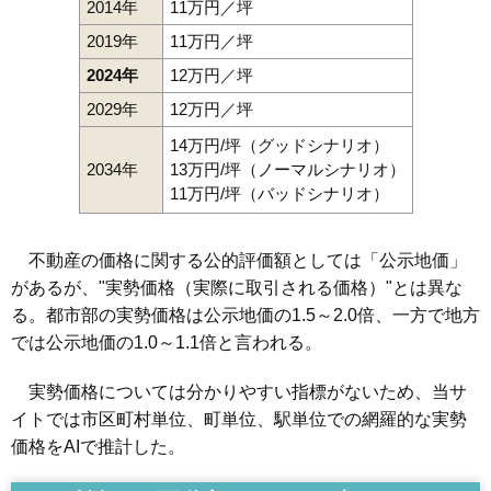
2014年
11万円／坪
2019年
11万円／坪
2024年
12万円／坪
2029年
12万円／坪
14万円/坪（グッドシナリオ）
2034年
13万円/坪（ノーマルシナリオ）
11万円/坪（バッドシナリオ）
不動産の価格に関する公的評価額としては「公示地価」
があるが、"実勢価格（実際に取引される価格）"とは異な
る。都市部の実勢価格は公示地価の1.5～2.0倍、一方で地方
では公示地価の1.0～1.1倍と言われる。
実勢価格については分かりやすい指標がないため、当サ
イトでは市区町村単位、町単位、駅単位での網羅的な実勢
価格をAIで推計した。