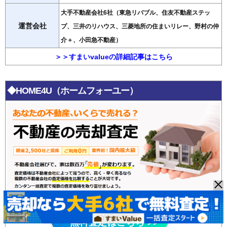
大手不動産会社6社（東急リバブル、住友不動産ステッ
運営会社
プ、三井のリハウス、三菱地所の住まいリレー、野村の仲
介＋、小田急不動産）
＞＞すまいvalueの詳細記事はこちら
◆HOME4U（ホームフォーユー）
HOME4U
無料査定はこちら >>