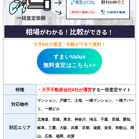
大手6社の査定・比較ができて便利！
すまいValue
無料査定はこちら>>
特徴
・
大手不動産会社6社が運営
する一括査定サイト
マンション、戸建て、土地、一棟マンション、一棟アパー
対応物件
ト、一棟ビル
北海道、宮城、東京、神奈川、埼玉、千葉、茨城、愛知、
対応エリア
岐阜、三重、大阪、兵庫、京都、滋賀、奈良、和歌山、岡
山、広島、福岡、佐賀