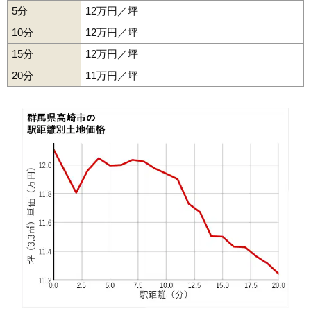
50
上佐野町
17万円
1,272万円
3.0%
5分
12万円／坪
51
日高町
17万円
1,412万円
6.5%
10分
12万円／坪
52
菅谷町
17万円
1,729万円
7.6%
15分
12万円／坪
53
倉賀野町
17万円
1,147万円
1.7%
20分
11万円／坪
54
井野町
17万円
1,339万円
3.7%
55
上大類町
16万円
1,397万円
9.3%
56
棟高町
16万円
1,451万円
6.6%
57
大沢町
16万円
1,324万円
2.8%
58
石原町
15万円
1,233万円
3.8%
59
上並榎町
14万円
1,430万円
3.3%
60
藤塚町
14万円
1,195万円
1.5%
61
柴崎町
14万円
1,394万円
5.4%
62
新町
14万円
1,049万円
2.5%
63
下豊岡町
14万円
1,006万円
1.3%
64
中尾町
14万円
1,256万円
4.8%
65
下佐野町
14万円
1,293万円
4.6%