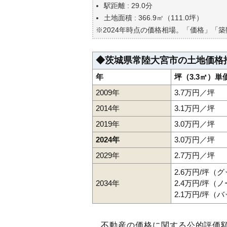
自分の年収でいくらの不動産が
駅距離 : 29.0分
土地面積 : 366.9㎡（111.0坪）
※2024年時点の価格相場。「価格」「
◆茨城県常陸大宮市の土地価格
年
坪（3.3㎡）単
2009年
3.7万円／坪
2014年
3.1万円／坪
2019年
3.0万円／坪
2024年
3.0万円／坪
2029年
2.7万円／坪
2.6万円/坪（
2034年
2.4万円/坪（
2.1万円/坪（
不動産の価格に関する公的評価額