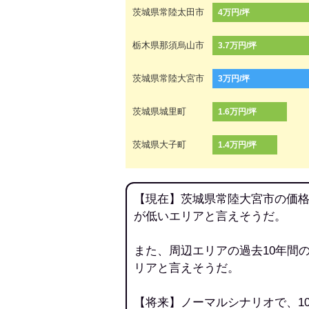
茨城県常陸太田市
4万円/坪
栃木県那須烏山市
3.7万円/坪
茨城県常陸大宮市
3万円/坪
茨城県城里町
1.6万円/坪
茨城県大子町
1.4万円/坪
【現在】茨城県常陸大宮市の価格
が低いエリアと言えそうだ。
また、周辺エリアの過去10年間
リアと言えそうだ。
【将来】ノーマルシナリオで、1