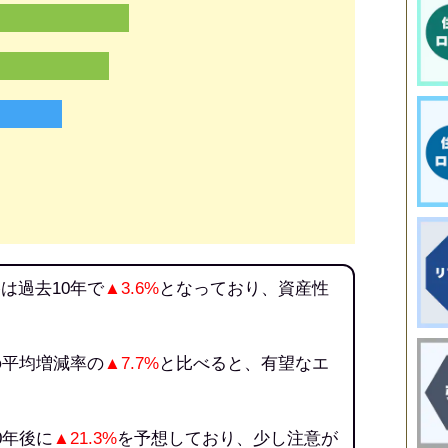
は過去10年で
▲3.6%
となっており、資産性
の平均増減率の
▲7.7%
と比べると、有望なエ
0年後に
▲21.3%
を予想しており、少し注意が