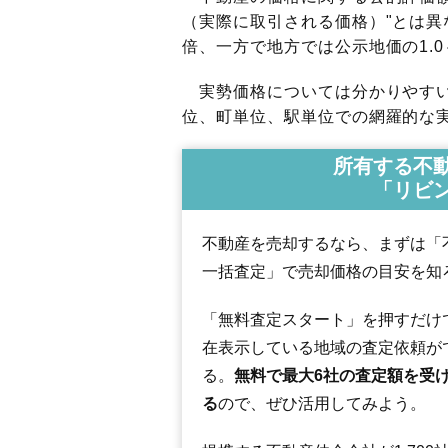
（実際に取引される価格）"とは異な
倍、一方で地方では公示地価の1.0
実勢価格については分かりやすい
位、町単位、駅単位での網羅的な実
所有する不
「リビ
不動産を売却するなら、まずは「
一括査定」で売却価格の目安を知
「無料査定スタート」を押すだけ
在表示している地域の査定依頼が
る。
無料で最大6社の査定額を受
る
ので、ぜひ活用してみよう。