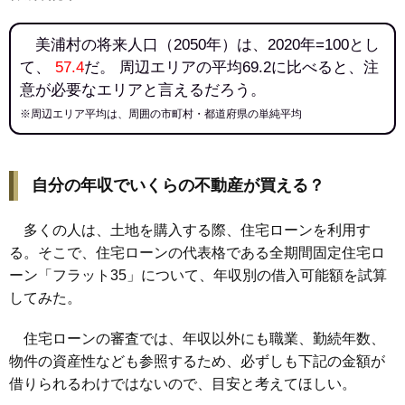
美浦村の将来人口（2050年）は、2020年=100とし
て、
57.4
だ。 周辺エリアの平均69.2に比べると、注
意が必要なエリアと言えるだろう。
※周辺エリア平均は、周囲の市町村・都道府県の単純平均
自分の年収でいくらの不動産が買える？
多くの人は、土地を購入する際、住宅ローンを利用す
る。そこで、住宅ローンの代表格である全期間固定住宅ロ
ーン「フラット35」について、年収別の借入可能額を試算
してみた。
住宅ローンの審査では、年収以外にも職業、勤続年数、
物件の資産性なども参照するため、必ずしも下記の金額が
借りられるわけではないので、目安と考えてほしい。