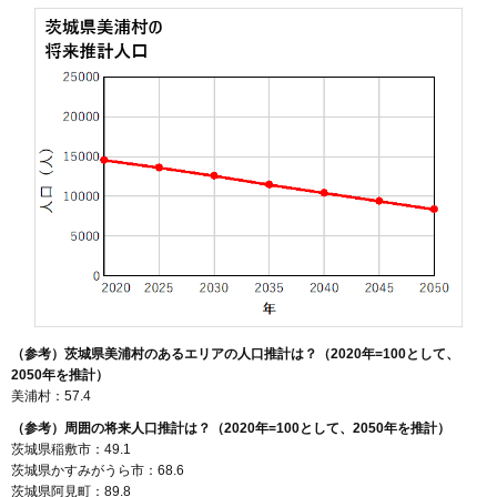
（参考）茨城県美浦村のあるエリアの人口推計は？（2020年=100として、
2050年を推計）
美浦村：57.4
（参考）周囲の将来人口推計は？（2020年=100として、2050年を推計）
茨城県稲敷市：49.1
茨城県かすみがうら市：68.6
茨城県阿見町：89.8