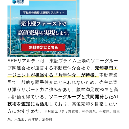
SREリアルティは、東証プライム上場のソニーグルー
プ関連会社が運営する不動産仲介会社で、
売却専門エ
ージェントが担当する「片手仲介」が特徴。
不動産業
界で一般的な両手仲介にとらわれないため、
売主に寄
り添うサポート力に強みがあり、顧客満足度93％と高
い評価を得ている。
ソニーグループと共同開発したAI
技術を査定にも活用
しており、高値売却を目指したい
方におすすめだ。
※対応エリア：東京都、神奈川県、千葉県、埼玉
県、大阪府、兵庫県、京都府