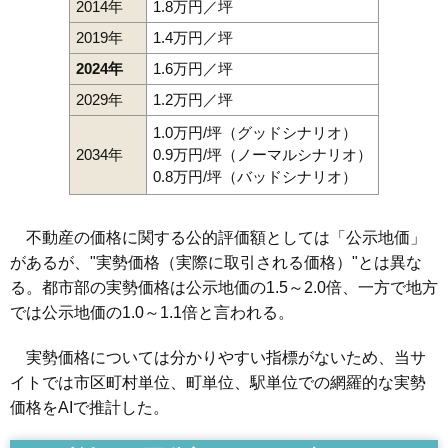
2014年
1.8万円／坪
2019年
1.4万円／坪
2024年
1.6万円／坪
2029年
1.2万円／坪
1.0万円/坪（グッドシナリオ）
2034年
0.9万円/坪（ノーマルシナリオ）
0.8万円/坪（バッドシナリオ）
不動産の価格に関する公的評価額としては「公示地価」
があるが、"実勢価格（実際に取引される価格）"とは異な
る。都市部の実勢価格は公示地価の1.5～2.0倍、一方で地方
では公示地価の1.0～1.1倍と言われる。
実勢価格については分かりやすい指標がないため、当サ
イトでは市区町村単位、町単位、駅単位での網羅的な実勢
価格をAIで推計した。