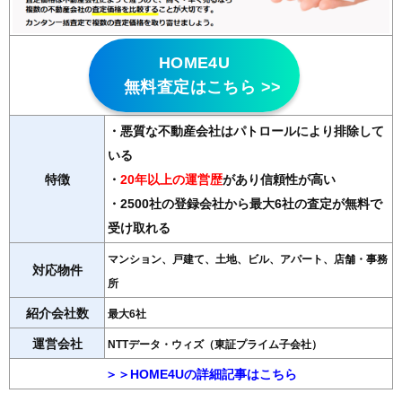
HOME4U
無料査定はこちら >>
・悪質な不動産会社はパトロールにより排除して
いる
特徴
・
20年以上の運営歴
があり信頼性が高い
・2500社の登録会社から最大6社の査定が無料で
受け取れる
マンション、戸建て、土地、ビル、アパート、店舗・事務
対応物件
所
紹介会社数
最大6社
運営会社
NTTデータ・ウィズ（東証プライム子会社）
＞＞HOME4Uの詳細記事はこちら