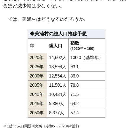
るほど減少幅は少なくない。
では、美浦村はどうなるのだろうか。
◆美浦村の総人口推移予想
指数
年
総人口
(2020年＝100)
2020年
14,602人
100.0（基準年）
2025年
13,594人
93.1
2030年
12,554人
86.0
2035年
11,501人
78.8
2040年
10,434人
71.5
2045年
9,380人
64.2
2050年
8,377人
57.4
※出所：人口問題研究所（
令和5・2023年推計
）