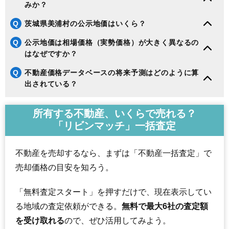
みか？
Q
茨城県美浦村の公示地価はいくら？
Q
公示地価は相場価格（実勢価格）が大きく異なるの
はなぜですか？
Q
不動産価格データベースの将来予測はどのように算
出されている？
所有する不動産、いくらで売れる？
「リビンマッチ」一括査定
不動産を売却するなら、まずは「不動産一括査定」で
売却価格の目安を知ろう。
「無料査定スタート」を押すだけで、現在表示してい
る地域の査定依頼ができる。
無料で最大6社の査定額
を受け取れる
ので、ぜひ活用してみよう。