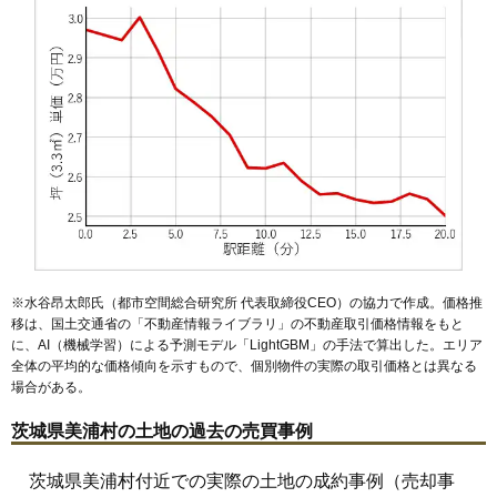
※水谷昂太郎氏（都市空間総合研究所 代表取締役CEO）の協力で作成。価格推
移は、国土交通省の「
不動産情報ライブラリ
」の不動産取引価格情報をもと
に、AI（機械学習）による予測モデル「LightGBM」の手法で算出した。エリア
全体の平均的な価格傾向を示すもので、個別物件の実際の取引価格とは異なる
場合がある。
茨城県美浦村の土地の過去の売買事例
茨城県美浦村付近での実際の土地の成約事例（売却事