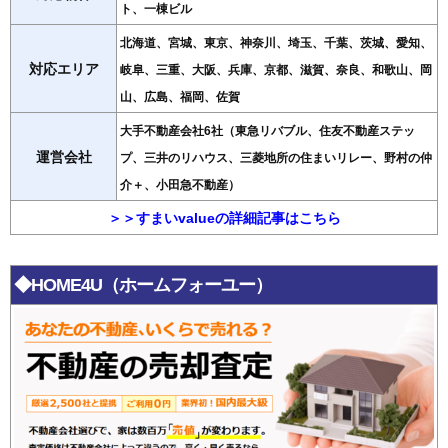
ト、一棟ビル
北海道、宮城、東京、神奈川、埼玉、千葉、茨城、愛知、
対応エリア
岐阜、三重、大阪、兵庫、京都、滋賀、奈良、和歌山、岡
山、広島、福岡、佐賀
大手不動産会社6社（東急リバブル、住友不動産ステッ
運営会社
プ、三井のリハウス、三菱地所の住まいリレー、野村の仲
介＋、小田急不動産）
＞＞すまいvalueの詳細記事はこちら
◆HOME4U（ホームフォーユー）