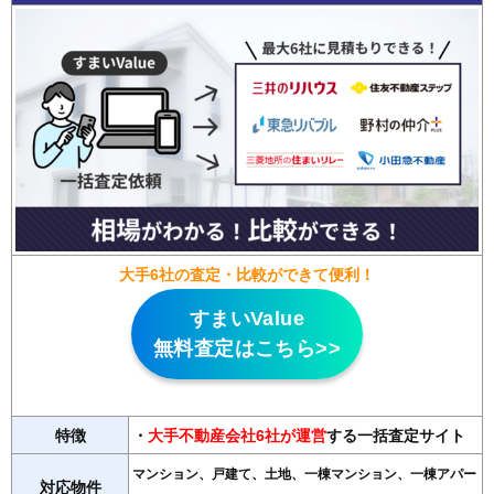
大手6社の査定・比較ができて便利！
すまいValue
無料査定はこちら>>
特徴
・
大手不動産会社6社が運営
する一括査定サイト
マンション、戸建て、土地、一棟マンション、一棟アパー
対応物件