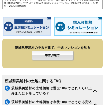
額は8,000万円。
住宅ローン借入可能額シミュレーション（年収から計算）
」を参
照。2026年8月調査
茨城県美浦村の中古戸建て、中古マンションを見る
中古戸建て
茨城県美浦村の土地に関するFAQ
Q
茨城県美浦村の土地価格は過去10年でどれくらい上
昇または下落している？
Q
茨城県美浦村の土地価格は今後10年でどうなる見込