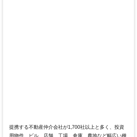
提携する不動産仲介会社が1,700社以上と多く、投資
用物件、ビル、店舗、工場、倉庫、農地など幅広い種