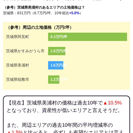
（参考）茨城県美浦村のあるエリアの土地価格は？
茨城県：831万円（8.7万円/坪、10年前比
+5.0%
）
（参考）周辺の土地価格（万円/坪）
茨城県阿見町
8.3万円/坪
茨城県かすみがうら市
1.8万円/坪
茨城県美浦村
1.6万円/坪
茨城県稲敷市
1.2万円/坪
【現在】茨城県美浦村の価格は過去10年で
▲10.5%
となっており、資産性が低いエリアと言えそうだ。
また、周辺エリアの過去10年間の平均増減率の
▲1.5%
と比べると、必ずしも有望なエリアとは言え