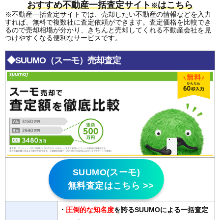
おすすめ不動産一括査定サイト
はこちら
※
※不動産一括査定サイトでは、売却したい不動産の情報などを入力
すれば、無料で複数社に査定依頼ができます。査定価格を比較でき
るので売却相場が分かり、きちんと売却してくれる不動産会社を見
つけやすくなる便利なサービスです。
◆SUUMO（スーモ）売却査定
SUUMO(スーモ)
無料査定はこちら >>
・
圧倒的な知名度
を誇るSUUMOによる一括査定