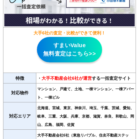
大手6社の査定・比較ができて便利！
すまいValue
無料査定はこちら>>
特徴
・
大手不動産会社6社が運営
する一括査定サイト
マンション、戸建て、土地、一棟マンション、一棟アパー
対応物件
ト、一棟ビル
北海道、宮城、東京、神奈川、埼玉、千葉、茨城、愛知、
対応エリア
岐阜、三重、大阪、兵庫、京都、滋賀、奈良、和歌山、岡
山、広島、福岡、佐賀
大手不動産会社6社（東急リバブル、住友不動産ステッ