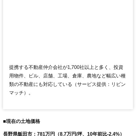
提携する不動産仲介会社が1,700社以上と多く、投資
用物件、ビル、店舗、工場、倉庫、農地など幅広い種
類の不動産にも対応している（サービス提供：リビン
マッチ）。
■現在の土地価格
長野県飯田市：781万円（8.7万円/坪、10年前比-2.4%）