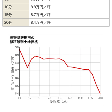
50
箱川
2.6万円
234万円
-17.5%
10分
8.8万円／坪
51
山本
2.6万円
362万円
-10.8%
15分
8.7万円／坪
52
竹佐
2.6万円
279万円
-10.1%
20分
53
上川路
8.4万円／坪
2.3万円
478万円
-10.3%
54
立石
1.8万円
190万円
-10.4%
55
下久堅
1.7万円
170万円
-18.1%
56
久米
1.4万円
314万円
-14.2%
57
伊豆木
1.3万円
101万円
-5.4%
58
龍江
1.1万円
127万円
-30.7%