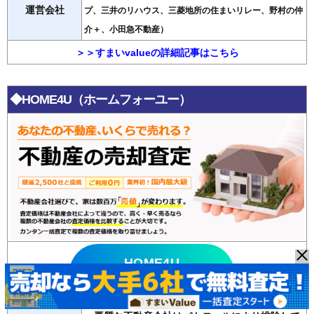
運営会社
プ、三井のリハウス、三菱地所の住まいリレー、野村の仲
介＋、小田急不動産）
＞＞すまいvalueの詳細記事はこちら
◆HOME4U（ホームフォーユー）
HOME4U
無料査定はこちら >>