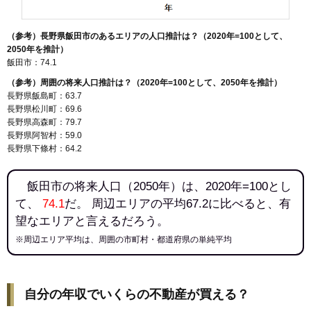
（参考）長野県飯田市のあるエリアの人口推計は？（2020年=100として、
2050年を推計）
飯田市：74.1
（参考）周囲の将来人口推計は？（2020年=100として、2050年を推計）
長野県飯島町：63.7
長野県松川町：69.6
長野県高森町：79.7
長野県阿智村：59.0
長野県下條村：64.2
飯田市の将来人口（2050年）は、2020年=100とし
て、
74.1
だ。 周辺エリアの平均67.2に比べると、有
望なエリアと言えるだろう。
※周辺エリア平均は、周囲の市町村・都道府県の単純平均
自分の年収でいくらの不動産が買える？