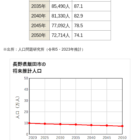
2035年
85,490人
87.1
2040年
81,330人
82.9
2045年
77,092人
78.5
2050年
72,714人
74.1
※出所：人口問題研究所（
令和5・2023年推計
）