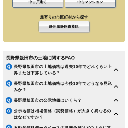
中古戸建て
中古マンション
最寄りの市区町村から探す
静岡県静岡市葵区
長野県飯田市の土地に関するFAQ
Q
長野県飯田市の土地価格は過去10年でどれくらい上
昇または下落している？
Q
長野県飯田市の土地価格は今後10年でどうなる見込
みか？
Q
長野県飯田市の公示地価はいくら？
Q
公示地価は相場価格（実勢価格）が大きく異なるの
はなぜですか？
Q
不動産価格データベースの将来予測はどのように算