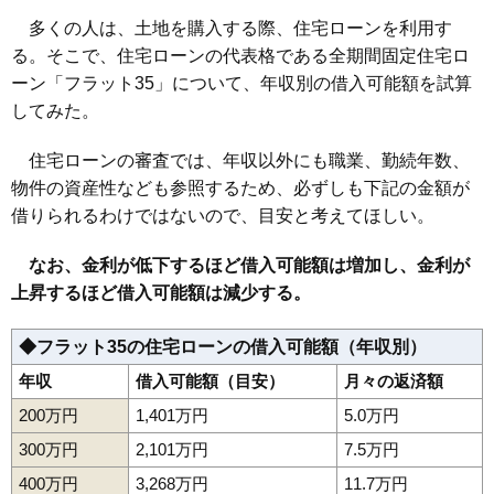
多くの人は、土地を購入する際、住宅ローンを利用す
る。そこで、住宅ローンの代表格である全期間固定住宅ロ
ーン「フラット35」について、年収別の借入可能額を試算
してみた。
住宅ローンの審査では、年収以外にも職業、勤続年数、
物件の資産性なども参照するため、必ずしも下記の金額が
借りられるわけではないので、目安と考えてほしい。
なお、金利が低下するほど借入可能額は増加し、金利が
上昇するほど借入可能額は減少する。
◆フラット35の住宅ローンの借入可能額（年収別）
年収
借入可能額（目安）
月々の返済額
200万円
1,401万円
5.0万円
300万円
2,101万円
7.5万円
400万円
3,268万円
11.7万円