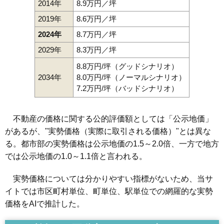
2014年
8.9万円／坪
2019年
8.6万円／坪
2024年
8.7万円／坪
2029年
8.3万円／坪
8.8万円/坪（グッドシナリオ）
2034年
8.0万円/坪（ノーマルシナリオ）
7.2万円/坪（バッドシナリオ）
不動産の価格に関する公的評価額としては「公示地価」
があるが、"実勢価格（実際に取引される価格）"とは異な
る。都市部の実勢価格は公示地価の1.5～2.0倍、一方で地方
では公示地価の1.0～1.1倍と言われる。
実勢価格については分かりやすい指標がないため、当サ
イトでは市区町村単位、町単位、駅単位での網羅的な実勢
価格をAIで推計した。