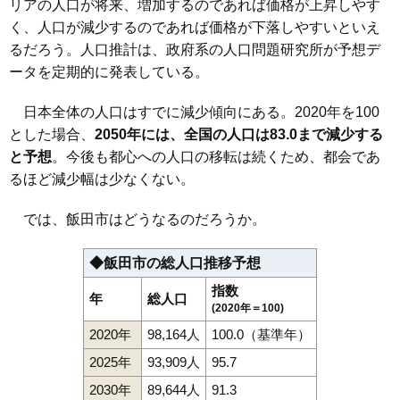
リアの人口が将来、増加するのであれば価格が上昇しやす
く、人口が減少するのであれば価格が下落しやすいといえ
るだろう。人口推計は、政府系の人口問題研究所が予想デ
ータを定期的に発表している。
日本全体の人口はすでに減少傾向にある。2020年を100
とした場合、
2050年には、全国の人口は83.0まで減少する
と予想
。今後も都心への人口の移転は続くため、都会であ
るほど減少幅は少なくない。
では、飯田市はどうなるのだろうか。
◆飯田市の総人口推移予想
指数
年
総人口
(2020年＝100)
2020年
98,164人
100.0（基準年）
2025年
93,909人
95.7
2030年
89,644人
91.3