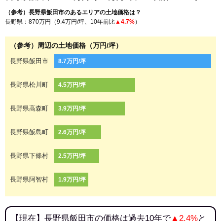
（参考）長野県飯田市のあるエリアの土地価格は？
長野県：870万円（9.4万円/坪、10年前比
▲4.7%
）
（参考）周辺の土地価格（万円/坪）
長野県飯田市
8.7万円/坪
長野県松川町
4.5万円/坪
長野県高森町
3.9万円/坪
長野県飯島町
2.6万円/坪
長野県下條村
2.5万円/坪
長野県阿智村
1.9万円/坪
【現在】長野県飯田市の価格は過去10年で
▲2.4%
と