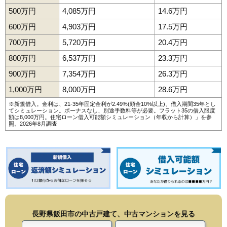
500万円
4,085万円
14.6万円
600万円
4,903万円
17.5万円
700万円
5,720万円
20.4万円
800万円
6,537万円
23.3万円
900万円
7,354万円
26.3万円
1,000万円
8,000万円
28.6万円
※新規借入。金利は、21-35年固定金利が2.49%(頭金10%以上)、借入期間35年とし
てシミュレーション。ボーナスなし、別途手数料等が必要。フラット35の借入限度
額は8,000万円。
住宅ローン借入可能額シミュレーション（年収から計算）
」を参
照。2026年8月調査
長野県飯田市の中古戸建て、中古マンションを見る