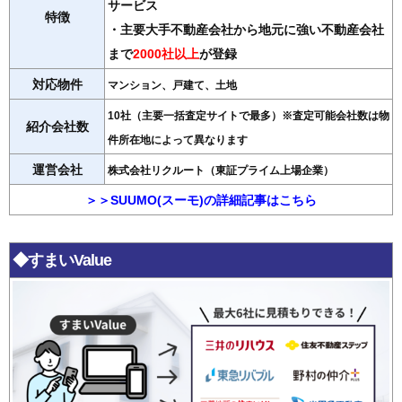
サービス
特徴
・主要大手不動産会社から地元に強い不動産会社
まで
2000社以上
が登録
対応物件
マンション、戸建て、土地
10社（主要一括査定サイトで最多）※査定可能会社数は物
紹介会社数
件所在地によって異なります
運営会社
株式会社リクルート（東証プライム上場企業）
＞＞SUUMO(スーモ)の詳細記事はこちら
◆すまいValue