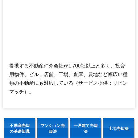
提携する不動産仲介会社が1,700社以上と多く、投資
用物件、ビル、店舗、工場、倉庫、農地など幅広い種
類の不動産にも対応している（サービス提供：リビン
マッチ）。
不動産売却
マンション売
一戸建て売却
土地売却法
の基礎知識
却法
法