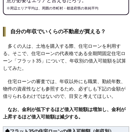
意が必要なエリアと言えるだろう。
※周辺エリア平均は、周囲の市町村・都道府県の単純平均
自分の年収でいくらの不動産が買える？
多くの人は、土地を購入する際、住宅ローンを利用す
る。そこで、住宅ローンの代表格である全期間固定住宅ロ
ーン「フラット35」について、年収別の借入可能額を試算
してみた。
住宅ローンの審査では、年収以外にも職業、勤続年数、
物件の資産性なども参照するため、必ずしも下記の金額が
借りられるわけではないので、目安と考えてほしい。
なお、金利が低下するほど借入可能額は増加し、金利が
上昇するほど借入可能額は減少する。
◆フラット35の住宅ローンの借入可能額（年収別）