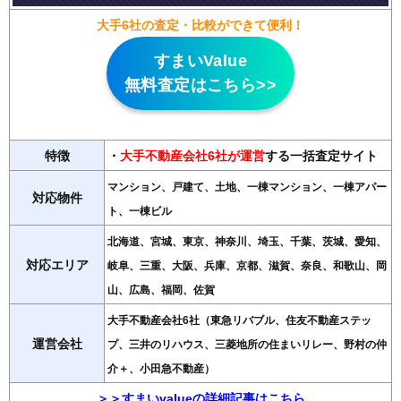
大手6社の査定・比較ができて便利！
すまいValue
無料査定はこちら>>
特徴
・
大手不動産会社6社が運営
する一括査定サイト
マンション、戸建て、土地、一棟マンション、一棟アパー
対応物件
ト、一棟ビル
北海道、宮城、東京、神奈川、埼玉、千葉、茨城、愛知、
対応エリア
岐阜、三重、大阪、兵庫、京都、滋賀、奈良、和歌山、岡
山、広島、福岡、佐賀
大手不動産会社6社（東急リバブル、住友不動産ステッ
運営会社
プ、三井のリハウス、三菱地所の住まいリレー、野村の仲
介＋、小田急不動産）
＞＞すまいvalueの詳細記事はこちら