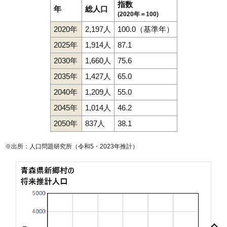
指数
年
総人口
(2020年＝100)
2020年
2,197人
100.0（基準年）
2025年
1,914人
87.1
2030年
1,660人
75.6
2035年
1,427人
65.0
2040年
1,209人
55.0
2045年
1,014人
46.2
2050年
837人
38.1
※出所：人口問題研究所（
令和5・2023年推計
）