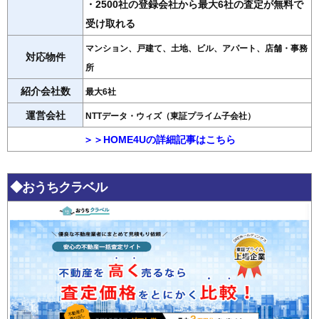
・2500社の登録会社から最大6社の査定が無料で
受け取れる
マンション、戸建て、土地、ビル、アパート、店舗・事務
対応物件
所
紹介会社数
最大6社
運営会社
NTTデータ・ウィズ（東証プライム子会社）
＞＞HOME4Uの詳細記事はこちら
◆おうちクラベル