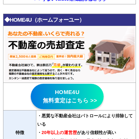
◆HOME4U（ホームフォーユー）
HOME4U
無料査定はこちら >>
・悪質な不動産会社はパトロールにより排除して
いる
特徴
・
20年以上の運営歴
があり信頼性が高い