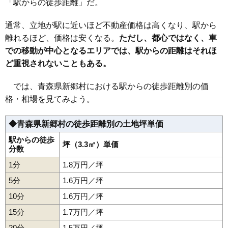
「駅からの徒歩距離」だ。
通常、立地が駅に近いほど不動産価格は高くなり、駅から
離れるほど、価格は安くなる。
ただし、都心ではなく、車
での移動が中心となるエリアでは、駅からの距離はそれほ
ど重視されないこともある。
では、青森県新郷村における駅からの徒歩距離別の価
格・相場を見てみよう。
◆青森県新郷村の徒歩距離別の土地坪単価
駅からの徒歩
坪（3.3㎡）単価
分数
1分
1.8万円／坪
5分
1.6万円／坪
10分
1.6万円／坪
15分
1.7万円／坪
20分
1.5万円／坪