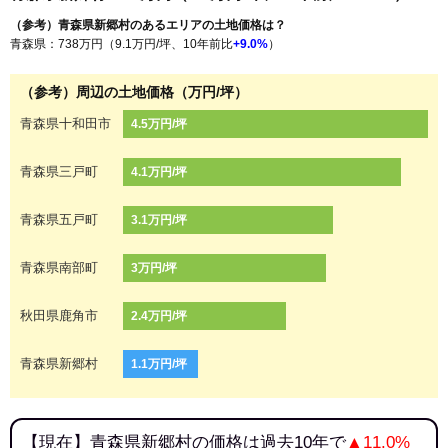
（参考）青森県新郷村のあるエリアの土地価格は？
青森県：738万円（9.1万円/坪、10年前比
+9.0%
）
（参考）周辺の土地価格（万円/坪）
青森県十和田市
4.5万円/坪
青森県三戸町
4.1万円/坪
青森県五戸町
3.1万円/坪
青森県南部町
3万円/坪
秋田県鹿角市
2.4万円/坪
青森県新郷村
1.1万円/坪
【現在】青森県新郷村の価格は過去10年で
▲11.0%