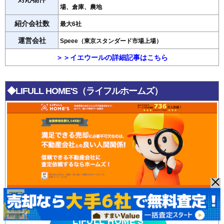
場、倉庫、農地
紹介会社数
最大6社
運営会社
Speee（東京スタンダード市場上場）
＞＞イエウールの詳細記事はこちら
◆LIFULL HOME'S（ライフルホームズ）
LIFULL HOME'S