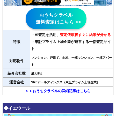
おうちクラベル
無料査定はこちら >>
・AI査定を活用
、
査定依頼後すぐに結果が分かる
特徴
・東証プライム上場企業が運営する一括査定サイ
ト
マンション、戸建て、土地、一棟マンション、一棟アパー
対応物件
ト
紹介会社数
最大9社
運営会社
SREホールディングス（東証プライム上場企業）
＞＞おうちクラベルの詳細記事はこちら
◆イエウール