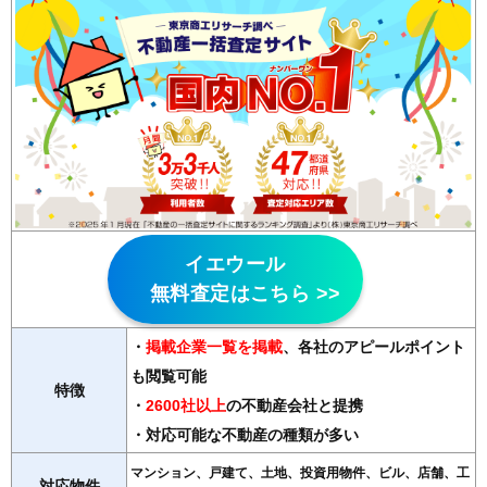
イエウール
無料査定はこちら >>
・
掲載企業一覧を掲載
、各社のアピールポイント
も閲覧可能
特徴
・
2600社以上
の不動産会社と提携
・対応可能な不動産の種類が多い
マンション、戸建て、土地、投資用物件、ビル、店舗、工
対応物件