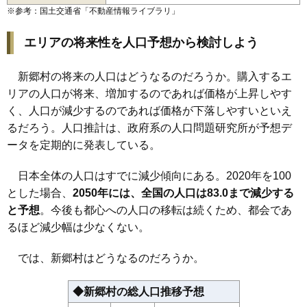
※参考：国土交通省「
不動産情報ライブラリ
」
エリアの将来性を人口予想から検討しよう
新郷村の将来の人口はどうなるのだろうか。購入するエ
リアの人口が将来、増加するのであれば価格が上昇しやす
く、人口が減少するのであれば価格が下落しやすいといえ
るだろう。人口推計は、政府系の人口問題研究所が予想デ
ータを定期的に発表している。
日本全体の人口はすでに減少傾向にある。2020年を100
とした場合、
2050年には、全国の人口は83.0まで減少する
と予想
。今後も都心への人口の移転は続くため、都会であ
るほど減少幅は少なくない。
では、新郷村はどうなるのだろうか。
◆新郷村の総人口推移予想