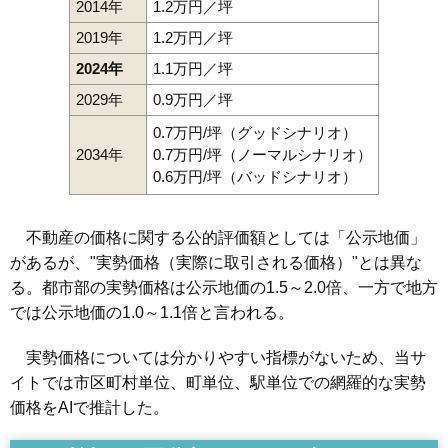
2014年
1.2万円／坪
2019年
1.2万円／坪
2024年
1.1万円／坪
2029年
0.9万円／坪
0.7万円/坪（グッドシナリオ）
2034年
0.7万円/坪（ノーマルシナリオ）
0.6万円/坪（バッドシナリオ）
不動産の価格に関する公的評価額としては「公示地価」
があるが、"実勢価格（実際に取引される価格）"とは異な
る。都市部の実勢価格は公示地価の1.5～2.0倍、一方で地方
では公示地価の1.0～1.1倍と言われる。
実勢価格については分かりやすい指標がないため、当サ
イトでは市区町村単位、町単位、駅単位での網羅的な実勢
価格をAIで推計した。