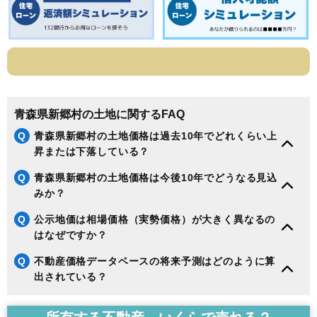
青森県新郷村の土地に関するFAQ
Q
青森県新郷村の土地価格は過去10年でどれくらい上
昇または下落している？
Q
青森県新郷村の土地価格は今後10年でどうなる見込
みか？
Q
公示地価は相場価格（実勢価格）が大きく異なるの
はなぜですか？
Q
不動産価格データベースの将来予測はどのように算
出されている？