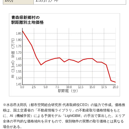
※水谷昂太郎氏（都市空間総合研究所 代表取締役CEO）の協力で作成。価格推
移は、国土交通省の「
不動産情報ライブラリ
」の不動産取引価格情報をもと
に、AI（機械学習）による予測モデル「LightGBM」の手法で算出した。エリア
全体の平均的な価格傾向を示すもので、個別物件の実際の取引価格とは異なる
場合がある。