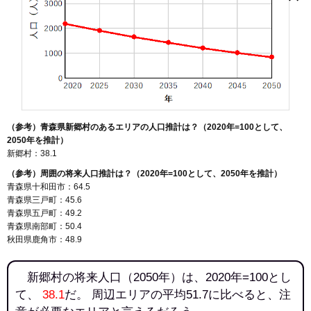
戸来
（参考）青森県新郷村のあるエリアの人口推計は？（2020年=100として、
2050年を推計）
新郷村：38.1
（参考）周囲の将来人口推計は？（2020年=100として、2050年を推計）
青森県十和田市：64.5
青森県三戸町：45.6
青森県五戸町：49.2
青森県南部町：50.4
秋田県鹿角市：48.9
新郷村の将来人口（2050年）は、2020年=100とし
て、
38.1
だ。 周辺エリアの平均51.7に比べると、注