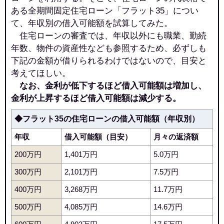
ある全期間固定住宅ローン「フラット35」につい
て、年収別の借入可能額を試算してみた。
住宅ローンの審査では、年収以外にも職業、勤続
年数、物件の資産性なども参照するため、必ずしも
下記の金額が借りられるわけではないので、目安と
考えてほしい。
なお、金利が低下するほど借入可能額は増加し、
金利が上昇するほど借入可能額は減少する。
◆フラット35の住宅ローンの借入可能額（年収別）
年収
借入可能額（目安）
月々の返済額
200万円
1,401万円
5.0万円
300万円
2,101万円
7.5万円
400万円
3,268万円
11.7万円
500万円
4,085万円
14.6万円