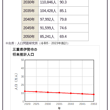
2030年
110,846人
90.3
2035年
104,428人
85.1
2040年
97,992人
79.8
2045年
91,599人
74.6
2050年
85,241人
69.4
※出所：人口問題研究所（
令和5・2023年推計
）