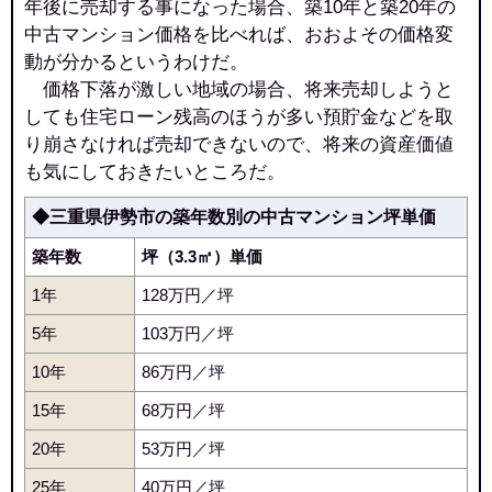
年後に売却する事になった場合、築10年と築20年の
中古マンション価格を比べれば、おおよその価格変
動が分かるというわけだ。
価格下落が激しい地域の場合、将来売却しようと
しても住宅ローン残高のほうが多い預貯金などを取
り崩さなければ売却できないので、将来の資産価値
も気にしておきたいところだ。
◆三重県伊勢市の築年数別の中古マンション坪単価
築年数
坪（3.3㎡）単価
1年
128万円／坪
5年
103万円／坪
10年
86万円／坪
15年
68万円／坪
20年
53万円／坪
25年
40万円／坪