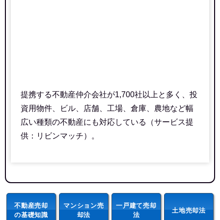
提携する不動産仲介会社が1,700社以上と多く、投
資用物件、ビル、店舗、工場、倉庫、農地など幅
広い種類の不動産にも対応している（サービス提
供：リビンマッチ）。
不動産売却
マンション売
一戸建て売却
土地売却法
の基礎知識
却法
法