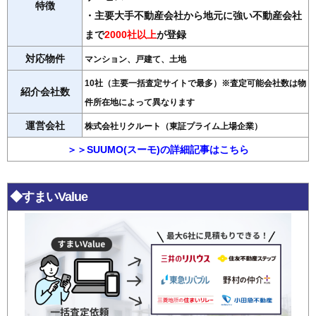
特徴
・主要大手不動産会社から地元に強い不動産会社
まで
2000社以上
が登録
対応物件
マンション、戸建て、土地
10社（主要一括査定サイトで最多）※査定可能会社数は物
紹介会社数
件所在地によって異なります
運営会社
株式会社リクルート（東証プライム上場企業）
＞＞SUUMO(スーモ)の詳細記事はこちら
◆すまいValue