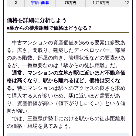
2
宇治山田駅
78万円
1,718万円
129.1
価格を詳細に分析しよう
■駅からの徒歩距離で価格はどうなる？
中古マンションの資産価値を決める要素は多数あ
る。広さ、間取り、建築したディベロッパー、部屋
のある階数、部屋の向き、管理状況などの要素があ
るが、一番重要なのは「駅からの徒歩距離」だ。
通常、マンションの立地が駅に近いほど不動産価
格は高くなり、駅から離れるほど、価格は安くな
る。
特にマンションは駅へのアクセスの良さを求め
て購入する人が多いため、駅に近いほど需要があ
り、資産価値が高い（値下がりしにくい）という傾
向が強い。
では、三重県伊勢市における駅からの徒歩距離別
の価格・相場を見てみよう。