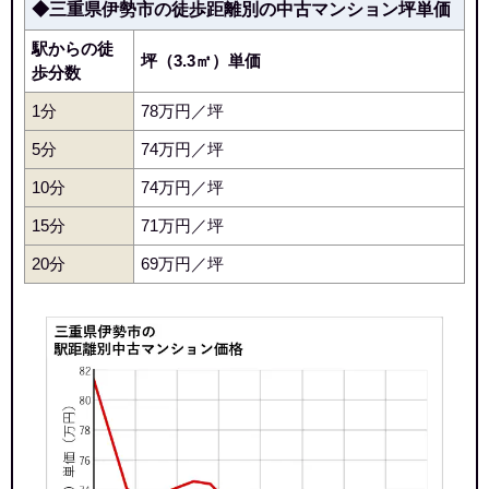
◆三重県伊勢市の徒歩距離別の中古マンション坪単価
駅からの徒
坪（3.3㎡）単価
歩分数
1分
78万円／坪
5分
74万円／坪
10分
74万円／坪
15分
71万円／坪
20分
69万円／坪