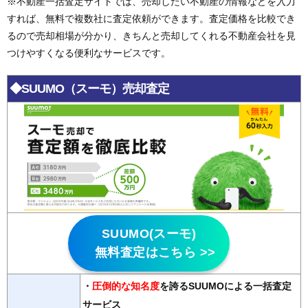
※不動産一括査定サイトでは、売却したい不動産の情報などを入力
すれば、無料で複数社に査定依頼ができます。査定価格を比較でき
るので売却相場が分かり、きちんと売却してくれる不動産会社を見
つけやすくなる便利なサービスです。
◆SUUMO（スーモ）売却査定
SUUMO(スーモ)
無料査定はこちら >>
・
圧倒的な知名度
を誇るSUUMOによる一括査定
サービス