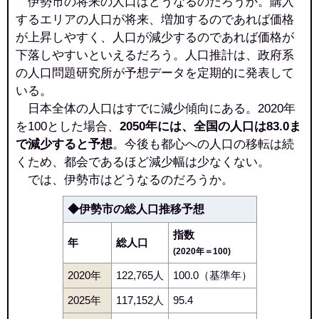
伊勢市の将来の人口はどうなるのだろうか。購入
するエリアの人口が将来、増加するのであれば価格
が上昇しやすく、人口が減少するのであれば価格が
下落しやすいといえるだろう。人口推計は、政府系
の人口問題研究所が予想データを定期的に発表して
いる。
日本全体の人口はすでに減少傾向にある。2020年
を100とした場合、
2050年には、全国の人口は83.0ま
で減少すると予想
。今後も都心への人口の移転は続
くため、都会であるほど減少幅は少なくない。
では、伊勢市はどうなるのだろうか。
◆伊勢市の総人口推移予想
指数
年
総人口
(2020年＝100)
2020年
122,765人
100.0（基準年）
2025年
117,152人
95.4