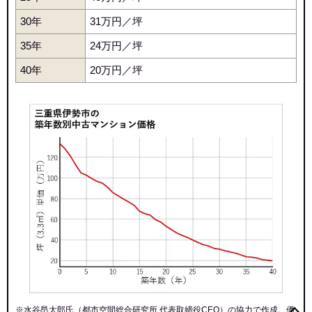
30年
31万円／坪
35年
24万円／坪
40年
20万円／坪
※水谷昂太郎氏（都市空間総合研究所 代表取締役CEO）の協力で作成。価