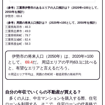
（参考）三重県伊勢市のあるエリアの人口推計は？（2020年=100として、
2050年を推計）
伊勢市：69.4
（参考）周囲の将来人口推計は？（2020年=100として、2050年を推計）
三重県鳥羽市：46.3
三重県志摩市：49.0
三重県明和町：79.7
三重県玉城町：82.4
三重県度会町：58.3
伊勢市の将来人口（2050年）は、2020年=100
として、
69.4
だ。 周辺エリアの平均63.1に比べる
と、有望なエリアと言えるだろう。
※周辺エリア平均は、周囲の市町村・都道府県の単純平均
自分の年収でいくらの不動産が買える？
多くの人は、中古マンションを購入する際、住宅
ローンを利用する。そこで、住宅ローンの代表格で