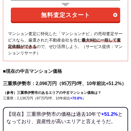
マンション査定に特化した「マンションナビ」の売却査定サー
ビスなら、厳選された不動産会社を含む
最大9社に一括して査
定依頼ができる
ので、ぜひ活用しよう。（サービス提供：マン
ションリサーチ）
■現在の中古マンション価格
三重県伊勢市：2,096万円（95万円/坪、10年前比+51.2%）
（参考）三重県伊勢市のあるエリアの中古マンション価格は？
三重県：2,136万円（97万円/坪、10年前比
+70.8%
）
【現在】三重県伊勢市の価格は過去10年で
+51.2%
と
なっており、資産性が高いエリアと言えそうだ。