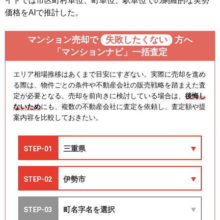
イトでは市区町村単位、町単位、駅単位での網羅的な実勢
価格をAIで推計した。
マンション売却で
失敗したくない
方へ
「マンションナビ」一括査定
エリア相場推移はあくまで目安にすぎない。実際に売却を進め
る際は、物件ごとの条件や不動産会社の販売戦略を踏まえた査
定が必要となる。売却を前向きに検討している場合は、
後悔し
ないため
にも、複数の不動産会社に査定を依頼し、査定額や提
案内容を比較しておきたい。