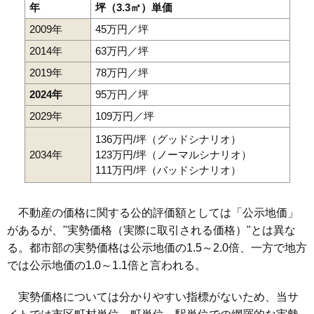
年
坪（3.3㎡）単価
2009年
45万円／坪
2014年
63万円／坪
2019年
78万円／坪
2024年
95万円／坪
2029年
109万円／坪
136万円/坪（グッドシナリオ）
2034年
123万円/坪（ノーマルシナリオ）
111万円/坪（バッドシナリオ）
不動産の価格に関する公的評価額としては「公示地価」
があるが、"実勢価格（実際に取引される価格）"とは異な
る。都市部の実勢価格は公示地価の1.5～2.0倍、一方で地方
では公示地価の1.0～1.1倍と言われる。
実勢価格については分かりやすい指標がないため、当サ