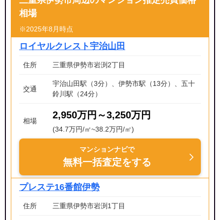
三重県伊勢市周辺のマンション推定売買価格
相場
※2025年8月時点
ロイヤルクレスト宇治山田
住所
三重県伊勢市岩渕2丁目
宇治山田駅（3分）、伊勢市駅（13分）、五十
交通
鈴川駅（24分）
2,950万円～3,250万円
相場
(34.7万円/㎡~38.2万円/㎡)
マンションナビで
無料一括査定をする
プレステ16番館伊勢
住所
三重県伊勢市岩渕1丁目