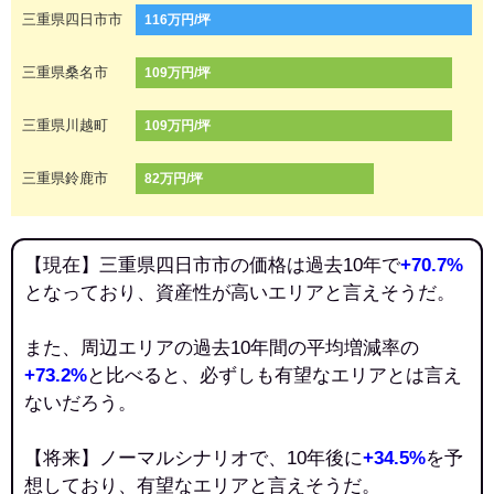
三重県四日市市
116万円/坪
三重県桑名市
109万円/坪
三重県川越町
109万円/坪
三重県鈴鹿市
82万円/坪
【現在】三重県四日市市の価格は過去10年で
+70.7%
となっており、資産性が高いエリアと言えそうだ。
また、周辺エリアの過去10年間の平均増減率の
+73.2%
と比べると、必ずしも有望なエリアとは言え
ないだろう。
【将来】ノーマルシナリオで、10年後に
+34.5%
を予
想しており、有望なエリアと言えそうだ。