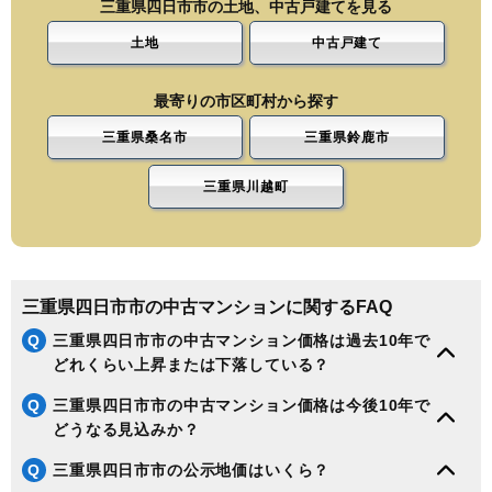
三重県四日市市の土地、中古戸建てを見る
土地
中古戸建て
最寄りの市区町村から探す
三重県桑名市
三重県鈴鹿市
三重県川越町
三重県四日市市の中古マンションに関するFAQ
Q
三重県四日市市の中古マンション価格は過去10年で
どれくらい上昇または下落している？
Q
三重県四日市市の中古マンション価格は今後10年で
どうなる見込みか？
Q
三重県四日市市の公示地価はいくら？