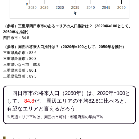
（参考）三重県四日市市のあるエリアの人口推計は？（2020年=100として、
2050年を推計）
四日市市：84.8
（参考）周囲の将来人口推計は？（2020年=100として、2050年を推計）
三重県桑名市：83.6
三重県鈴鹿市：80.3
三重県いなべ市：80.6
三重県東員町：80.1
三重県菰野町：89.3
四日市市の将来人口（2050年）は、2020年=100と
して、
84.8
だ。 周辺エリアの平均82.8に比べると、
有望なエリアと言えるだろう。
※周辺エリア平均は、周囲の市町村・都道府県の単純平均