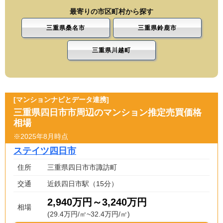
最寄りの市区町村から探す
三重県桑名市
三重県鈴鹿市
三重県川越町
[マンションナビとデータ連携]
三重県四日市市周辺のマンション推定売買価格
相場
※2025年8月時点
ステイツ四日市
住所
三重県四日市市諏訪町
交通
近鉄四日市駅（15分）
2,940万円～3,240万円
相場
(29.4万円/㎡~32.4万円/㎡)