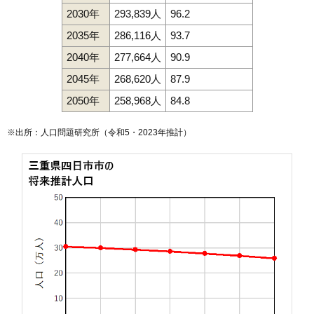
2030年
293,839人
96.2
2035年
286,116人
93.7
2040年
277,664人
90.9
2045年
268,620人
87.9
2050年
258,968人
84.8
※出所：人口問題研究所（
令和5・2023年推計
）