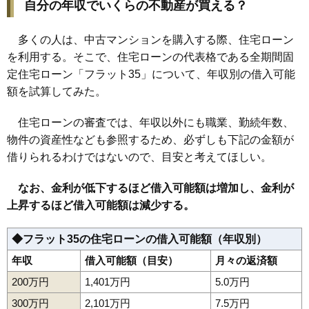
自分の年収でいくらの不動産が買える？
多くの人は、中古マンションを購入する際、住宅ローン
を利用する。そこで、住宅ローンの代表格である全期間固
定住宅ローン「フラット35」について、年収別の借入可能
額を試算してみた。
住宅ローンの審査では、年収以外にも職業、勤続年数、
物件の資産性なども参照するため、必ずしも下記の金額が
借りられるわけではないので、目安と考えてほしい。
なお、金利が低下するほど借入可能額は増加し、金利が
上昇するほど借入可能額は減少する。
◆フラット35の住宅ローンの借入可能額（年収別）
年収
借入可能額（目安）
月々の返済額
200万円
1,401万円
5.0万円
300万円
2,101万円
7.5万円