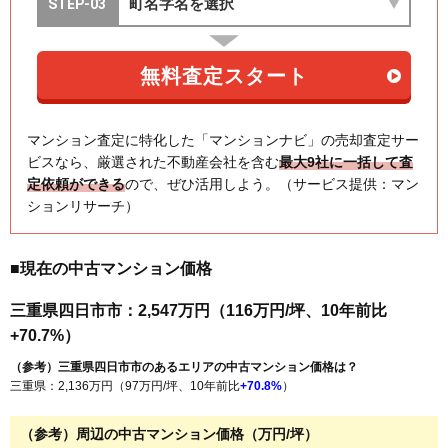
マンション査定に特化した「マンションナビ」の売却査定サー
ビスなら、厳選された不動産会社を含む
最大9社に一括して査
定依頼ができる
ので、ぜひ活用しよう。（サービス提供：マン
ションリサーチ）
■現在の中古マンション価格
三重県四日市市：2,547万円（116万円/坪、10年前比
+70.7%）
（参考）三重県四日市市のあるエリアの中古マンション価格は？
三重県：2,136万円（97万円/坪、10年前比
+70.8%
）
（参考）周辺の中古マンション価格（万円/坪）