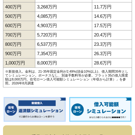
400万円
3,268万円
11.7万円
500万円
4,085万円
14.6万円
600万円
4,903万円
17.5万円
700万円
5,720万円
20.4万円
800万円
6,537万円
23.3万円
900万円
7,354万円
26.3万円
1,000万円
8,000万円
28.6万円
※新規借入。金利は、21-35年固定金利が2.49%(頭金10%以上)、借入期間35年とし
てシミュレーション。ボーナスなし、別途手数料等が必要。フラット35の借入限度
額は8,000万円。
住宅ローン借入可能額シミュレーション（年収から計算）
」を参
照。2026年8月調査