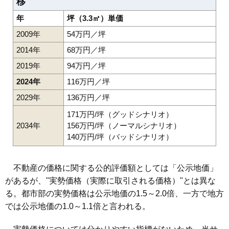
移
年
坪（3.3㎡）単価
2009年
54万円／坪
2014年
68万円／坪
2019年
94万円／坪
2024年
116万円／坪
2029年
136万円／坪
171万円/坪（グッドシナリオ）
2034年
156万円/坪（ノーマルシナリオ）
140万円/坪（バッドシナリオ）
不動産の価格に関する公的評価額としては「公示地価」
があるが、"実勢価格（実際に取引される価格）"とは異な
る。都市部の実勢価格は公示地価の1.5～2.0倍、一方で地方
では公示地価の1.0～1.1倍と言われる。