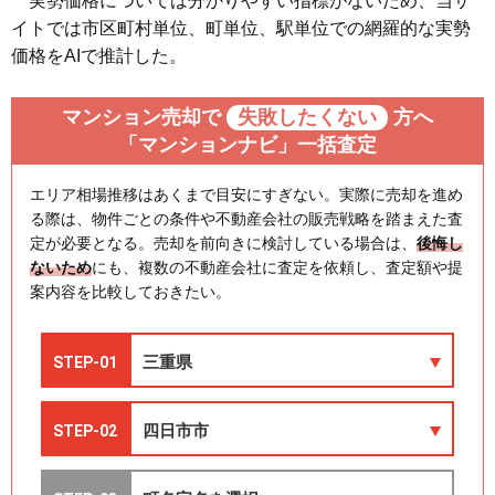
実勢価格については分かりやすい指標がないため、当サ
イトでは市区町村単位、町単位、駅単位での網羅的な実勢
価格をAIで推計した。
マンション売却で
失敗したくない
方へ
「マンションナビ」一括査定
エリア相場推移はあくまで目安にすぎない。実際に売却を進め
る際は、物件ごとの条件や不動産会社の販売戦略を踏まえた査
定が必要となる。売却を前向きに検討している場合は、
後悔し
ないため
にも、複数の不動産会社に査定を依頼し、査定額や提
案内容を比較しておきたい。