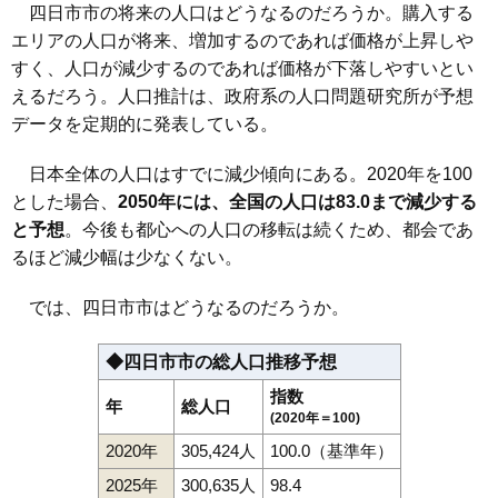
四日市市の将来の人口はどうなるのだろうか。購入する
エリアの人口が将来、増加するのであれば価格が上昇しや
すく、人口が減少するのであれば価格が下落しやすいとい
えるだろう。人口推計は、政府系の人口問題研究所が予想
データを定期的に発表している。
日本全体の人口はすでに減少傾向にある。2020年を100
とした場合、
2050年には、全国の人口は83.0まで減少する
と予想
。今後も都心への人口の移転は続くため、都会であ
るほど減少幅は少なくない。
では、四日市市はどうなるのだろうか。
◆四日市市の総人口推移予想
指数
年
総人口
(2020年＝100)
2020年
305,424人
100.0（基準年）
2025年
300,635人
98.4