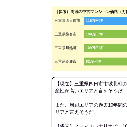
（参考）周辺の中古マンション価格（万
三重県四日市市
116万円/坪
三重県桑名市
109万円/坪
三重県川越町
109万円/坪
三重県鈴鹿市
82万円/坪
【現在】三重県四日市市城北町の
産性が高いエリアと言えそうだ
また、周辺エリアの過去10年間
リアと言えそうだ。
【将来】ノーマルシナリオで、1