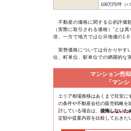
108万円/坪（
不動産の価格に関する公的評価額
（実際に取引される価格）"とは異な
倍、一方で地方では公示地価の1.0
実勢価格については分かりやすい
位、町単位、駅単位での網羅的な実
マンション売却
「マンシ
エリア相場推移はあくまで目安に
の条件や不動産会社の販売戦略を
討している場合は、
後悔しないた
定額や提案内容を比較しておきた