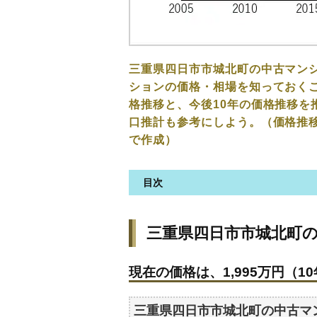
三重県四日市市城北町の中古マン
ションの価格・相場を知っておくこ
格推移と、今後10年の価格推移を
口推計も参考にしよう。（価格推
で作成）
目次
三重県四日市市城北町の中古マ
三重県四日市市城北町
現在の価格は、1,995万円（10
価格を詳細に分析しよう
現在の価格は、1,995万円（10
駅からの徒歩距離で価格はどう
築年数で価格はどうなる？
三重県四日市市城北町の中古マ