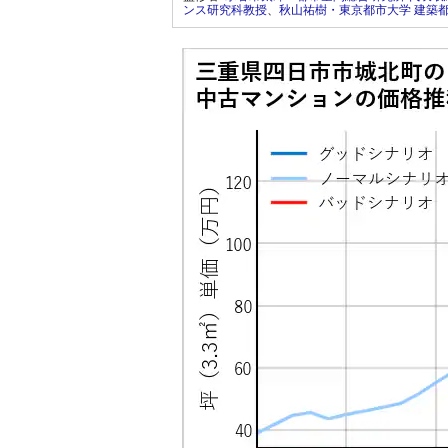
ンス研究科教授
、
秋山祐樹・東京都市大学 建築