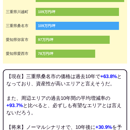
三重県川越町
109万円/坪
三重県桑名市
109万円/坪
愛知県弥富市
97万円/坪
愛知県愛西市
78万円/坪
【現在】三重県桑名市の価格は過去10年で
+63.8%
と
なっており、資産性が高いエリアと言えそうだ。
また、周辺エリアの過去10年間の平均増減率の
+93.7%
と比べると、必ずしも有望なエリアとは言え
ないだろう。
【将来】ノーマルシナリオで、10年後に
+30.9%
を予