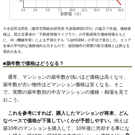
※水谷昂太郎氏（都市空間総合研究所 代表取締役CEO）の協力で作成。価格推
移は、国土交通省の「
不動産情報ライブラリ
」の不動産取引価格情報をもと
に、AI（機械学習）による予測モデル「LightGBM」の手法で算出した。エリア
全体の平均的な価格傾向を示すもので、個別物件の実際の取引価格とは異なる
場合がある。
■築年数で価格はどうなる？
通常、マンションの築年数が浅いほど価格は高くなり、
築年数が古い物件ほどマンション価格は安くなる。そこ
で、実際の築年数別の中古マンションの価格・相場を見て
おこう。
これを参考にすれば、購入したマンションが将来、どん
なペースで価格が下落していくかが予想しやすい。
例えば
築10年のマンションを購入して、10年後に売却する事にな