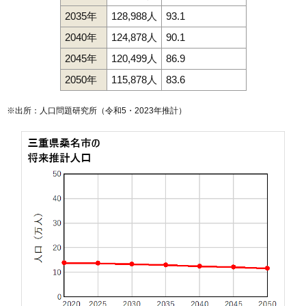
2035年
128,988人
93.1
2040年
124,878人
90.1
2045年
120,499人
86.9
2050年
115,878人
83.6
※出所：人口問題研究所（
令和5・2023年推計
）