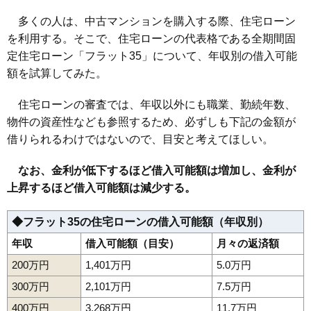
多くの人は、中古マンションを購入する際、住宅ローン
を利用する。そこで、住宅ローンの代表格である全期間固
定住宅ローン「フラット35」について、年収別の借入可能
額を試算してみた。
住宅ローンの審査では、年収以外にも職業、勤続年数、
物件の資産性なども参照するため、必ずしも下記の金額が
借りられるわけではないので、目安と考えてほしい。
なお、金利が低下するほど借入可能額は増加し、金利が
上昇するほど借入可能額は減少する。
◆フラット35の住宅ローンの借入可能額（年収別）
年収
借入可能額（目安）
月々の返済額
200万円
1,401万円
5.0万円
300万円
2,101万円
7.5万円
400万円
3,268万円
11.7万円