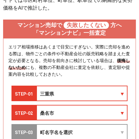
イトでは市区町村単位、町単位、駅単位での網羅的な実勢
価格をAIで推計した。
マンション売却で
失敗したくない
方へ
「マンションナビ」一括査定
エリア相場推移はあくまで目安にすぎない。実際に売却を進め
る際は、物件ごとの条件や不動産会社の販売戦略を踏まえた査
定が必要となる。売却を前向きに検討している場合は、
後悔し
ないため
にも、複数の不動産会社に査定を依頼し、査定額や提
案内容を比較しておきたい。