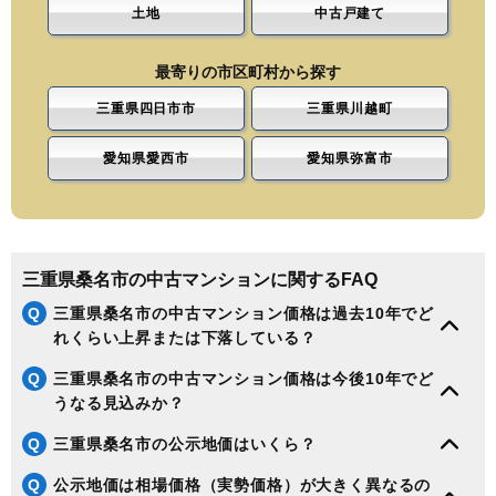
土地
中古戸建て
最寄りの市区町村から探す
三重県四日市市
三重県川越町
愛知県愛西市
愛知県弥富市
三重県桑名市の中古マンションに関するFAQ
Q
三重県桑名市の中古マンション価格は過去10年でど
れくらい上昇または下落している？
Q
三重県桑名市の中古マンション価格は今後10年でど
うなる見込みか？
Q
三重県桑名市の公示地価はいくら？
Q
公示地価は相場価格（実勢価格）が大きく異なるの