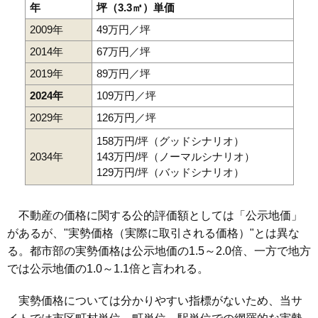
年
坪（3.3㎡）単価
2009年
49万円／坪
2014年
67万円／坪
2019年
89万円／坪
2024年
109万円／坪
2029年
126万円／坪
158万円/坪（グッドシナリオ）
2034年
143万円/坪（ノーマルシナリオ）
129万円/坪（バッドシナリオ）
不動産の価格に関する公的評価額としては「公示地価」
があるが、"実勢価格（実際に取引される価格）"とは異な
る。都市部の実勢価格は公示地価の1.5～2.0倍、一方で地方
では公示地価の1.0～1.1倍と言われる。
実勢価格については分かりやすい指標がないため、当サ