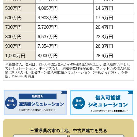
500万円
4,085万円
14.6万円
600万円
4,903万円
17.5万円
700万円
5,720万円
20.4万円
800万円
6,537万円
23.3万円
900万円
7,354万円
26.3万円
1,000万円
8,000万円
28.6万円
※新規借入。金利は、21-35年固定金利が2.49%(頭金10%以上)、借入期間35年とし
てシミュレーション。ボーナスなし、別途手数料等が必要。フラット35の借入限度
額は8,000万円。
住宅ローン借入可能額シミュレーション（年収から計算）
」を参
照。2026年8月調査
三重県桑名市の土地、中古戸建てを見る