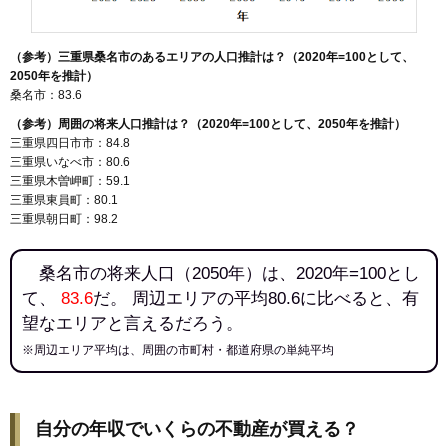
（参考）三重県桑名市のあるエリアの人口推計は？（2020年=100として、
2050年を推計）
桑名市：83.6
（参考）周囲の将来人口推計は？（2020年=100として、2050年を推計）
三重県四日市市：84.8
三重県いなべ市：80.6
三重県木曽岬町：59.1
三重県東員町：80.1
三重県朝日町：98.2
桑名市の将来人口（2050年）は、2020年=100とし
て、
83.6
だ。 周辺エリアの平均80.6に比べると、有
望なエリアと言えるだろう。
※周辺エリア平均は、周囲の市町村・都道府県の単純平均
自分の年収でいくらの不動産が買える？