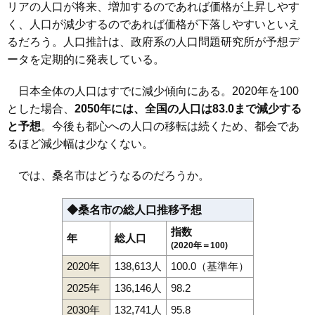
リアの人口が将来、増加するのであれば価格が上昇しやす
く、人口が減少するのであれば価格が下落しやすいといえ
るだろう。人口推計は、政府系の人口問題研究所が予想デ
ータを定期的に発表している。
日本全体の人口はすでに減少傾向にある。2020年を100
とした場合、
2050年には、全国の人口は83.0まで減少する
と予想
。今後も都心への人口の移転は続くため、都会であ
るほど減少幅は少なくない。
では、桑名市はどうなるのだろうか。
◆桑名市の総人口推移予想
指数
年
総人口
(2020年＝100)
2020年
138,613人
100.0（基準年）
2025年
136,146人
98.2
2030年
132,741人
95.8