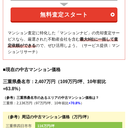
マンション査定に特化した「マンションナビ」の売却査定サー
ビスなら、厳選された不動産会社を含む
最大9社に一括して査
定依頼ができる
ので、ぜひ活用しよう。（サービス提供：マン
ションリサーチ）
■現在の中古マンション価格
三重県桑名市：2,407万円（109万円/坪、10年前比
+63.8%）
（参考）三重県桑名市のあるエリアの中古マンション価格は？
三重県：2,136万円（97万円/坪、10年前比
+70.8%
）
（参考）周辺の中古マンション価格（万円/坪）
三重県四日市市
116万円/坪