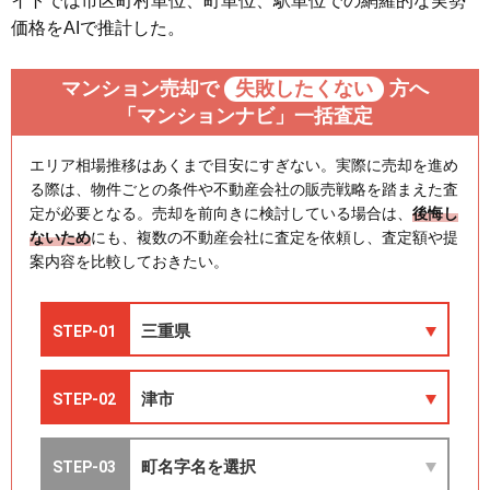
イトでは市区町村単位、町単位、駅単位での網羅的な実勢
価格をAIで推計した。
マンション売却で
失敗したくない
方へ
「マンションナビ」一括査定
エリア相場推移はあくまで目安にすぎない。実際に売却を進め
る際は、物件ごとの条件や不動産会社の販売戦略を踏まえた査
定が必要となる。売却を前向きに検討している場合は、
後悔し
ないため
にも、複数の不動産会社に査定を依頼し、査定額や提
案内容を比較しておきたい。