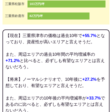
三重県松阪市
103万円/坪
三重県鈴鹿市
82万円/坪
【現在】三重県津市の価格は過去10年で
+55.7%
とな
っており、資産性が高いエリアと言えそうだ。
また、周辺エリアの過去10年間の平均増減率の
+71.2%
と比べると、必ずしも有望なエリアとは言え
ないだろう。
【将来】ノーマルシナリオで、10年後に
+27.2%
を予
想しており、有望なエリアと言えそうだ。
また、周辺エリアの10年後の平均増減率が
+33.7%
で
あるのに比べると、必ずしも有望なエリアとは言え
ないだろう。