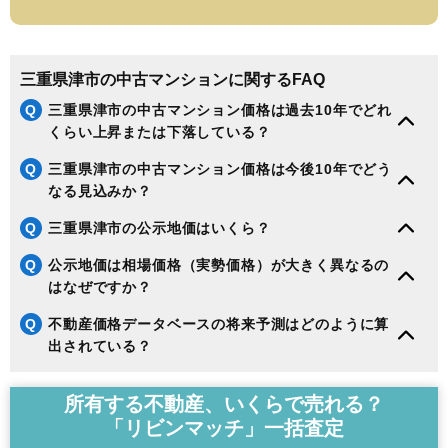
三重県津市の中古マンションに関するFAQ
Q
三重県津市の中古マンション価格は過去10年でどれ
くらい上昇または下落している？
Q
三重県津市の中古マンション価格は今後10年でどう
なる見込みか？
Q
三重県津市の公示地価はいくら？
Q
公示地価は相場価格（実勢価格）が大きく異なるの
はなぜですか？
Q
不動産価格データベースの将来予測はどのように算
出されている？
所有する不動産、いくらで売れる？
「リビンマッチ」一括査定