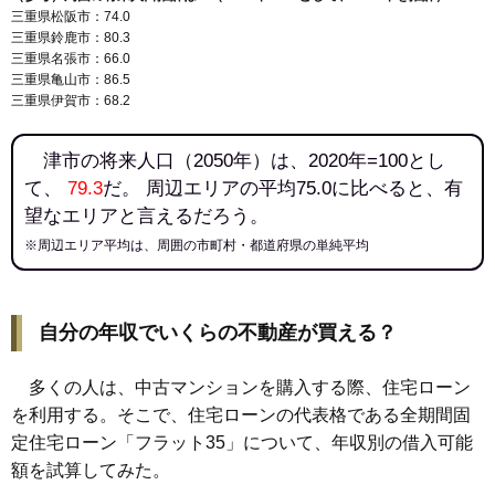
三重県松阪市：74.0
三重県鈴鹿市：80.3
三重県名張市：66.0
三重県亀山市：86.5
三重県伊賀市：68.2
津市の将来人口（2050年）は、2020年=100とし
て、
79.3
だ。 周辺エリアの平均75.0に比べると、有
望なエリアと言えるだろう。
※周辺エリア平均は、周囲の市町村・都道府県の単純平均
自分の年収でいくらの不動産が買える？
多くの人は、中古マンションを購入する際、住宅ローン
を利用する。そこで、住宅ローンの代表格である全期間固
定住宅ローン「フラット35」について、年収別の借入可能
額を試算してみた。