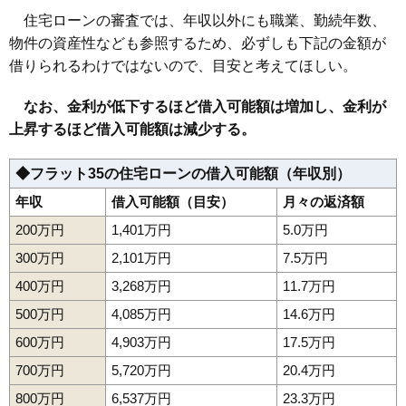
住宅ローンの審査では、年収以外にも職業、勤続年数、
物件の資産性なども参照するため、必ずしも下記の金額が
借りられるわけではないので、目安と考えてほしい。
なお、金利が低下するほど借入可能額は増加し、金利が
上昇するほど借入可能額は減少する。
◆フラット35の住宅ローンの借入可能額（年収別）
年収
借入可能額（目安）
月々の返済額
200万円
1,401万円
5.0万円
300万円
2,101万円
7.5万円
400万円
3,268万円
11.7万円
500万円
4,085万円
14.6万円
600万円
4,903万円
17.5万円
700万円
5,720万円
20.4万円
800万円
6,537万円
23.3万円