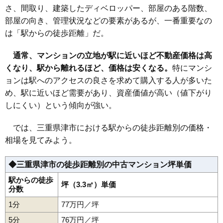
さ、間取り、建築したディベロッパー、部屋のある階数、
部屋の向き、管理状況などの要素があるが、一番重要なの
は「駅からの徒歩距離」だ。
通常、マンションの立地が駅に近いほど不動産価格は高
くなり、駅から離れるほど、価格は安くなる。
特にマンシ
ョンは駅へのアクセスの良さを求めて購入する人が多いた
め、駅に近いほど需要があり、資産価値が高い（値下がり
しにくい）という傾向が強い。
では、三重県津市における駅からの徒歩距離別の価格・
相場を見てみよう。
◆三重県津市の徒歩距離別の中古マンション坪単価
駅からの徒歩
坪（3.3㎡）単価
分数
1分
77万円／坪
5分
76万円／坪