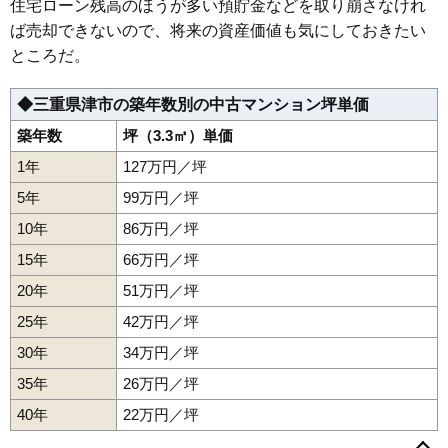
住宅ローン残高のほうが多い預貯金などを取り崩さなけれ
ば売却できないので、将来の資産価値も気にしておきたい
ところだ。
◆三重県津市の築年数別の中古マンション坪単価
築年数
坪（3.3㎡）単価
1年
127万円／坪
5年
99万円／坪
10年
86万円／坪
15年
66万円／坪
20年
51万円／坪
25年
42万円／坪
30年
34万円／坪
35年
26万円／坪
40年
22万円／坪