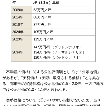
年
坪（3.3㎡）単価
2009年
53万円／坪
2014年
68万円／坪
2019年
87万円／坪
2024年
105万円／坪
2029年
119万円／坪
147万円/坪（グッドシナリオ）
2034年
134万円/坪（ノーマルシナリオ）
120万円/坪（バッドシナリオ）
不動産の価格に関する公的評価額としては「公示地価」
があるが、"実勢価格（実際に取引される価格）"とは異な
る。都市部の実勢価格は公示地価の1.5～2.0倍、一方で地方
では公示地価の1.0～1.1倍と言われる。
実勢価格については分かりやすい指標がないため、当サ