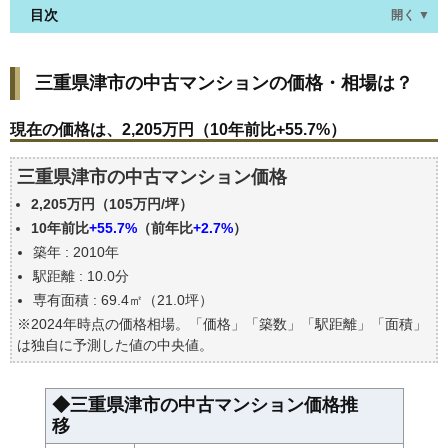
目次
開く ▼
三重県津市の中古マンションの価格・相場は？
三重県津市の中古マンションの価格・相場は？
現在の価格は、2,205万円（10年前比+55.7%）
価格を詳細に分析しよう
現在の価格は、2,205万円（10年前比+55.7%）
駅からの徒歩距離で価格はどうなる？
三重県津市の中古マンション価格
築年数で価格はどうなる？
2,205万円（105万円/坪）
三重県津市の中古マンションの過去の売買事例
10年前比
+55.7%
（前年比
+2.7%
）
公示地価はいくら
築年 : 2010年
エリアの将来性を人口予想から検討しよう
駅距離 : 10.0分
自分の年収でいくらの不動産が買える？
専有面積 : 69.4㎡（21.0坪）
※2024年時点の価格相場。「価格」「築数」「駅距離」「面積」
は独自に予測した値の中央値。
◆三重県津市の中古マンション価格推
移