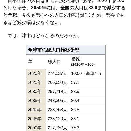
日本全体の人口はすでに減少傾向にある。2020年を100
とした場合、
2050年には、全国の人口は83.0まで減少する
と予想
。今後も都心への人口の移転は続くため、都会であ
るほど減少幅は少なくない。
では、津市はどうなるのだろうか。
◆津市の総人口推移予想
指数
年
総人口
(2020年＝100)
2020年
274,537人
100.0（基準年）
2025年
266,699人
97.1
2030年
257,719人
93.9
2035年
248,305人
90.4
2040年
238,368人
86.8
2045年
228,120人
83.1
2050年
217,792人
79.3