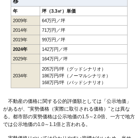
移
年
坪（3.3㎡）単価
2009年
64万円／坪
2014年
71万円／坪
2019年
99万円／坪
2024年
142万円／坪
2029年
164万円／坪
205万円/坪（グッドシナリオ）
2034年
186万円/坪（ノーマルシナリオ）
168万円/坪（バッドシナリオ）
不動産の価格に関する公的評価額としては「公示地価」
があるが、"実勢価格（実際に取引される価格）"とは異な
る。都市部の実勢価格は公示地価の1.5～2.0倍、一方で地方
では公示地価の1.0～1.1倍と言われる。