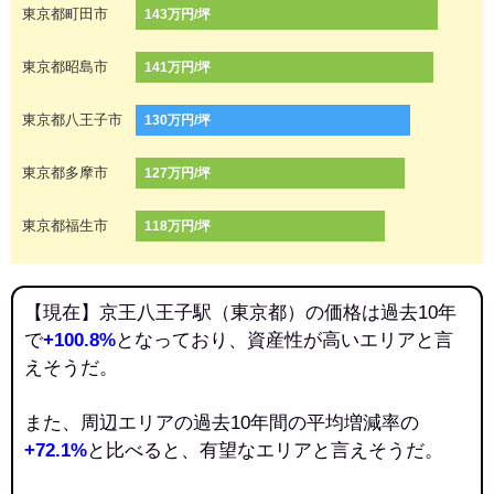
東京都町田市
143万円/坪
東京都昭島市
141万円/坪
東京都八王子市
130万円/坪
東京都多摩市
127万円/坪
東京都福生市
118万円/坪
【現在】京王八王子駅（東京都）の価格は過去10年
で
+100.8%
となっており、資産性が高いエリアと言
えそうだ。
また、周辺エリアの過去10年間の平均増減率の
+72.1%
と比べると、有望なエリアと言えそうだ。