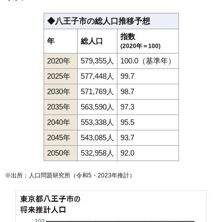
◆八王子市の総人口推移予想
指数
年
総人口
(2020年＝100)
2020年
579,355人
100.0（基準年）
2025年
577,448人
99.7
2030年
571,769人
98.7
2035年
563,590人
97.3
2040年
553,338人
95.5
2045年
543,085人
93.7
2050年
532,958人
92.0
※出所：人口問題研究所（
令和5・2023年推計
）