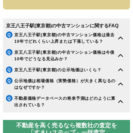
京王八王子駅(東京都)の中古マンションに関するFAQ
Q
京王八王子駅(東京都)の中古マンション価格は過去
10年でどれくらい上昇または下落している？
Q
京王八王子駅(東京都)の中古マンション価格は今後
10年でどうなる見込みか？
Q
京王八王子駅(東京都)の公示地価はいくら？
Q
公示地価は相場価格（実勢価格）が大きく異なるの
はなぜですか？
Q
不動産価格データベースの将来予測はどのように算
出されている？
不動産を高く売るなら複数社の査定を
「すまいステップ」一括査定