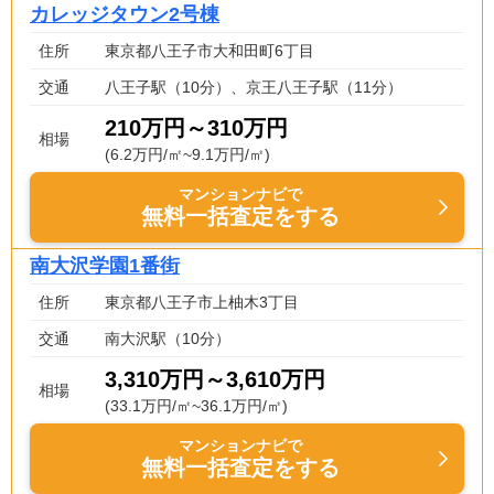
カレッジタウン2号棟
住所
東京都八王子市大和田町6丁目
交通
八王子駅（10分）、京王八王子駅（11分）
210万円～310万円
相場
(6.2万円/㎡~9.1万円/㎡)
マンションナビで
無料一括査定をする
南大沢学園1番街
住所
東京都八王子市上柚木3丁目
交通
南大沢駅（10分）
3,310万円～3,610万円
相場
(33.1万円/㎡~36.1万円/㎡)
マンションナビで
無料一括査定をする