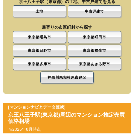
京王八王子駅（東京都）の土地、中古戸建てを見る
土地
中古戸建て
最寄りの市区町村から探す
東京都昭島市
東京都町田市
東京都日野市
東京都福生市
東京都多摩市
東京都あきる野市
神奈川県相模原市緑区
[マンションナビとデータ連携]
京王八王子駅(東京都)周辺のマンション推定売買
価格相場
※2025年8月時点