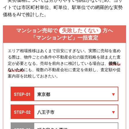
実勢価格については分かりやすい指標がないため、当サ
イトでは市区町村単位、町単位、駅単位での網羅的な実勢
価格をAIで推計した。
マンション売却で
失敗したくない
方へ
「マンションナビ」一括査定
エリア相場推移はあくまで目安にすぎない。実際に売却を進め
る際は、物件ごとの条件や不動産会社の販売戦略を踏まえた査
定が必要となる。売却を前向きに検討している場合は、
後悔し
ないため
にも、複数の不動産会社に査定を依頼し、査定額や提
案内容を比較しておきたい。