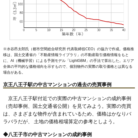
マンションナビで
無料一括査定をする
※水谷昂太郎氏（都市空間総合研究所 代表取締役CEO）の協力で作成。価格推
移は、国土交通省の「
不動産情報ライブラリ
」の不動産取引価格情報をもと
に、AI（機械学習）による予測モデル「LightGBM」の手法で算出した。エリア
全体の平均的な価格傾向を示すもので、個別物件の実際の取引価格とは異なる
場合がある。
京王八王子駅の中古マンションの過去の売買事例
京王八王子駅付近での実際の中古マンションの成約事例
（売却事例、国土交通省公開）を見てみよう。実際の売買
は、さまざまな物件が含まれているため、価格はかなりバ
ラバラだが、 土地の価格相場算定の参考としよう。
◆八王子市の中古マンションの成約事例