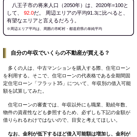
八王子市の将来人口（2050年）は、2020年=100と
して、
92.0
だ。 周辺エリアの平均91.3に比べると、
有望なエリアと言えるだろう。
※周辺エリア平均は、周囲の市町村・都道府県の単純平均
自分の年収でいくらの不動産が買える？
多くの人は、中古マンションを購入する際、住宅ローン
を利用する。そこで、住宅ローンの代表格である全期間固
定住宅ローン「フラット35」について、年収別の借入可能
額を試算してみた。
住宅ローンの審査では、年収以外にも職業、勤続年数、
物件の資産性なども参照するため、必ずしも下記の金額が
借りられるわけではないので、目安と考えてほしい。
なお、金利が低下するほど借入可能額は増加し、金利が