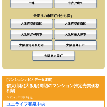
土地
中古戸建て
最寄りの市区町村から探す
大阪府堺市西区
大阪府堺市南区
大阪府岸和田市
大阪府泉大津市
大阪府河内長野市
大阪府高石市
大阪府忠岡町
[マンションナビとデータ連携]
信太山駅(大阪府)周辺のマンション推定売買価格
相場
※2025年8月時点
ユニライフ和泉中央