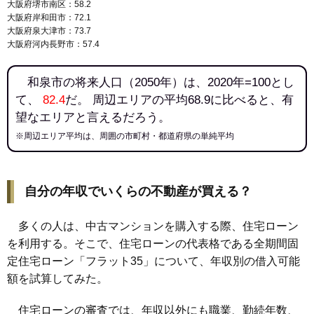
大阪府堺市南区：58.2
大阪府岸和田市：72.1
大阪府泉大津市：73.7
大阪府河内長野市：57.4
和泉市の将来人口（2050年）は、2020年=100とし
て、
82.4
だ。 周辺エリアの平均68.9に比べると、有
望なエリアと言えるだろう。
※周辺エリア平均は、周囲の市町村・都道府県の単純平均
自分の年収でいくらの不動産が買える？
多くの人は、中古マンションを購入する際、住宅ローン
を利用する。そこで、住宅ローンの代表格である全期間固
定住宅ローン「フラット35」について、年収別の借入可能
額を試算してみた。
住宅ローンの審査では、年収以外にも職業、勤続年数、