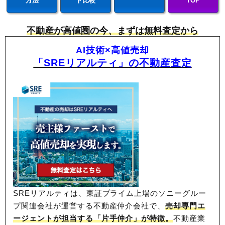
方法
ト比較
TOP
不動産が高値圏の今、まずは無料査定から
AI技術×高値売却
「SREリアルティ」の不動産査定
SREリアルティは、東証プライム上場のソニーグルー
プ関連会社が運営する不動産仲介会社で、
売却専門エ
ージェントが担当する「片手仲介」が特徴。
不動産業