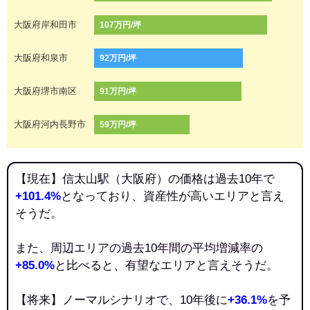
大阪府岸和田市
107万円/坪
大阪府和泉市
92万円/坪
大阪府堺市南区
91万円/坪
大阪府河内長野市
59万円/坪
【現在】信太山駅（大阪府）の価格は過去10年で
+101.4%
となっており、資産性が高いエリアと言え
そうだ。
また、周辺エリアの過去10年間の平均増減率の
+85.0%
と比べると、有望なエリアと言えそうだ。
【将来】ノーマルシナリオで、10年後に
+36.1%
を予