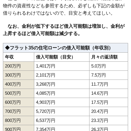
物件の資産性なども参照するため、必ずしも下記の金額が
借りられるわけではないので、目安と考えてほしい。
なお、金利が低下するほど借入可能額は増加し、金利が
上昇するほど借入可能額は減少する。
◆フラット35の住宅ローンの借入可能額（年収別）
年収
借入可能額（目安）
月々の返済額
200万円
1,401万円
5.0万円
300万円
2,101万円
7.5万円
400万円
3,268万円
11.7万円
500万円
4,085万円
14.6万円
600万円
4,903万円
17.5万円
700万円
5,720万円
20.4万円
800万円
6,537万円
23.3万円
900万円
7,354万円
26.3万円