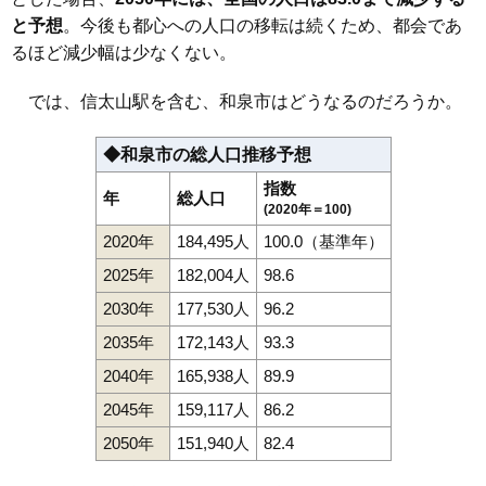
と予想
。今後も都心への人口の移転は続くため、都会であ
るほど減少幅は少なくない。
では、信太山駅を含む、和泉市はどうなるのだろうか。
◆和泉市の総人口推移予想
指数
年
総人口
(2020年＝100)
2020年
184,495人
100.0（基準年）
2025年
182,004人
98.6
2030年
177,530人
96.2
2035年
172,143人
93.3
2040年
165,938人
89.9
2045年
159,117人
86.2
2050年
151,940人
82.4