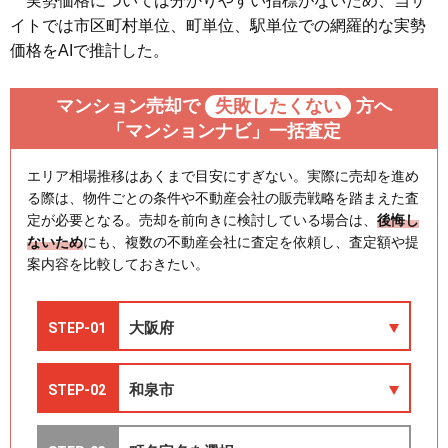
実勢価格については分かりやすい指標がないため、当サ
イトでは市区町村単位、町単位、駅単位での網羅的な実勢
価格をAIで推計した。
マンション売却で
失敗したくない
方へ
「マンションナビ」一括査定
エリア相場推移はあくまで目安にすぎない。実際に売却を進め
る際は、物件ごとの条件や不動産会社の販売戦略を踏まえた査
定が必要となる。売却を前向きに検討している場合は、
後悔し
ないため
にも、複数の不動産会社に査定を依頼し、査定額や提
案内容を比較しておきたい。