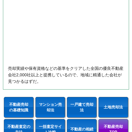
売却実績や保有資格などの基準をクリアした全国の優良不動産
会社2,000社以上と提携しているので、地域に精通した会社が
見つかるはずだ。
不動産売却
マンション売
一戸建て売却
土地売却法
の基礎知識
却法
法
不動産査定の
一括査定サイ
不動産売却
不動産の相続