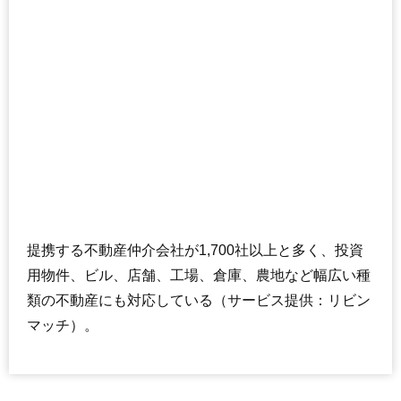
ラヴェール和泉中央
住所
大阪府和泉市いぶき野3丁目
交通
和泉中央駅（7分）
2,250万円～2,450万円
相場
(28.1万円/㎡~30.6万円/㎡)
マンションナビで
無料一括査定をする
セントラルステージ光明池
住所
大阪府和泉市伏屋町5丁目
提携する不動産仲介会社が1,700社以上と多く、投資
交通
光明池駅（12分）
用物件、ビル、店舗、工場、倉庫、農地など幅広い種
1,480万円～1,680万円
類の不動産にも対応している（サービス提供：リビン
相場
(22.8万円/㎡~25.8万円/㎡)
マッチ）。
マンションナビで
無料一括査定をする