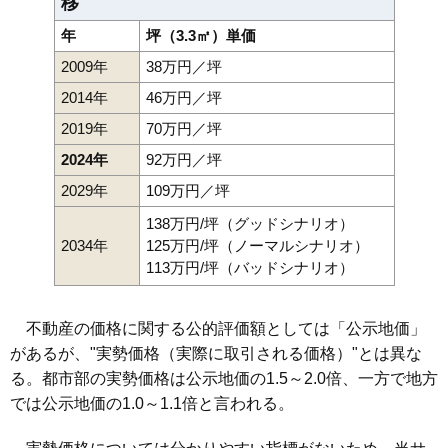
移
年
坪（3.3㎡）単価
2009年
38万円／坪
2014年
46万円／坪
2019年
70万円／坪
2024年
92万円／坪
2029年
109万円／坪
138万円/坪（グッドシナリオ）
2034年
125万円/坪（ノーマルシナリオ）
113万円/坪（バッドシナリオ）
不動産の価格に関する公的評価額としては「公示地価」
があるが、"実勢価格（実際に取引される価格）"とは異な
る。都市部の実勢価格は公示地価の1.5～2.0倍、一方で地方
では公示地価の1.0～1.1倍と言われる。