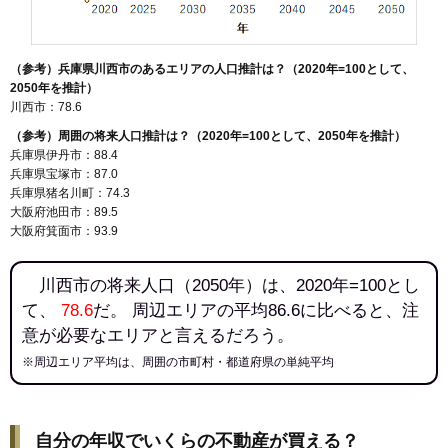
（参考）兵庫県川西市のあるエリアの人口推計は？（2020年=100として、
2050年を推計）
川西市：78.6
（参考）周囲の将来人口推計は？（2020年=100として、2050年を推計）
兵庫県伊丹市：88.4
兵庫県宝塚市：87.0
兵庫県猪名川町：74.3
大阪府池田市：89.5
大阪府箕面市：93.9
川西市の将来人口（2050年）は、2020年=100とし
て、
78.6
だ。 周辺エリアの平均86.6に比べると、注
意が必要なエリアと言えるだろう。
※周辺エリア平均は、周囲の市町村・都道府県の単純平均
自分の年収でいくらの不動産が買える？