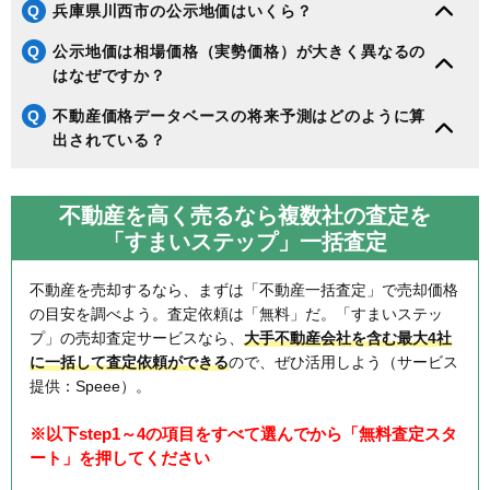
Q
兵庫県川西市の公示地価はいくら？
Q
公示地価は相場価格（実勢価格）が大きく異なるの
はなぜですか？
Q
不動産価格データベースの将来予測はどのように算
出されている？
不動産を高く売るなら複数社の査定を
「すまいステップ」一括査定
不動産を売却するなら、まずは「不動産一括査定」で売却価格
の目安を調べよう。査定依頼は「無料」だ。「すまいステッ
プ」の売却査定サービスなら、
大手不動産会社を含む最大4社
に一括して査定依頼ができる
ので、ぜひ活用しよう（サービス
提供：Speee）。
※以下step1～4の項目をすべて選んでから「無料査定スタ
ート」を押してください