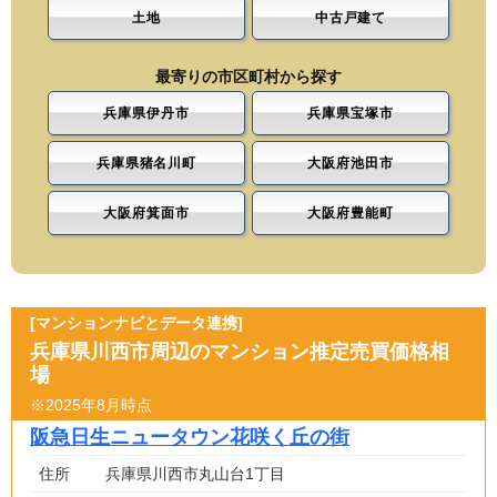
土地
中古戸建て
最寄りの市区町村から探す
兵庫県伊丹市
兵庫県宝塚市
兵庫県猪名川町
大阪府池田市
大阪府箕面市
大阪府豊能町
[マンションナビとデータ連携]
兵庫県川西市周辺のマンション推定売買価格相
場
※2025年8月時点
阪急日生ニュータウン花咲く丘の街
住所
兵庫県川西市丸山台1丁目