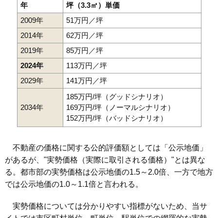
年
坪（3.3㎡）単価
2009年
51万円／坪
2014年
62万円／坪
2019年
85万円／坪
2024年
113万円／坪
2029年
141万円／坪
185万円/坪（グッドシナリオ）
2034年
169万円/坪（ノーマルシナリオ）
152万円/坪（バッドシナリオ）
不動産の価格に関する公的評価額としては「公示地価」
があるが、"実勢価格（実際に取引される価格）"とは異な
る。都市部の実勢価格は公示地価の1.5～2.0倍、一方で地方
では公示地価の1.0～1.1倍と言われる。
実勢価格については分かりやすい指標がないため、当サ