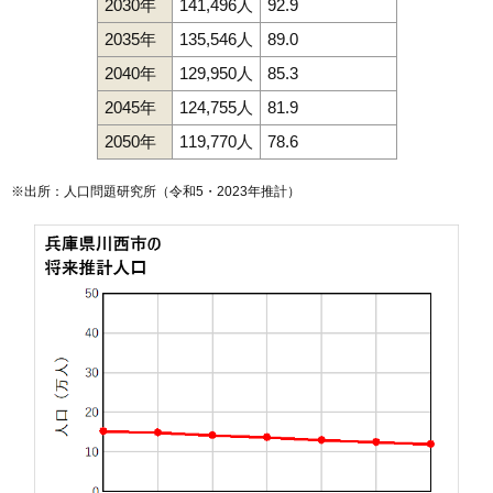
2030年
141,496人
92.9
2035年
135,546人
89.0
2040年
129,950人
85.3
2045年
124,755人
81.9
2050年
119,770人
78.6
※出所：人口問題研究所（
令和5・2023年推計
）