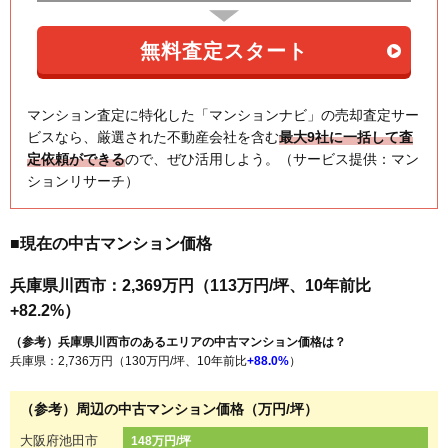
マンション査定に特化した「マンションナビ」の売却査定サー
ビスなら、厳選された不動産会社を含む
最大9社に一括して査
定依頼ができる
ので、ぜひ活用しよう。（サービス提供：マン
ションリサーチ）
■現在の中古マンション価格
兵庫県川西市：2,369万円（113万円/坪、10年前比
+82.2%）
（参考）兵庫県川西市のあるエリアの中古マンション価格は？
兵庫県：2,736万円（130万円/坪、10年前比
+88.0%
）
（参考）周辺の中古マンション価格（万円/坪）
大阪府池田市
148万円/坪