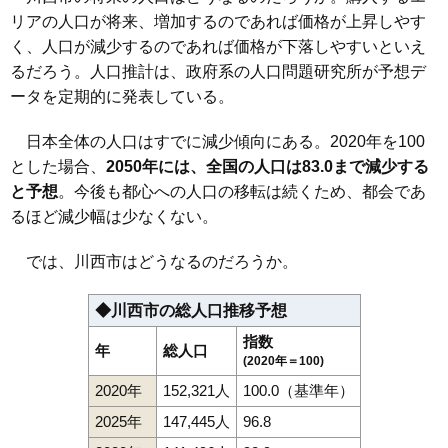
リアの人口が将来、増加するのであれば価格が上昇しやす
く、人口が減少するのであれば価格が下落しやすいといえ
るだろう。人口推計は、政府系の人口問題研究所が予想デ
ータを定期的に発表している。
日本全体の人口はすでに減少傾向にある。2020年を100
とした場合、
2050年には、全国の人口は83.0まで減少する
と予想
。今後も都心への人口の移転は続くため、都会であ
るほど減少幅は少なくない。
では、川西市はどうなるのだろうか。
◆川西市の総人口推移予想
指数
年
総人口
(2020年＝100)
2020年
152,321人
100.0（基準年）
2025年
147,445人
96.8