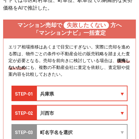
イトでは市区町村単位、町単位、駅単位での網羅的な実勢
価格をAIで推計した。
マンション売却で
失敗したくない
方へ
「マンションナビ」一括査定
エリア相場推移はあくまで目安にすぎない。実際に売却を進め
る際は、物件ごとの条件や不動産会社の販売戦略を踏まえた査
定が必要となる。売却を前向きに検討している場合は、
後悔し
ないため
にも、複数の不動産会社に査定を依頼し、査定額や提
案内容を比較しておきたい。