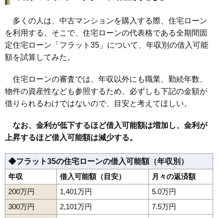
多くの人は、中古マンションを購入する際、住宅ローン
を利用する。そこで、住宅ローンの代表格である全期間固
定住宅ローン「フラット35」について、年収別の借入可能
額を試算してみた。
住宅ローンの審査では、年収以外にも職業、勤続年数、
物件の資産性なども参照するため、必ずしも下記の金額が
借りられるわけではないので、目安と考えてほしい。
なお、金利が低下するほど借入可能額は増加し、金利が
上昇するほど借入可能額は減少する。
◆フラット35の住宅ローンの借入可能額（年収別）
年収
借入可能額（目安）
月々の返済額
200万円
1,401万円
5.0万円
300万円
2,101万円
7.5万円