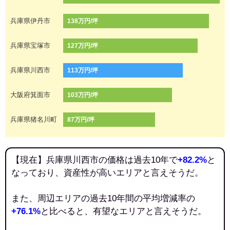
兵庫県伊丹市
138万円/坪
兵庫県宝塚市
127万円/坪
兵庫県川西市
113万円/坪
大阪府箕面市
103万円/坪
兵庫県猪名川町
87万円/坪
【現在】兵庫県川西市の価格は過去10年で
+82.2%
と
なっており、資産性が高いエリアと言えそうだ。
また、周辺エリアの過去10年間の平均増減率の
+76.1%
と比べると、有望なエリアと言えそうだ。