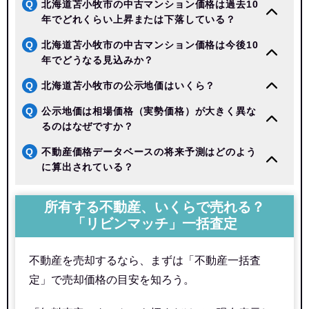
Q
北海道苫小牧市の中古マンション価格は過去10
年でどれくらい上昇または下落している？
Q
北海道苫小牧市の中古マンション価格は今後10
年でどうなる見込みか？
Q
北海道苫小牧市の公示地価はいくら？
Q
公示地価は相場価格（実勢価格）が大きく異な
るのはなぜですか？
Q
不動産価格データベースの将来予測はどのよう
に算出されている？
所有する不動産、いくらで売れる？
「リビンマッチ」一括査定
不動産を売却するなら、まずは「不動産一括査
定」で売却価格の目安を知ろう。