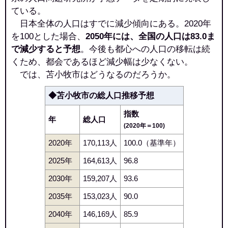
ている。
日本全体の人口はすでに減少傾向にある。2020年
を100とした場合、
2050年には、全国の人口は83.0ま
で減少すると予想
。今後も都心への人口の移転は続
くため、都会であるほど減少幅は少なくない。
では、苫小牧市はどうなるのだろうか。
◆苫小牧市の総人口推移予想
指数
年
総人口
(2020年＝100)
2020年
170,113人
100.0（基準年）
2025年
164,613人
96.8
2030年
159,207人
93.6
2035年
153,023人
90.0
2040年
146,169人
85.9