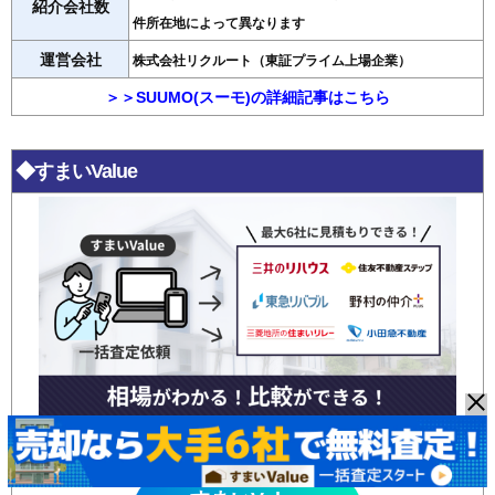
紹介会社数
件所在地によって異なります
運営会社
株式会社リクルート（東証プライム上場企業）
＞＞SUUMO(スーモ)の詳細記事はこちら
◆すまいValue
大手6社の査定・比較ができて便利！