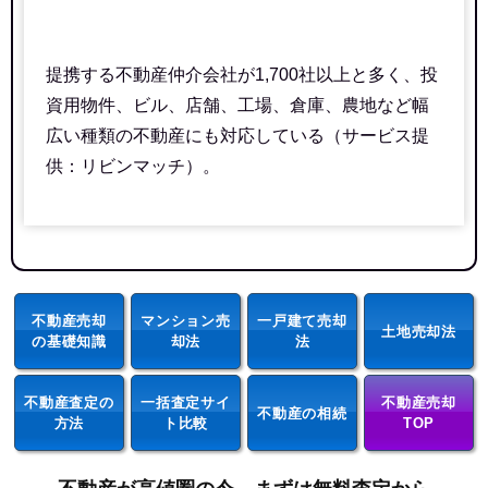
提携する不動産仲介会社が1,700社以上と多く、投
資用物件、ビル、店舗、工場、倉庫、農地など幅
広い種類の不動産にも対応している（サービス提
供：リビンマッチ）。
不動産売却
マンション売
一戸建て売却
土地売却法
の基礎知識
却法
法
不動産査定の
一括査定サイ
不動産売却
不動産の相続
方法
ト比較
TOP