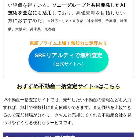
い評価を得ている。
ソニーグループと共同開発したAI
技術を査定にも活用
しており、高値売却を目指したい
方におすすめだ。
※対応エリア：東京都、神奈川県、千葉県、埼玉
県、大阪府、兵庫県、京都府
東証プライム上場！売却力に定評あり
SREリアルティで無料査定
（公式サイトへ）
おすすめ不動産一括査定サイト
はこちら
※
※不動産一括査定サイトでは、売却したい不動産の情報などを入力
すれば、無料で複数社に査定依頼ができます。査定価格を比較でき
るので売却相場が分かり、きちんと売却してくれる不動産会社を見
つけやすくなる便利なサービスです。