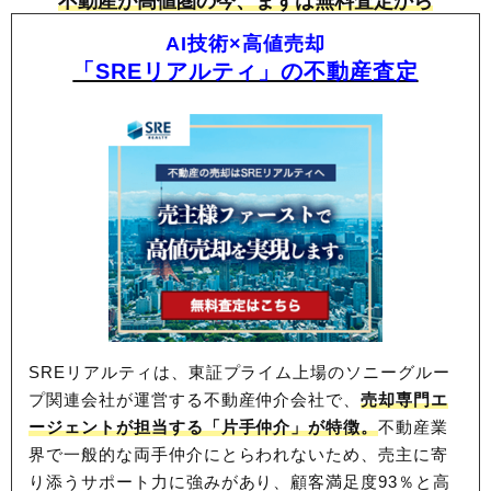
不動産が高値圏の今、まずは無料査定から
AI技術×高値売却
「SREリアルティ」の不動産査定
SREリアルティは、東証プライム上場のソニーグルー
プ関連会社が運営する不動産仲介会社で、
売却専門エ
ージェントが担当する「片手仲介」が特徴。
不動産業
界で一般的な両手仲介にとらわれないため、
売主に寄
り添うサポート力に強みがあり、顧客満足度93％と高