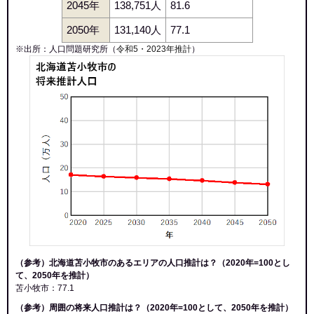
2045年
138,751人
81.6
2050年
131,140人
77.1
※出所：人口問題研究所（
令和5・2023年推計
）
（参考）北海道苫小牧市のあるエリアの人口推計は？（2020年=100とし
て、2050年を推計）
苫小牧市：77.1
（参考）周囲の将来人口推計は？（2020年=100として、2050年を推計）