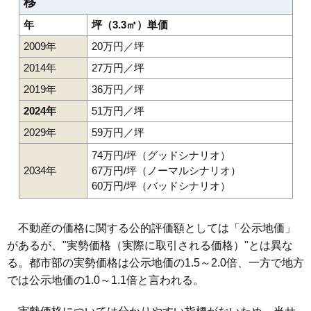
移
年
坪（3.3㎡）単価
2009年
20万円／坪
2014年
27万円／坪
2019年
36万円／坪
2024年
51万円／坪
2029年
59万円／坪
74万円/坪（グッドシナリオ）
2034年
67万円/坪（ノーマルシナリオ）
60万円/坪（バッドシナリオ）
不動産の価格に関する公的評価額としては「公示地価」
があるが、"実勢価格（実際に取引される価格）"とは異な
る。都市部の実勢価格は公示地価の1.5～2.0倍、一方で地方
では公示地価の1.0～1.1倍と言われる。