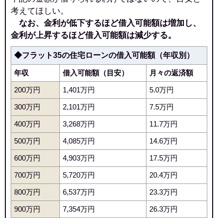
考えてほしい。
なお、金利が低下するほど借入可能額は増加し、
金利が上昇するほど借入可能額は減少する。
◆フラット35の住宅ローンの借入可能額（年収別）
年収
借入可能額（目安）
月々の返済額
200万円
1,401万円
5.0万円
300万円
2,101万円
7.5万円
400万円
3,268万円
11.7万円
500万円
4,085万円
14.6万円
600万円
4,903万円
17.5万円
700万円
5,720万円
20.4万円
800万円
6,537万円
23.3万円
900万円
7,354万円
26.3万円