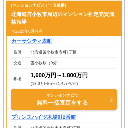
[マンションナビとデータ連携]
北海道苫小牧市周辺のマンション推定売買価
格相場
※2025年8月時点
カーサシティ表町
住所
北海道苫小牧市表町1丁目
交通
苫小牧駅（9分）
1,600万円～1,800万円
相場
(19.0万円/㎡~21.4万円/㎡)
マンションナビで
無料一括査定をする
プリンスハイツ木場町2番館