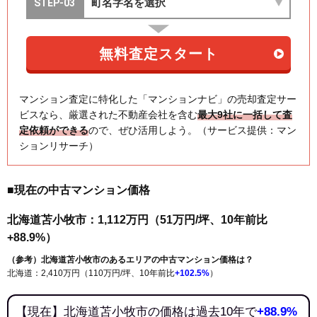
マンション査定に特化した「マンションナビ」の売却査定サー
ビスなら、厳選された不動産会社を含む
最大9社に一括して査
定依頼ができる
ので、ぜひ活用しよう。（サービス提供：マン
ションリサーチ）
■現在の中古マンション価格
北海道苫小牧市：1,112万円（51万円/坪、10年前比
+88.9%）
（参考）北海道苫小牧市のあるエリアの中古マンション価格は？
北海道：2,410万円（110万円/坪、10年前比
+102.5%
）
【現在】北海道苫小牧市の価格は過去10年で
+88.9%