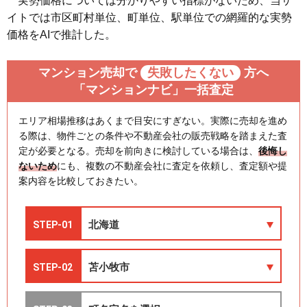
実勢価格については分かりやすい指標がないため、当サ
イトでは市区町村単位、町単位、駅単位での網羅的な実勢
価格をAIで推計した。
マンション売却で
失敗したくない
方へ
「マンションナビ」一括査定
エリア相場推移はあくまで目安にすぎない。実際に売却を進め
る際は、物件ごとの条件や不動産会社の販売戦略を踏まえた査
定が必要となる。売却を前向きに検討している場合は、
後悔し
ないため
にも、複数の不動産会社に査定を依頼し、査定額や提
案内容を比較しておきたい。