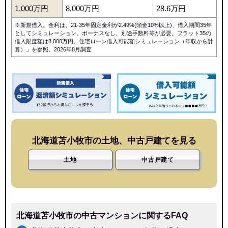
1,000万円
8,000万円
28.6万円
※新規借入。金利は、21-35年固定金利が2.49%(頭金10%以上)、借入期間35年
としてシミュレーション。ボーナスなし、別途手数料等が必要。フラット35の
借入限度額は8,000万円。
住宅ローン借入可能額シミュレーション（年収から計
算）
」を参照。2026年8月調査
北海道苫小牧市の土地、中古戸建てを見る
土地
中古戸建て
北海道苫小牧市の中古マンションに関するFAQ