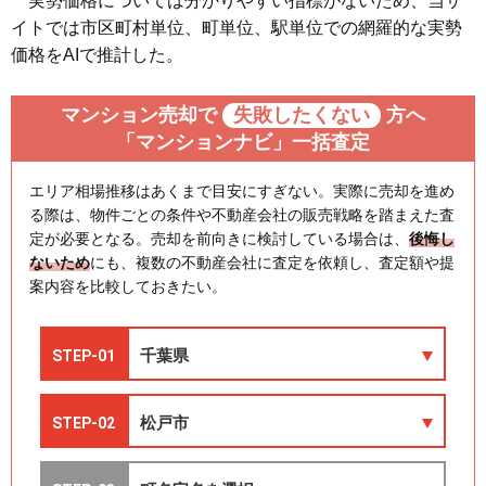
実勢価格については分かりやすい指標がないため、当サ
イトでは市区町村単位、町単位、駅単位での網羅的な実勢
価格をAIで推計した。
マンション売却で
失敗したくない
方へ
「マンションナビ」一括査定
エリア相場推移はあくまで目安にすぎない。実際に売却を進め
る際は、物件ごとの条件や不動産会社の販売戦略を踏まえた査
定が必要となる。売却を前向きに検討している場合は、
後悔し
ないため
にも、複数の不動産会社に査定を依頼し、査定額や提
案内容を比較しておきたい。