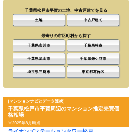
千葉県松戸市平賀の土地、中古戸建てを見る
土地
中古戸建て
最寄りの市区町村から探す
千葉県市川市
千葉県柏市
千葉県流山市
千葉県鎌ケ谷市
埼玉県三郷市
東京都葛飾区
[マンションナビとデータ連携]
千葉県松戸市平賀周辺のマンション推定売買価
格相場
※2025年8月時点
ライオンズステーションタワー松戸