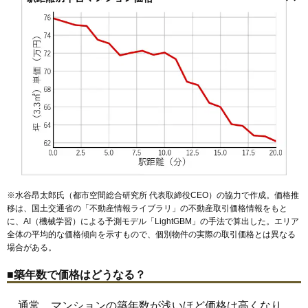
五香西
五香南
小根本
小山
胡録台
栄町
下矢切
新松戸
新松戸東
無料一括査定をする
新松戸駅
新八柱駅
東松戸駅
松戸駅
北松戸駅
馬橋駅
北小金駅
新松戸南
千駄堀
高塚新田
竹ケ花
常盤平
常盤平双葉町
殿平賀
六実駅
元山駅
五香駅
常盤平駅
八柱駅
みのり台駅
松戸新田駅
仲井町
中根
中根長津町
西馬橋相川町
根木内
根本
八ケ崎
上本郷駅
幸谷駅
矢切駅
秋山駅
松飛台駅
八ケ崎緑町
東平賀
日暮
樋野口
平賀
二ツ木
本町
牧の原
松戸
ファミール松戸二十世紀が丘
松戸新田
馬橋
三ケ月
南花島
稔台
六実
吉井町
六高台
和名ケ谷
東松戸
住所
千葉県松戸市松戸
交通
松戸駅（19分）
2,400万円～2,600万円
相場
(34.3万円/㎡~37.1万円/㎡)
マンションナビで
無料一括査定をする
レーベン松戸project
※水谷昂太郎氏（都市空間総合研究所 代表取締役CEO）の協力で作成。価格推
移は、国土交通省の「
不動産情報ライブラリ
」の不動産取引価格情報をもと
住所
千葉県松戸市松戸
に、AI（機械学習）による予測モデル「LightGBM」の手法で算出した。エリア
全体の平均的な価格傾向を示すもので、個別物件の実際の取引価格とは異なる
交通
松戸駅（3分）
場合がある。
4,570万円～4,870万円
相場
■築年数で価格はどうなる？
(91.4万円/㎡~97.4万円/㎡)
通常、マンションの築年数が浅いほど価格は高くなり、
マンションナビで