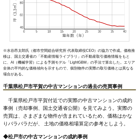
マンションナビで
無料一括査定をする
※水谷昂太郎氏（都市空間総合研究所 代表取締役CEO）の協力で作成。価格推
移は、国土交通省の「
不動産情報ライブラリ
」の不動産取引価格情報をもと
に、AI（機械学習）による予測モデル「LightGBM」の手法で算出した。エリア
全体の平均的な価格傾向を示すもので、個別物件の実際の取引価格とは異なる
場合がある。
千葉県松戸市平賀の中古マンションの過去の売買事例
千葉県松戸市平賀付近での実際の中古マンションの成約
事例（売却事例、国土交通省公開）を見てみよう。実際の
売買は、さまざまな物件が含まれているため、価格はかな
りバラバラだが、 土地の価格相場算定の参考としよう。
◆松戸市の中古マンションの成約事例