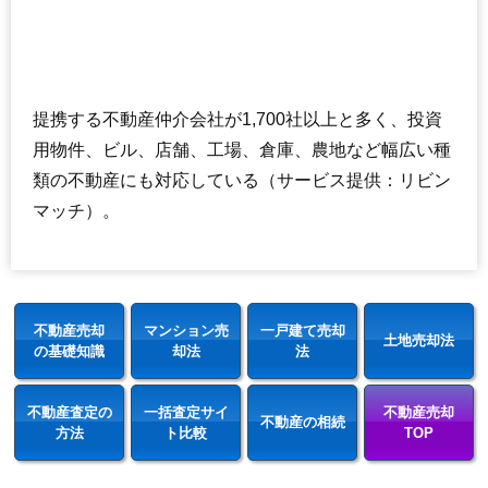
提携する不動産仲介会社が1,700社以上と多く、投資
用物件、ビル、店舗、工場、倉庫、農地など幅広い種
類の不動産にも対応している（サービス提供：リビン
マッチ）。
不動産売却
マンション売
一戸建て売却
土地売却法
の基礎知識
却法
法
不動産査定の
一括査定サイ
不動産売却
不動産の相続
方法
ト比較
TOP