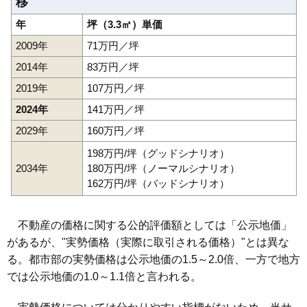
移
年
坪（3.3㎡）単価
2009年
71万円／坪
2014年
83万円／坪
2019年
107万円／坪
2024年
141万円／坪
2029年
160万円／坪
198万円/坪（グッドシナリオ）
2034年
180万円/坪（ノーマルシナリオ）
162万円/坪（バッドシナリオ）
不動産の価格に関する公的評価額としては「公示地価」
があるが、"実勢価格（実際に取引される価格）"とは異な
る。都市部の実勢価格は公示地価の1.5～2.0倍、一方で地方
では公示地価の1.0～1.1倍と言われる。