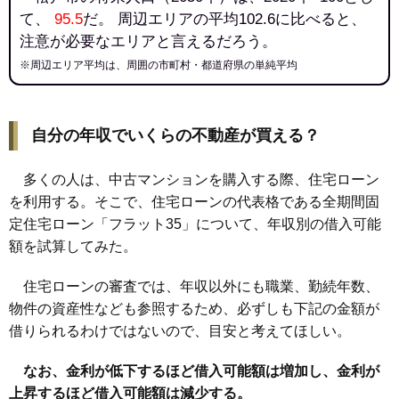
て、
95.5
だ。 周辺エリアの平均102.6に比べると、
注意が必要なエリアと言えるだろう。
※周辺エリア平均は、周囲の市町村・都道府県の単純平均
自分の年収でいくらの不動産が買える？
多くの人は、中古マンションを購入する際、住宅ローン
を利用する。そこで、住宅ローンの代表格である全期間固
定住宅ローン「フラット35」について、年収別の借入可能
額を試算してみた。
住宅ローンの審査では、年収以外にも職業、勤続年数、
物件の資産性なども参照するため、必ずしも下記の金額が
借りられるわけではないので、目安と考えてほしい。
なお、金利が低下するほど借入可能額は増加し、金利が
上昇するほど借入可能額は減少する。