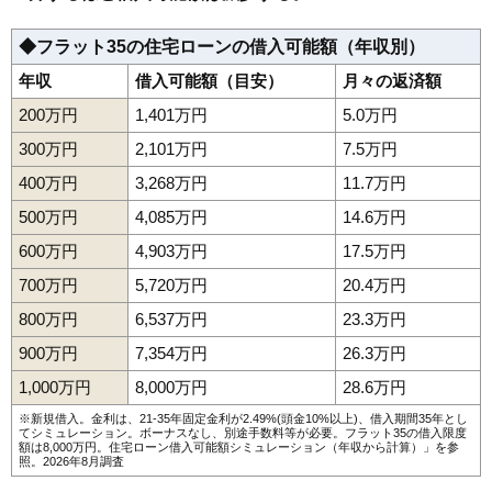
◆フラット35の住宅ローンの借入可能額（年収別）
年収
借入可能額（目安）
月々の返済額
200万円
1,401万円
5.0万円
300万円
2,101万円
7.5万円
400万円
3,268万円
11.7万円
500万円
4,085万円
14.6万円
600万円
4,903万円
17.5万円
700万円
5,720万円
20.4万円
800万円
6,537万円
23.3万円
900万円
7,354万円
26.3万円
1,000万円
8,000万円
28.6万円
※新規借入。金利は、21-35年固定金利が2.49%(頭金10%以上)、借入期間35年とし
てシミュレーション。ボーナスなし、別途手数料等が必要。フラット35の借入限度
額は8,000万円。
住宅ローン借入可能額シミュレーション（年収から計算）
」を参
照。2026年8月調査