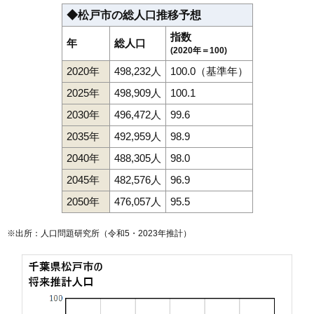
◆松戸市の総人口推移予想
指数
年
総人口
(2020年＝100)
2020年
498,232人
100.0（基準年）
2025年
498,909人
100.1
2030年
496,472人
99.6
2035年
492,959人
98.9
2040年
488,305人
98.0
2045年
482,576人
96.9
2050年
476,057人
95.5
※出所：人口問題研究所（
令和5・2023年推計
）