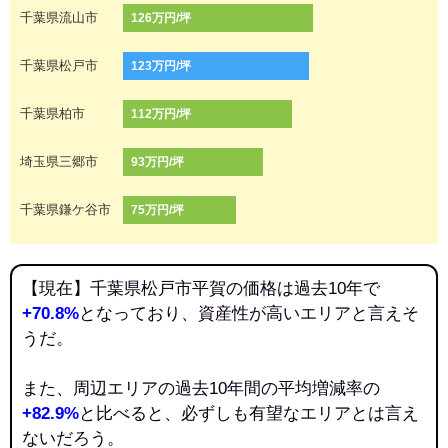
千葉県流山市
126万円/坪
千葉県松戸市
123万円/坪
千葉県柏市
112万円/坪
埼玉県三郷市
93万円/坪
千葉県鎌ケ谷市
75万円/坪
【現在】千葉県松戸市平賀の価格は過去10年で
+70.8%
となっており、資産性が高いエリアと言えそ
うだ。
また、周辺エリアの過去10年間の平均増減率の
+82.9%
と比べると、必ずしも有望なエリアとは言え
ないだろう。