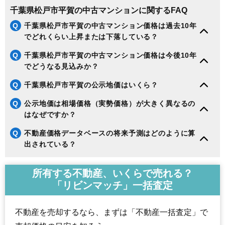
千葉県松戸市平賀の中古マンションに関するFAQ
Q
千葉県松戸市平賀の中古マンション価格は過去10年
でどれくらい上昇または下落している？
Q
千葉県松戸市平賀の中古マンション価格は今後10年
でどうなる見込みか？
Q
千葉県松戸市平賀の公示地価はいくら？
Q
公示地価は相場価格（実勢価格）が大きく異なるの
はなぜですか？
Q
不動産価格データベースの将来予測はどのように算
出されている？
所有する不動産、いくらで売れる？
「リビンマッチ」一括査定
不動産を売却するなら、まずは「不動産一括査定」で