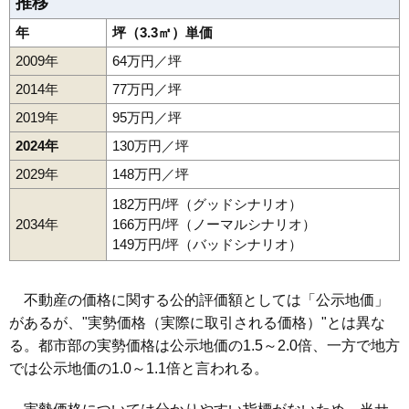
推移
年
坪（3.3㎡）単価
2009年
64万円／坪
2014年
77万円／坪
2019年
95万円／坪
2024年
130万円／坪
2029年
148万円／坪
182万円/坪（グッドシナリオ）
2034年
166万円/坪（ノーマルシナリオ）
149万円/坪（バッドシナリオ）
不動産の価格に関する公的評価額としては「公示地価」
があるが、"実勢価格（実際に取引される価格）"とは異な
る。都市部の実勢価格は公示地価の1.5～2.0倍、一方で地方
では公示地価の1.0～1.1倍と言われる。