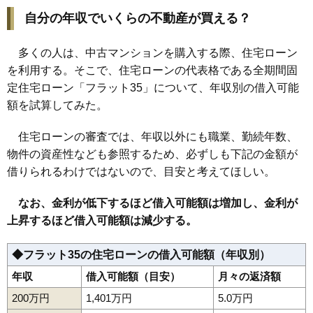
自分の年収でいくらの不動産が買える？
多くの人は、中古マンションを購入する際、住宅ローン
を利用する。そこで、住宅ローンの代表格である全期間固
定住宅ローン「フラット35」について、年収別の借入可能
額を試算してみた。
住宅ローンの審査では、年収以外にも職業、勤続年数、
物件の資産性なども参照するため、必ずしも下記の金額が
借りられるわけではないので、目安と考えてほしい。
なお、金利が低下するほど借入可能額は増加し、金利が
上昇するほど借入可能額は減少する。
◆フラット35の住宅ローンの借入可能額（年収別）
年収
借入可能額（目安）
月々の返済額
200万円
1,401万円
5.0万円