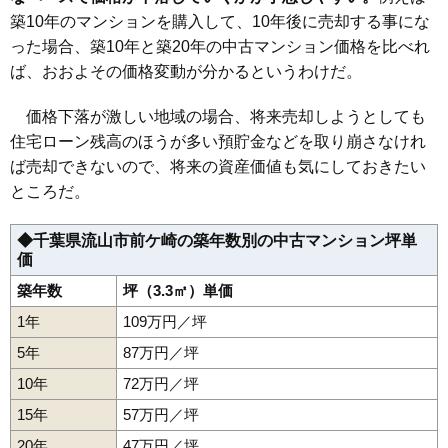
築10年のマンションを購入して、10年後に売却する事にな
った場合、築10年と築20年の中古マンション価格を比べれ
ば、おおよその価格変動が分かるというわけだ。
価格下落が激しい地域の場合、将来売却しようとしても
住宅ローン残高のほうが多い預貯金などを取り崩さなけれ
ば売却できないので、将来の資産価値も気にしておきたい
ところだ。
◆千葉県流山市前ケ崎の築年数別の中古マンション坪単
価
築年数
坪（3.3㎡）単価
1年
109万円／坪
5年
87万円／坪
10年
72万円／坪
15年
57万円／坪
20年
47万円／坪