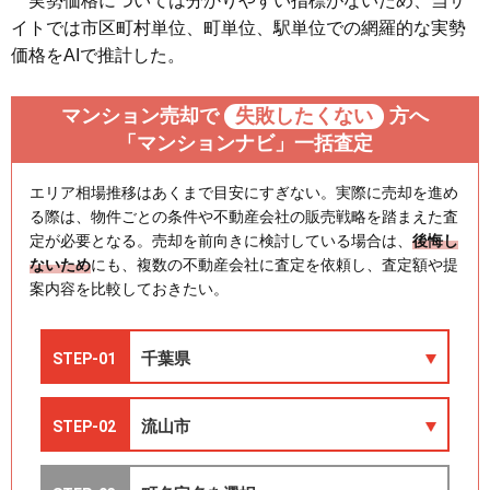
実勢価格については分かりやすい指標がないため、当サ
イトでは市区町村単位、町単位、駅単位での網羅的な実勢
価格をAIで推計した。
マンション売却で
失敗したくない
方へ
「マンションナビ」一括査定
エリア相場推移はあくまで目安にすぎない。実際に売却を進め
る際は、物件ごとの条件や不動産会社の販売戦略を踏まえた査
定が必要となる。売却を前向きに検討している場合は、
後悔し
ないため
にも、複数の不動産会社に査定を依頼し、査定額や提
案内容を比較しておきたい。