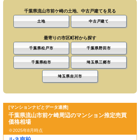
千葉県流山市前ケ崎の土地、中古戸建てを見る
土地
中古戸建て
最寄りの市区町村から探す
千葉県松戸市
千葉県野田市
千葉県柏市
埼玉県三郷市
埼玉県吉川市
[マンションナビとデータ連携]
千葉県流山市前ケ崎周辺のマンション推定売買
価格相場
※2025年8月時点
ルネ南柏