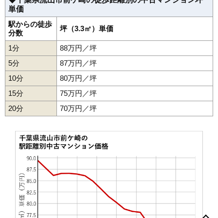
単価
駅からの徒歩
坪（3.3㎡）単価
分数
1分
88万円／坪
5分
87万円／坪
10分
80万円／坪
15分
75万円／坪
20分
70万円／坪