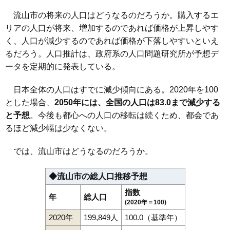
流山市の将来の人口はどうなるのだろうか。購入するエ
リアの人口が将来、増加するのであれば価格が上昇しやす
く、人口が減少するのであれば価格が下落しやすいといえ
るだろう。人口推計は、政府系の人口問題研究所が予想デ
ータを定期的に発表している。
日本全体の人口はすでに減少傾向にある。2020年を100
とした場合、
2050年には、全国の人口は83.0まで減少する
と予想
。今後も都心への人口の移転は続くため、都会であ
るほど減少幅は少なくない。
では、流山市はどうなるのだろうか。
◆流山市の総人口推移予想
指数
年
総人口
(2020年＝100)
2020年
199,849人
100.0（基準年）