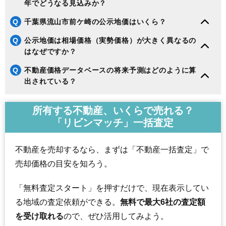
年でどうなる見込みか？
Q
千葉県流山市前ケ崎の公示地価はいくら？
Q
公示地価は相場価格（実勢価格）が大きく異なるの
はなぜですか？
Q
不動産価格データベースの将来予測はどのように算
出されている？
所有する不動産、いくらで売れる？
「リビンマッチ」一括査定
不動産を売却するなら、まずは「不動産一括査定」で
売却価格の目安を知ろう。
「無料査定スタート」を押すだけで、現在表示してい
る地域の査定依頼ができる。
無料で最大6社の査定額
を受け取れる
ので、ぜひ活用してみよう。