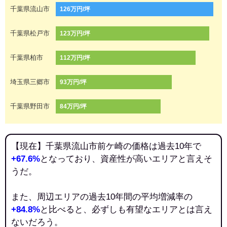
千葉県流山市
126万円/坪
千葉県松戸市
123万円/坪
千葉県柏市
112万円/坪
埼玉県三郷市
93万円/坪
千葉県野田市
84万円/坪
【現在】千葉県流山市前ケ崎の価格は過去10年で
+67.6%
となっており、資産性が高いエリアと言えそ
うだ。
また、周辺エリアの過去10年間の平均増減率の
+84.8%
と比べると、必ずしも有望なエリアとは言え
ないだろう。