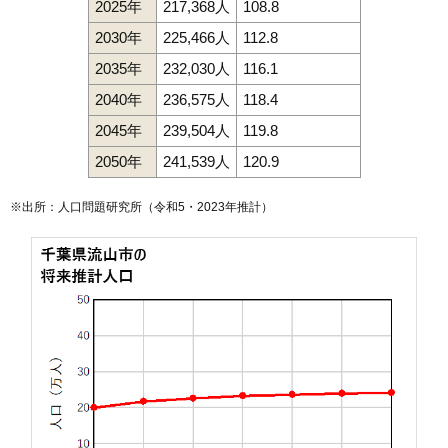
2025年
217,368人
108.8
2030年
225,466人
112.8
2035年
232,030人
116.1
2040年
236,575人
118.4
2045年
239,504人
119.8
2050年
241,539人
120.9
※出所：人口問題研究所（
令和5・2023年推計
）