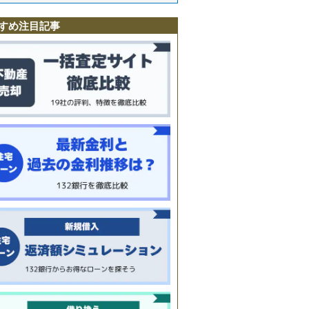
塚
すめ注目記事