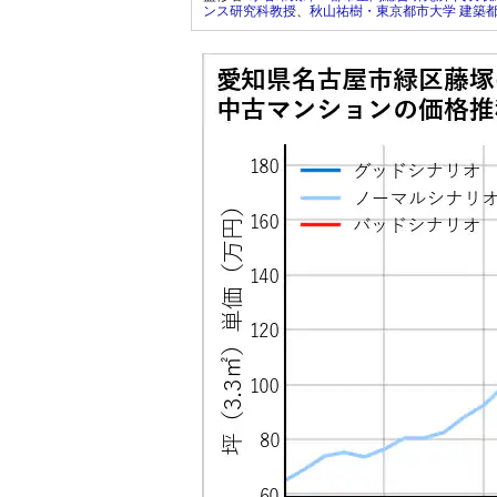
ンス研究科教授
、
秋山祐樹・東京都市大学 建築