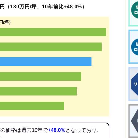
（130万円/坪、10年前比+48.0%）
円/坪）
の価格は過去10年で
+48.0%
となっており、
だ。