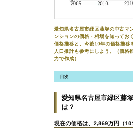
愛知県名古屋市緑区藤塚の中古マ
ンションの価格・相場を知っておく
価格推移と、今後10年の価格推移
人口推計も参考にしよう。（価格
力で作成）
目次
愛知県名古屋市緑区藤塚の中古
愛知県名古屋市緑区藤
現在の価格は、2,869万円（10
は？
価格を詳細に分析しよう
駅からの徒歩距離で価格はどう
現在の価格は、2,869万円（10
築年数で価格はどうなる？