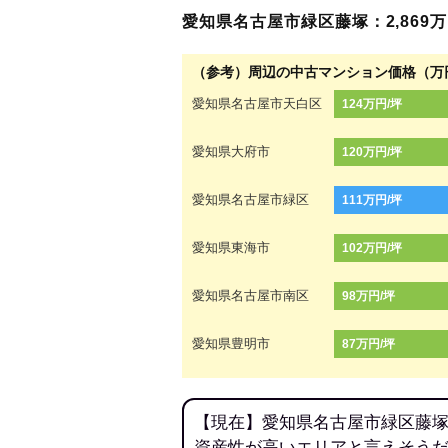
愛知県名古屋市緑区藤塚：2,869万円
（参考）周辺の中古マンション価格（万
愛知県名古屋市天白区
124万円/坪
愛知県大府市
120万円/坪
愛知県名古屋市緑区
111万円/坪
愛知県東海市
102万円/坪
愛知県名古屋市南区
98万円/坪
愛知県豊明市
87万円/坪
【現在】愛知県名古屋市緑区藤塚
資産性が高いエリアと言えそう