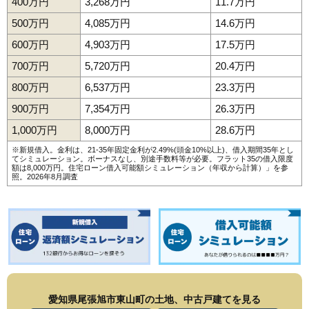
400万円
3,268万円
11.7万円
500万円
4,085万円
14.6万円
600万円
4,903万円
17.5万円
700万円
5,720万円
20.4万円
800万円
6,537万円
23.3万円
900万円
7,354万円
26.3万円
1,000万円
8,000万円
28.6万円
※新規借入。金利は、21-35年固定金利が2.49%(頭金10%以上)、借入期間35年とし
てシミュレーション。ボーナスなし、別途手数料等が必要。フラット35の借入限度
額は8,000万円。
住宅ローン借入可能額シミュレーション（年収から計算）
」を参
照。2026年8月調査
愛知県尾張旭市東山町の土地、中古戸建てを見る