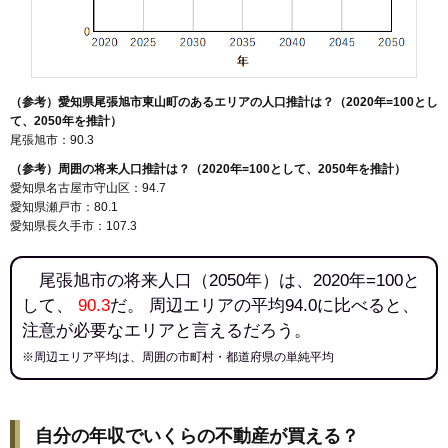
（参考）愛知県尾張旭市東山町のあるエリアの人口推計は？（2020年=100とし
て、2050年を推計）
尾張旭市：90.3
（参考）周囲の将来人口推計は？（2020年=100として、2050年を推計）
愛知県名古屋市守山区：94.7
愛知県瀬戸市：80.1
愛知県長久手市：107.3
尾張旭市の将来人口（2050年）は、2020年=100と
して、
90.3
だ。 周辺エリアの平均94.0に比べると、
注意が必要なエリアと言えるだろう。
※周辺エリア平均は、周囲の市町村・都道府県の単純平均
自分の年収でいくらの不動産が買える？