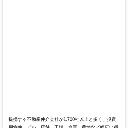
提携する不動産仲介会社が1,700社以上と多く、投資
用物件、ビル、店舗、工場、倉庫、農地など幅広い種