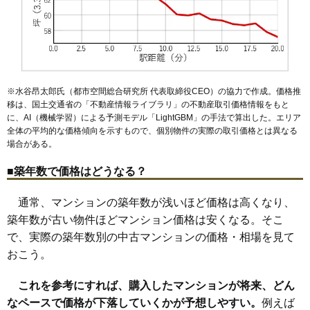
※水谷昂太郎氏（都市空間総合研究所 代表取締役CEO）の協力で作成。価格推
移は、国土交通省の「
不動産情報ライブラリ
」の不動産取引価格情報をもと
に、AI（機械学習）による予測モデル「LightGBM」の手法で算出した。エリア
全体の平均的な価格傾向を示すもので、個別物件の実際の取引価格とは異なる
場合がある。
■築年数で価格はどうなる？
通常、マンションの築年数が浅いほど価格は高くなり、
築年数が古い物件ほどマンション価格は安くなる。そこ
で、実際の築年数別の中古マンションの価格・相場を見て
おこう。
これを参考にすれば、購入したマンションが将来、どん
なペースで価格が下落していくかが予想しやすい。
例えば