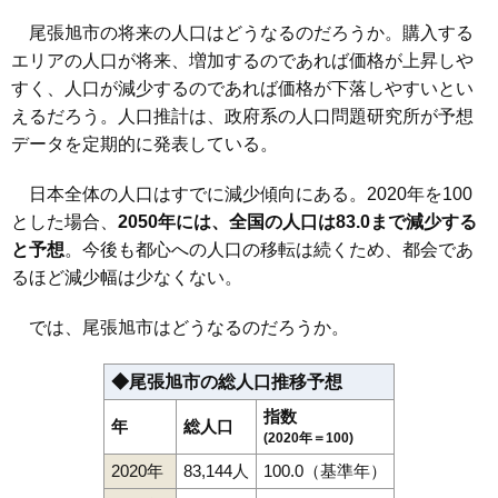
尾張旭市の将来の人口はどうなるのだろうか。購入する
エリアの人口が将来、増加するのであれば価格が上昇しや
すく、人口が減少するのであれば価格が下落しやすいとい
えるだろう。人口推計は、政府系の人口問題研究所が予想
データを定期的に発表している。
日本全体の人口はすでに減少傾向にある。2020年を100
とした場合、
2050年には、全国の人口は83.0まで減少する
と予想
。今後も都心への人口の移転は続くため、都会であ
るほど減少幅は少なくない。
では、尾張旭市はどうなるのだろうか。
◆尾張旭市の総人口推移予想
指数
年
総人口
(2020年＝100)
2020年
83,144人
100.0（基準年）