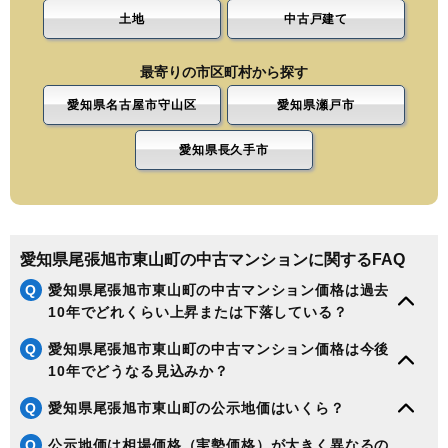
土地
中古戸建て
最寄りの市区町村から探す
愛知県名古屋市守山区
愛知県瀬戸市
愛知県長久手市
愛知県尾張旭市東山町の中古マンションに関するFAQ
Q
愛知県尾張旭市東山町の中古マンション価格は過去
10年でどれくらい上昇または下落している？
Q
愛知県尾張旭市東山町の中古マンション価格は今後
10年でどうなる見込みか？
Q
愛知県尾張旭市東山町の公示地価はいくら？
Q
公示地価は相場価格（実勢価格）が大きく異なるの