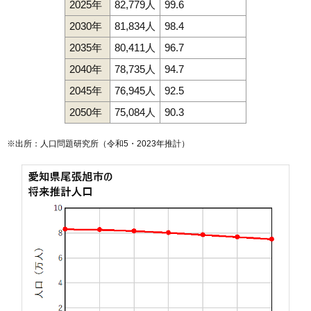
2025年
82,779人
99.6
2030年
81,834人
98.4
2035年
80,411人
96.7
2040年
78,735人
94.7
2045年
76,945人
92.5
2050年
75,084人
90.3
※出所：人口問題研究所（
令和5・2023年推計
）