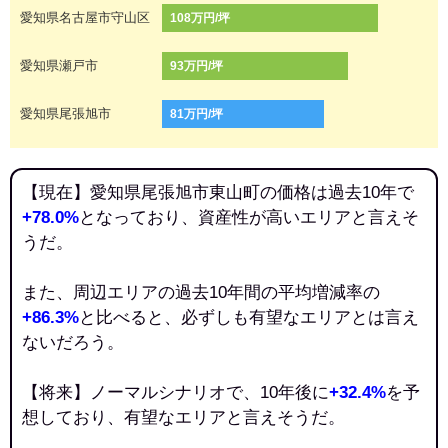
愛知県名古屋市守山区
108万円/坪
愛知県瀬戸市
93万円/坪
愛知県尾張旭市
81万円/坪
【現在】愛知県尾張旭市東山町の価格は過去10年で
+78.0%
となっており、資産性が高いエリアと言えそ
うだ。
また、周辺エリアの過去10年間の平均増減率の
+86.3%
と比べると、必ずしも有望なエリアとは言え
ないだろう。
【将来】ノーマルシナリオで、10年後に
+32.4%
を予
想しており、有望なエリアと言えそうだ。