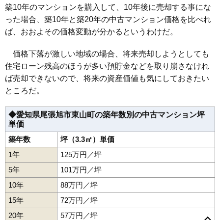
築10年のマンションを購入して、10年後に売却する事にな
った場合、築10年と築20年の中古マンション価格を比べれ
ば、おおよその価格変動が分かるというわけだ。
価格下落が激しい地域の場合、将来売却しようとしても
住宅ローン残高のほうが多い預貯金などを取り崩さなけれ
ば売却できないので、将来の資産価値も気にしておきたい
ところだ。
◆愛知県尾張旭市東山町の築年数別の中古マンション坪
単価
築年数
坪（3.3㎡）単価
1年
125万円／坪
5年
101万円／坪
10年
88万円／坪
15年
72万円／坪
20年
57万円／坪