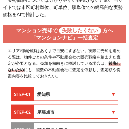
実勢価格については分かりやすい指標がないため、当サ
イトでは市区町村単位、町単位、駅単位での網羅的な実勢
価格をAIで推計した。
マンション売却で
失敗したくない
方へ
「マンションナビ」一括査定
エリア相場推移はあくまで目安にすぎない。実際に売却を進め
る際は、物件ごとの条件や不動産会社の販売戦略を踏まえた査
定が必要となる。売却を前向きに検討している場合は、
後悔し
ないため
にも、複数の不動産会社に査定を依頼し、査定額や提
案内容を比較しておきたい。