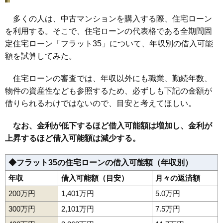
多くの人は、中古マンションを購入する際、住宅ローン
を利用する。そこで、住宅ローンの代表格である全期間固
定住宅ローン「フラット35」について、年収別の借入可能
額を試算してみた。
住宅ローンの審査では、年収以外にも職業、勤続年数、
物件の資産性なども参照するため、必ずしも下記の金額が
借りられるわけではないので、目安と考えてほしい。
なお、金利が低下するほど借入可能額は増加し、金利が
上昇するほど借入可能額は減少する。
◆フラット35の住宅ローンの借入可能額（年収別）
年収
借入可能額（目安）
月々の返済額
200万円
1,401万円
5.0万円
300万円
2,101万円
7.5万円