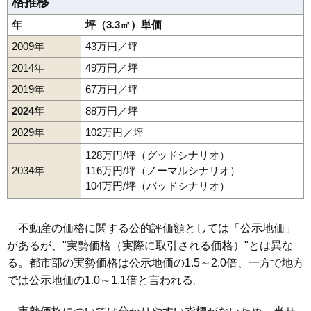
格推移
年
坪（3.3㎡）単価
2009年
43万円／坪
2014年
49万円／坪
2019年
67万円／坪
2024年
88万円／坪
2029年
102万円／坪
128万円/坪（グッドシナリオ）
2034年
116万円/坪（ノーマルシナリオ）
104万円/坪（バッドシナリオ）
不動産の価格に関する公的評価額としては「公示地価」
があるが、"実勢価格（実際に取引される価格）"とは異な
る。都市部の実勢価格は公示地価の1.5～2.0倍、一方で地方
では公示地価の1.0～1.1倍と言われる。