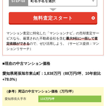
マンション査定に特化した「マンションナビ」の売却査定サー
ビスなら、厳選された不動産会社を含む
最大9社に一括して査
定依頼ができる
ので、ぜひ活用しよう。（サービス提供：マン
ションリサーチ）
■現在の中古マンション価格
愛知県尾張旭市東山町：1,838万円（88万円/坪、10年前比
+78.0%）
（参考）周辺の中古マンション価格（万円/坪）
愛知県長久手市
133万円/坪