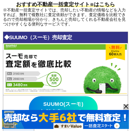
おすすめ不動産一括査定サイト
はこちら
※
※不動産一括査定サイトでは、売却したい不動産の情報などを入力
すれば、無料で複数社に査定依頼ができます。査定価格を比較でき
るので売却相場が分かり、きちんと売却してくれる不動産会社を見
つけやすくなる便利なサービスです。
◆SUUMO（スーモ）売却査定
SUUMO(スーモ)
無料査定はこちら >>
・
圧倒的な知名度
を誇るSUUMOによる一括査定