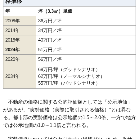
格推移
年
坪（3.3㎡）単価
2009年
36万円／坪
2014年
34万円／坪
2019年
40万円／坪
2024年
51万円／坪
2029年
56万円／坪
68万円/坪（グッドシナリオ）
2034年
62万円/坪（ノーマルシナリオ）
55万円/坪（バッドシナリオ）
不動産の価格に関する公的評価額としては「公示地価」
があるが、"実勢価格（実際に取引される価格）"とは異な
る。都市部の実勢価格は公示地価の1.5～2.0倍、一方で地方
では公示地価の1.0～1.1倍と言われる。