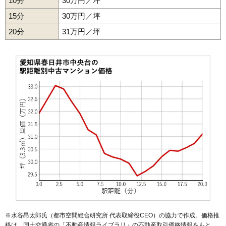
10分
30万円／坪
15分
30万円／坪
20分
31万円／坪
※水谷昂太郎氏（都市空間総合研究所 代表取締役CEO）の協力で作成。価格推
移は、国土交通省の「
不動産情報ライブラリ
」の不動産取引価格情報をもと