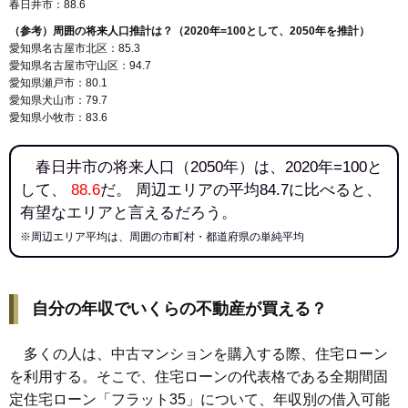
春日井市：88.6
（参考）周囲の将来人口推計は？（2020年=100として、2050年を推計）
愛知県名古屋市北区：85.3
愛知県名古屋市守山区：94.7
愛知県瀬戸市：80.1
愛知県犬山市：79.7
愛知県小牧市：83.6
春日井市の将来人口（2050年）は、2020年=100と
して、
88.6
だ。 周辺エリアの平均84.7に比べると、
有望なエリアと言えるだろう。
※周辺エリア平均は、周囲の市町村・都道府県の単純平均
自分の年収でいくらの不動産が買える？
多くの人は、中古マンションを購入する際、住宅ローン
を利用する。そこで、住宅ローンの代表格である全期間固
定住宅ローン「フラット35」について、年収別の借入可能