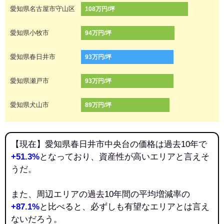
愛知県名古屋市守山区
108万円/坪
愛知県小牧市
94万円/坪
愛知県春日井市
93万円/坪
愛知県瀬戸市
93万円/坪
愛知県犬山市
89万円/坪
【現在】愛知県春日井市中央台の価格は過去10年で
+51.3%
となっており、資産性が高いエリアと言えそ
うだ。
また、周辺エリアの過去10年間の平均増減率の
+87.1%
と比べると、必ずしも有望なエリアとは言え
ないだろう。