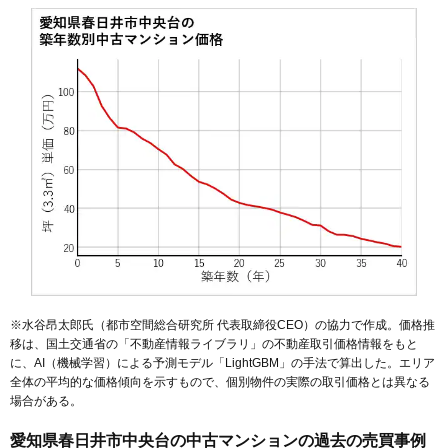
※水谷昂太郎氏（都市空間総合研究所 代表取締役CEO）の協力で作成。価格推
移は、国土交通省の「
不動産情報ライブラリ
」の不動産取引価格情報をもと
に、AI（機械学習）による予測モデル「LightGBM」の手法で算出した。エリア
全体の平均的な価格傾向を示すもので、個別物件の実際の取引価格とは異なる
場合がある。
愛知県春日井市中央台の中古マンションの過去の売買事例