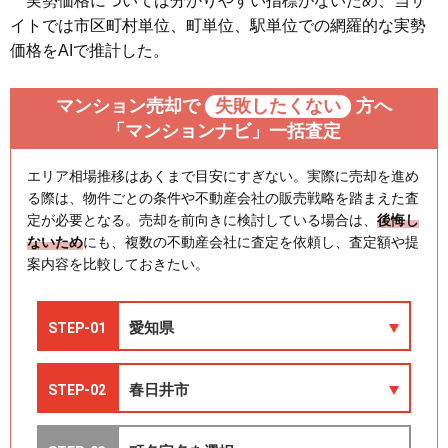
実勢価格については分かりやすい指標がないため、当サ
イトでは市区町村単位、町単位、駅単位での網羅的な実勢
価格をAIで推計した。
マンション売却で
失敗したくない
方へ
「マンションナビ」一括査定
エリア相場推移はあくまで目安にすぎない。実際に売却を進め
る際は、物件ごとの条件や不動産会社の販売戦略を踏まえた査
定が必要となる。売却を前向きに検討している場合は、
後悔し
ないため
にも、複数の不動産会社に査定を依頼し、査定額や提
案内容を比較しておきたい。