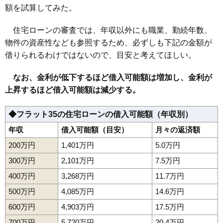
額を試算してみた。
住宅ローンの審査では、年収以外にも職業、勤続年数、
物件の資産性なども参照するため、必ずしも下記の金額が
借りられるわけではないので、目安と考えてほしい。
なお、金利が低下するほど借入可能額は増加し、金利が
上昇するほど借入可能額は減少する。
◆フラット35の住宅ローンの借入可能額（年収別）
年収
借入可能額（目安）
月々の返済額
200万円
1,401万円
5.0万円
300万円
2,101万円
7.5万円
400万円
3,268万円
11.7万円
500万円
4,085万円
14.6万円
600万円
4,903万円
17.5万円
700万円
5,720万円
20.4万円