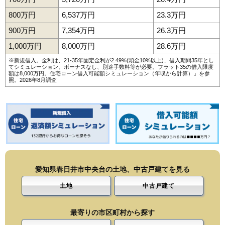
800万円
6,537万円
23.3万円
900万円
7,354万円
26.3万円
1,000万円
8,000万円
28.6万円
※新規借入。金利は、21-35年固定金利が2.49%(頭金10%以上)、借入期間35年とし
てシミュレーション。ボーナスなし、別途手数料等が必要。フラット35の借入限度
額は8,000万円。
住宅ローン借入可能額シミュレーション（年収から計算）
」を参
照。2026年8月調査
愛知県春日井市中央台の土地、中古戸建てを見る
土地
中古戸建て
最寄りの市区町村から探す