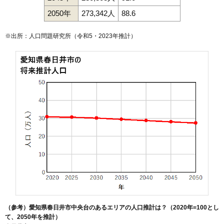
2050年
273,342人
88.6
※出所：人口問題研究所（
令和5・2023年推計
）
（参考）愛知県春日井市中央台のあるエリアの人口推計は？（2020年=100とし
て、2050年を推計）